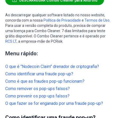
DESCARREGAR Combo Cleaner para Android
Ao descarregar qualquer software listado no nosso website,
concorda com a nossa
Política de Privacidade
e
Termos de Uso
.
Para usar a versão completa do produto, precisa de comprar
uma licença para Combo Cleaner. 7 dias limitados para teste
grátis disponível. O Combo Cleaner pertence e é operado por
RCS LT
, a empresa-mãe de PCRisk.
Menu rápido:
O que é "Nodecoin Claim" drenador de criptografia?
Como identificar uma fraude pop-up?
Como é que as fraudes pop-up funcionam?
Como remover os pop-ups falsos?
Como prevenir os pop-ups falsos?
O que fazer se for enganado por uma fraude pop-up?
Como identificar uma fraude pop-up?