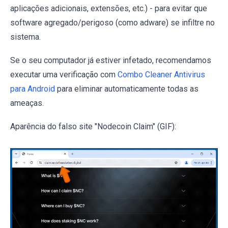
aplicações adicionais, extensões, etc.) - para evitar que
software agregado/perigoso (como adware) se infiltre no
sistema.
Se o seu computador já estiver infetado, recomendamos
executar uma verificação com
Combo Cleaner Antivirus
para Android
para eliminar automaticamente todas as
ameaças.
Aparência do falso site "Nodecoin Claim" (GIF):