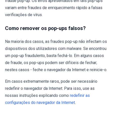
fraude pop-up. Os erros apresentados em tais pop-ups
variam entre fraudes de enriquecimento rápido a falsas
verificações de vírus.
Como remover os pop-ups falsos?
Na maioria dos casos, as fraudes pop-up não infectam os
dispositivos dos utilizadores com malware. Se encontrou
um pop-up fraudulento, basta fechá-lo. Em alguns casos
de fraude, os pop-ups podem ser difíceis de fechar;
nestes casos - feche o navegador da Internet e reinicie-o.
Em casos extremamente raros, pode ser necessário
redefinir o navegador da Internet. Para isso, use as
nossas instruções explicando como
redefinir as
configurações do navegador da Internet
.