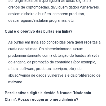
ser enganadas para que liguem carteiras digitais a
drenos de criptomoedas, divulguem dados vulneráveis,
enviem dinheiro a burlões, comprem produtos,
descarreguem/instalem programas, etc.
Qual é o objetivo das burlas em linha?
As burlas em linha são concebidas para gerar receitas à
custa das vítimas. Os cibercriminosos lucram
predominantemente com a obtenção de fundos através
do engano, da promoção de conteúdos (por exemplo,
sítios, software, produtos, serviços, etc.), do
abuso/venda de dados vulneráveis e da proliferação de
malware.
Perdi activos digitais devido à fraude "Nodecoin
Claim". Posso recuperar o meu dinheiro?