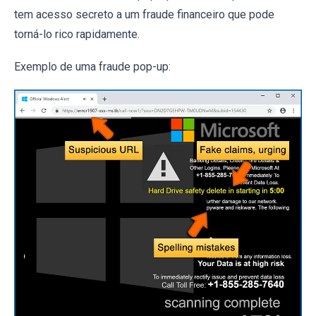
tem acesso secreto a um fraude financeiro que pode
torná-lo rico rapidamente.
Exemplo de uma fraude pop-up: