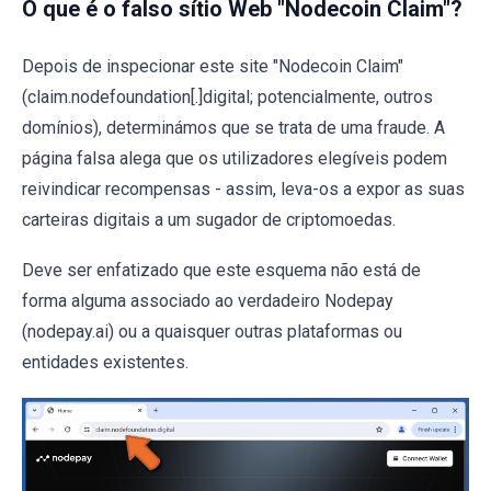
O que é o falso sítio Web "Nodecoin Claim"?
Depois de inspecionar este site "Nodecoin Claim"
(claim.nodefoundation[.]digital; potencialmente, outros
domínios), determinámos que se trata de uma fraude. A
página falsa alega que os utilizadores elegíveis podem
reivindicar recompensas - assim, leva-os a expor as suas
carteiras digitais a um sugador de criptomoedas.
Deve ser enfatizado que este esquema não está de
forma alguma associado ao verdadeiro Nodepay
(nodepay.ai) ou a quaisquer outras plataformas ou
entidades existentes.