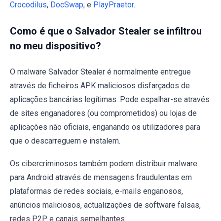
Crocodilus
,
DocSwap
, e
PlayPraetor
.
Como é que o Salvador Stealer se infiltrou
no meu dispositivo?
O malware Salvador Stealer é normalmente entregue
através de ficheiros APK maliciosos disfarçados de
aplicações bancárias legítimas. Pode espalhar-se através
de sites enganadores (ou comprometidos) ou lojas de
aplicações não oficiais, enganando os utilizadores para
que o descarreguem e instalem.
Os cibercriminosos também podem distribuir malware
para Android através de mensagens fraudulentas em
plataformas de redes sociais, e-mails enganosos,
anúncios maliciosos, actualizações de software falsas,
redes P2P e canais semelhantes.