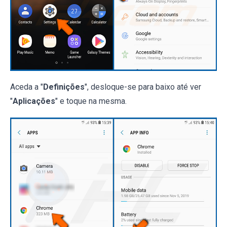
Aceda a "
Definições
", desloque-se para baixo até ver
"
Aplicações
" e toque na mesma.