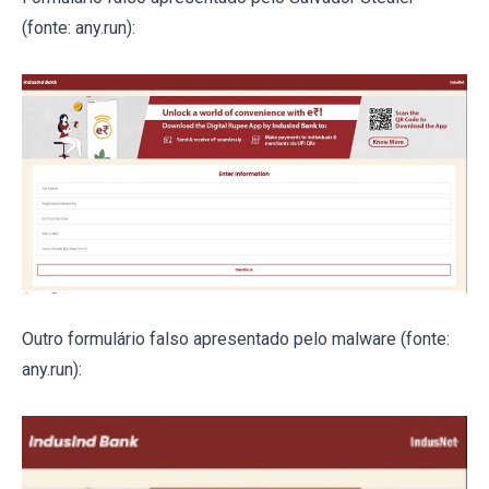
(fonte: any.run):
Outro formulário falso apresentado pelo malware (fonte:
any.run):