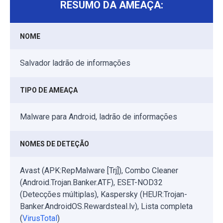
RESUMO DA AMEAÇA:
NOME
Salvador ladrão de informações
TIPO DE AMEAÇA
Malware para Android, ladrão de informações
NOMES DE DETEÇÃO
Avast (APK:RepMalware [Trj]), Combo Cleaner
(Android.Trojan.Banker.ATF), ESET-NOD32
(Detecções múltiplas), Kaspersky (HEUR:Trojan-
Banker.AndroidOS.Rewardsteal.lv), Lista completa
(
VirusTotal
)