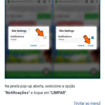
Na janela pop-up aberta, selecione a opção
"
Notificações
" e toque em "
LIMPAR
".
[Voltar ao menu]