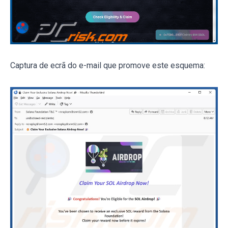
Captura de ecrã do e-mail que promove este esquema: