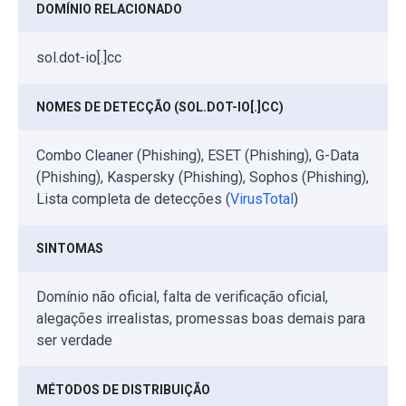
DOMÍNIO RELACIONADO
sol.dot-io[.]cc
NOMES DE DETECÇÃO (SOL.DOT-IO[.]CC)
Combo Cleaner (Phishing), ESET (Phishing), G-Data
(Phishing), Kaspersky (Phishing), Sophos (Phishing),
Lista completa de detecções (
VirusTotal
)
SINTOMAS
Domínio não oficial, falta de verificação oficial,
alegações irrealistas, promessas boas demais para
ser verdade
MÉTODOS DE DISTRIBUIÇÃO