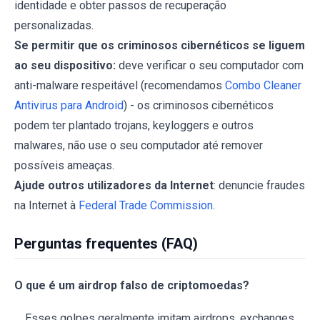
identidade e obter passos de recuperação
personalizadas.
Se permitir que os criminosos cibernéticos se liguem
ao seu dispositivo:
deve verificar o seu computador com
anti-malware respeitável (recomendamos
Combo Cleaner
Antivirus para Android
) - os criminosos cibernéticos
podem ter plantado trojans, keyloggers e outros
malwares, não use o seu computador até remover
possíveis ameaças.
Ajude outros utilizadores da Internet
: denuncie fraudes
na Internet à
Federal Trade Commission
.
Perguntas frequentes (FAQ)
O que é um airdrop falso de criptomoedas?
Esses golpes geralmente imitam airdrops, exchanges,