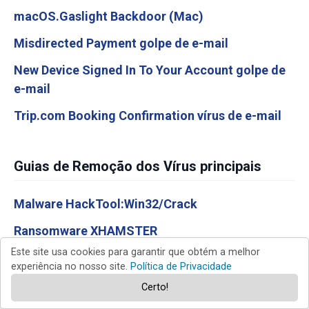
macOS.Gaslight Backdoor (Mac)
Misdirected Payment golpe de e-mail
New Device Signed In To Your Account golpe de
e-mail
Trip.com Booking Confirmation vírus de e-mail
Guias de Remoção dos Vírus principais
Malware HackTool:Win32/Crack
Ransomware XHAMSTER
Este site usa cookies para garantir que obtém a melhor
Vírus COM Surrogate
experiência no nosso site.
Política de Privacidade
Malware CraxsRAT (Android)
Certo!