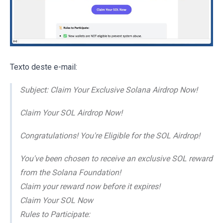
Texto deste e-mail:
Subject: Сlаіm Your Exсlusіve Solana Αirdrop Νow!
Claim Your SOL Airdrop Now!
Congratulations! You're Eligible for the SOL Airdrop!
You've been chosen to receive an exclusive SOL reward
from the Solana Foundation!
Claim your reward now before it expires!
Claim Your SOL Now
Rules to Participate: