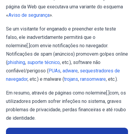
página da Web que executava uma variante do esquema
«
Aviso de segurança
».
Se um visitante for enganado e preencher este teste
falso, ele inadvertidamente permitirá que o
nolermine[.]com envie notificações no navegador.
Notificações de spam (anúncios) promovem golpes online
(
phishing
,
suporte técnico
, etc.), software não
confiável/perigoso (
PUAs
,
adware
,
sequestradores de
navegador
, etc.) e malware (
trojans
,
ransomware
, etc.).
Em resumo, através de páginas como nolermine[.]com, os
utilizadores podem sofrer infeções no sistema, graves
problemas de privacidade, perdas financeiras e até roubo
de identidade.