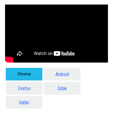
Chrome
Android
Firefox
Edge
Safari