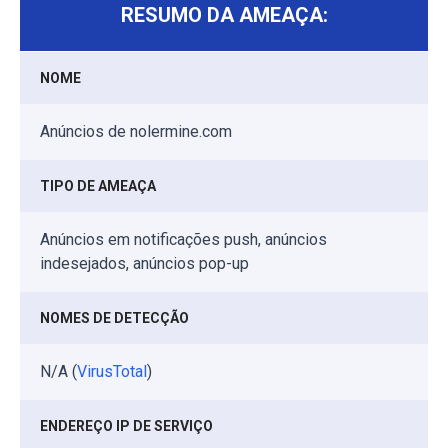
RESUMO DA AMEAÇA:
NOME
Anúncios de nolermine.com
TIPO DE AMEAÇA
Anúncios em notificações push, anúncios
indesejados, anúncios pop-up
NOMES DE DETECÇÃO
N/A (
VirusTotal
)
ENDEREÇO IP DE SERVIÇO