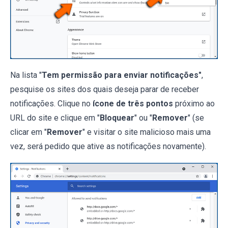
Na lista "
Tem permissão para enviar notificações"
,
pesquise os sites dos quais deseja parar de receber
notificações. Clique no
ícone de três pontos
próximo ao
URL do site e clique em "
Bloquear
" ou "
Remover
" (se
clicar em "
Remover
" e visitar o site malicioso mais uma
vez, será pedido que ative as notificações novamente).