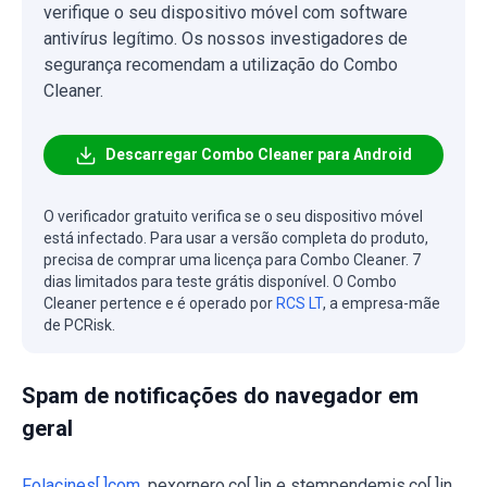
verifique o seu dispositivo móvel com software
antivírus legítimo. Os nossos investigadores de
segurança recomendam a utilização do Combo
Cleaner.
Descarregar Combo Cleaner para Android
O verificador gratuito verifica se o seu dispositivo móvel
está infectado. Para usar a versão completa do produto,
precisa de comprar uma licença para Combo Cleaner. 7
dias limitados para teste grátis disponível. O Combo
Cleaner pertence e é operado por
RCS LT
, a empresa-mãe
de PCRisk.
Spam de notificações do navegador em
geral
Folacines[.]com
, pexornero.co[.]in e stempendemis.co[.]in