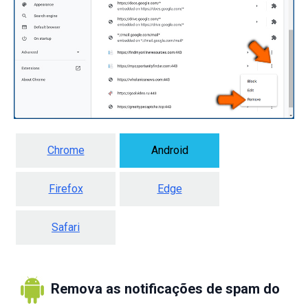
Chrome
Android
Firefox
Edge
Safari
Remova as notificações de spam do