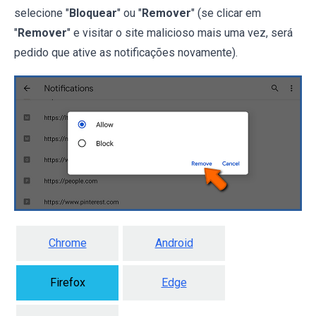
selecione "
Bloquear
" ou "
Remover
" (se clicar em
"
Remover
" e visitar o site malicioso mais uma vez, será
pedido que ative as notificações novamente).
Chrome
Android
Firefox
Edge