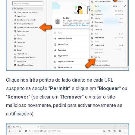
Clique nos três pontos do lado direito de cada URL
suspeito na secção "
Permitir
" e clique em "
Bloquear
" ou
"
Remover
" (se clicar em "
Remover
" e visitar o site
malicioso novamente, pedirá para activar novamente as
notificações)