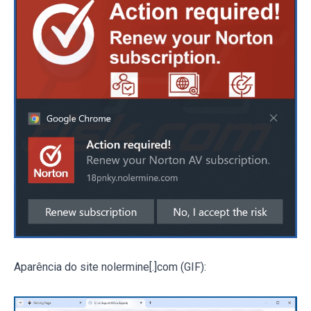
Aparência do site nolermine[.]com (GIF):