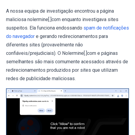
A nossa equipa de investigação encontrou a página
maliciosa nolermine[.]com enquanto investigava sites
suspeitos. Ela funciona endossando
spam de notificações
do navegador
e gerando redirecionamentos para
diferentes sites (provavelmente não
confiáveis/prejudiciais). O Nolermine[.]com e páginas
semelhantes são mais comumente acessados através de
redirecionamentos produzidos por sites que utilizam
redes de publicidade maliciosas.