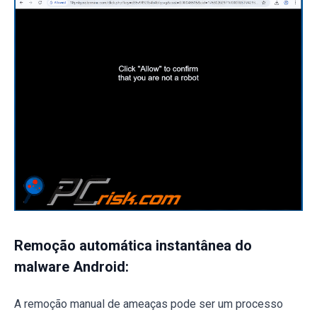
Remoção automática instantânea do
malware Android:
A remoção manual de ameaças pode ser um processo