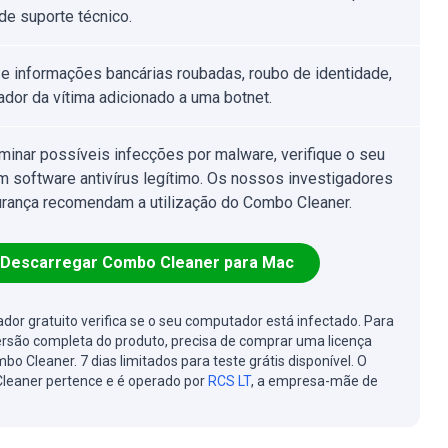
de suporte técnico.
e informações bancárias roubadas, roubo de identidade,
dor da vítima adicionado a uma botnet.
iminar possíveis infecções por malware, verifique o seu
 software antivírus legítimo. Os nossos investigadores
rança recomendam a utilização do Combo Cleaner.
Descarregar Combo Cleaner para Mac
cador gratuito verifica se o seu computador está infectado. Para
ersão completa do produto, precisa de comprar uma licença
bo Cleaner. 7 dias limitados para teste grátis disponível. O
leaner pertence e é operado por
RCS LT
, a empresa-mãe de