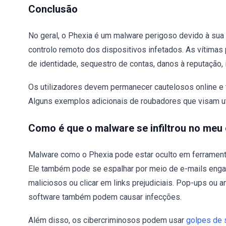
Conclusão
No geral, o Phexia é um malware perigoso devido à sua
controlo remoto dos dispositivos infetados. As vítima
de identidade, sequestro de contas, danos à reputação, 
Os utilizadores devem permanecer cautelosos online e
Alguns exemplos adicionais de roubadores que visam 
Como é que o malware se infiltrou no me
Malware como o Phexia pode estar oculto em ferramenta
Ele também pode se espalhar por meio de e-mails engano
maliciosos ou clicar em links prejudiciais. Pop-ups ou 
software também podem causar infecções.
Além disso, os cibercriminosos podem usar
golpes de 