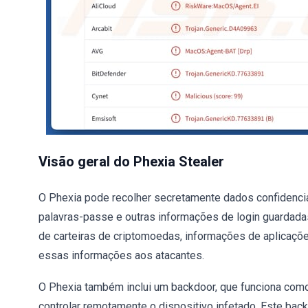
Visão geral do Phexia Stealer
O Phexia pode recolher secretamente dados confidencia
palavras-passe e outras informações de login guardadas
de carteiras de criptomoedas, informações de aplicaçõe
essas informações aos atacantes.
O Phexia também inclui um backdoor, que funciona com
controlar remotamente o dispositivo infetado. Este bac