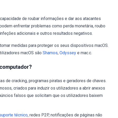
 capacidade de roubar informações e dar aos atacantes
s podem enfrentar problemas como perda monetária, roubo
infeções adicionais e outros resultados negativos.
 tomar medidas para proteger os seus dispositivos macOS.
utilizadores macOS são
Shamos
,
Odyssey
e mac.c.
u computador?
s de cracking, programas piratas e geradores de chaves.
sos, criados para induzir os utilizadores a abrir anexos
anúncios falsos que solicitam que os utilizadores baixem
suporte técnico
, redes P2P, notificações de páginas não