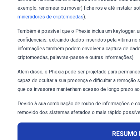
exemplo, renomear ou mover) ficheiros e até instalar so
mineradores de criptomoedas
).
Também é possível que o Phexia inclua um keylogger, 
confidenciais, extraindo dados inseridos pela vítima no
informações também podem envolver a captura de dados 
criptomoedas, palavras-passe e outras informações).
Além disso, o Phexia pode ser projetado para permanece
capaz de ocultar a sua presença e dificultar a remoção
que os invasores mantenham acesso de longo prazo aos
Devido à sua combinação de roubo de informações e co
removido dos sistemas afetados o mais rápido possíve
RESUMO 