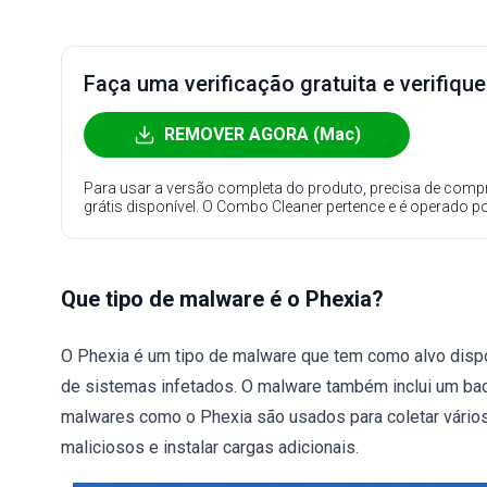
Faça uma verificação gratuita e verifiqu
REMOVER AGORA (Mac)
Para usar a versão completa do produto, precisa de compr
grátis disponível. O Combo Cleaner pertence e é operado p
Que tipo de malware é o Phexia?
O Phexia é um tipo de malware que tem como alvo dispo
de sistemas infetados. O malware também inclui um ba
malwares como o Phexia são usados para coletar vário
maliciosos e instalar cargas adicionais.