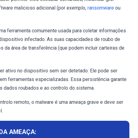
ftware malicioso adicional (por exemplo,
ransomware
ou
uma ferramenta comumente usada para coletar informações
 dispositivo infectado. As suas capacidades de roubo de
da área de transferência (que podem incluir carteiras de
r ativo no dispositivo sem ser detetado. Ele pode ser
 sem ferramentas especializadas. Essa persistência garante
 dados roubados e ao controlo do sistema.
ntrolo remoto, o malware é uma ameaça grave e deve ser
l.
DA AMEAÇA: