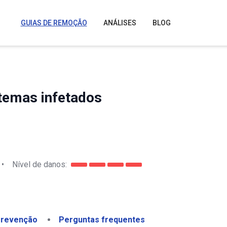
GUIAS DE REMOÇÃO
ANÁLISES
BLOG
temas infetados
•
Nível de danos:
revenção
Perguntas frequentes