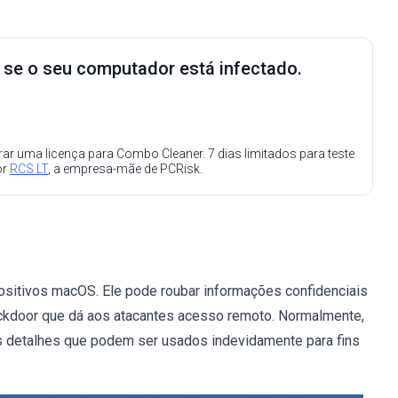
e se o seu computador está infectado.
ar uma licença para Combo Cleaner. 7 dias limitados para teste
or
RCS LT
, a empresa-mãe de PCRisk.
sitivos macOS. Ele pode roubar informações confidenciais
ckdoor que dá aos atacantes acesso remoto. Normalmente,
s detalhes que podem ser usados indevidamente para fins