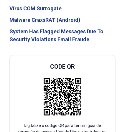
Vírus COM Surrogate
Malware CraxsRAT (Android)
System Has Flagged Messages Due To
Security Violations Email Fraude
CODE QR
Digitalize o código QR para ter um guia de
remoção de acesso fácil de Phexia backdoor no