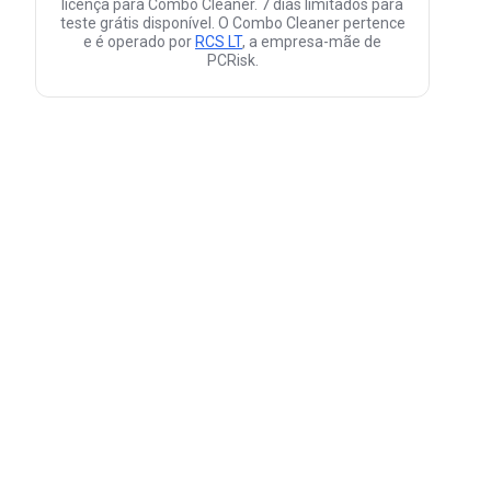
licença para Combo Cleaner. 7 dias limitados para
teste grátis disponível. O Combo Cleaner pertence
e é operado por
RCS LT
, a empresa-mãe de
PCRisk.