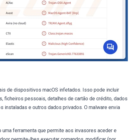
is de dispositivos macOS infetados. Isso pode incluir
, ficheiros pessoais, detalhes de cartão de crédito, dados
s instaladas e outros dados privados. O malware envia
o uma ferramenta que permite aos invasores aceder e
kdoor permite-lhes executar comandos, modificar (por