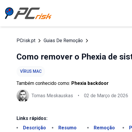
PCrisk.pt
Guias De Remoção
Como remover o Phexia de sis
VÍRUS MAC
Também conhecido como:
Phexia backdoor
Tomas Meskauskas
•
02 de Março de 2026
Links rápidos:
Descrição
Resumo
Remoção
P