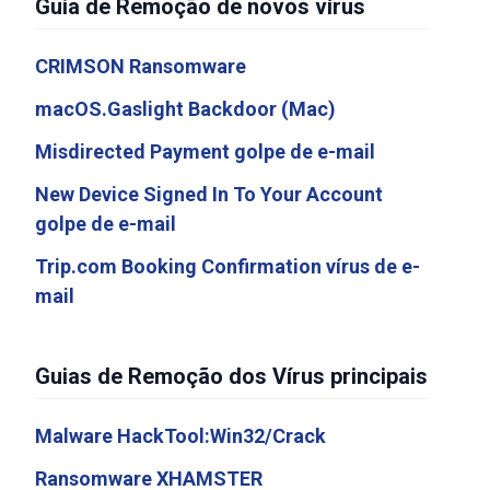
Guia de Remoção de novos vírus
CRIMSON Ransomware
macOS.Gaslight Backdoor (Mac)
Misdirected Payment golpe de e-mail
New Device Signed In To Your Account
golpe de e-mail
Trip.com Booking Confirmation vírus de e-
mail
Guias de Remoção dos Vírus principais
Malware HackTool:Win32/Crack
Ransomware XHAMSTER