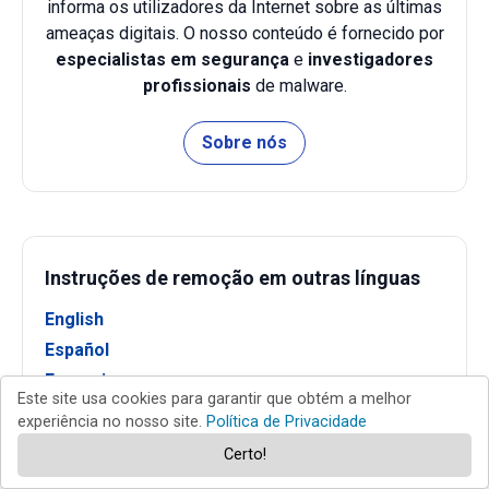
informa os utilizadores da Internet sobre as últimas
ameaças digitais. O nosso conteúdo é fornecido por
especialistas em segurança
e
investigadores
profissionais
de malware.
Sobre nós
Instruções de remoção em outras línguas
English
Español
Français
Este site usa cookies para garantir que obtém a melhor
Italiano
experiência no nosso site.
Política de Privacidade
Deutsch
Certo!
Nederlands