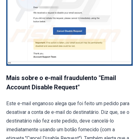
Mais sobre o e-mail fraudulento "Email
Account Disable Request"
Este e-mail enganoso alega que foi feito um pedido para
desativar a conta de e-mail do destinatário. Diz que, se o
destinatário não fez este pedido, deve cancelá-lo
imediatamente usando um botão fornecido (com a
etiqueta "Cancel Disable Request"). Também alerta que a