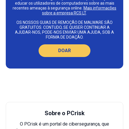
educar os utilizadores de computadores sobre as mais
recentes ameaças à segurança online.
Mais informações
sobre a empresa RCS LT
.
OS NOSSOS GUIAS DE REMOÇÃO DE MALWARE SÃO
GRATUITOS. CONTUDO, SE QUISER CONTINUAR A
AJUDAR-NOS, PODE-NOS ENVIAR UMA AJUDA, SOB A
FORMA DE DOAÇÃO.
DOAR
Sobre o PCrisk
O PCrisk é um portal de cibersegurança, que