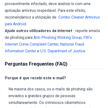
provavelmente infectado, deve analisá-lo com uma
aplicação antivírus respeitável. Para este efeito,
recomendamos a utilização de
Combo Cleaner Antivirus
para Android
.
Ajude outros utilizadores da Internet
- reporte emails
de phishing para
Anti-Phishing Working Group
,
FBI’s
Internet Crime Complaint Center
,
National Fraud
Information Center
e
U.S. Department of Justice
.
Perguntas Frequentes (FAQ)
Porque é que recebi este e-mail?
Na maioria dos casos, os e-mails de phishing são
enviados a grandes grupos de pessoas
simultaneamente. Os criminosos cibernéticos