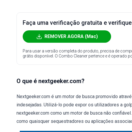
Faça uma verificação gratuita e verifiqu
REMOVER AGORA (Mac)
Para usar a versão completa do produto, precisa de compr
grátis disponível. O Combo Cleaner pertence e é operado p
O que é nextgeeker.com?
Nextgeeker.com é um motor de busca promovido atrav
indesejadas. Utilizá-lo pode expor os utilizadores a g
nextgeeker.com como um motor de busca não confiável. O
como quaisquer sequestradores ou aplicações associad