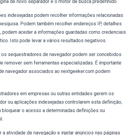
ágina de novo separador e o motor de busca predefinido.
ões indesejadas podem recolher informações relacionadas
 pesquisa. Podem também recolher endereços IP, detalhes
os, podem aceder a informações guardadas como credenciais
co. Isto pode levar a vários resultados negativos.
s, os sequestradores de navegador podem ser concebidos
 de remover sem ferramentas especializadas. É importante
s de navegador associados ao nextgeeker.com podem
stradores em empresas ou outras entidades gerem os
or ou aplicações indesejadas controlarem esta definição,
m bloquear o acesso a determinadas definições ou
l.
 a atividade de navegação e injetar anúncios nas páginas