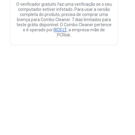
O verificador gratuito faz uma verificação se o seu
computador estiver infetado. Para usar a versão
completa do produto, precisa de comprar uma
licença para Combo Cleaner. 7 dias limitados para
teste grátis disponível. O Combo Cleaner pertence
e é operado por
RCS LT
, a empresa-mãe de
PCRisk.