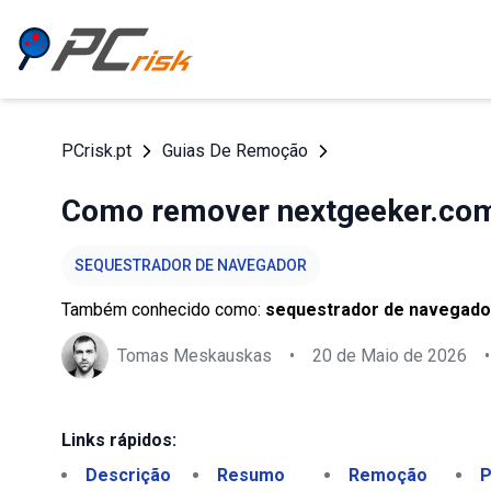
PCrisk.pt
Guias De Remoção
Como remover nextgeeker.co
SEQUESTRADOR DE NAVEGADOR
Também conhecido como:
sequestrador de navegado
Tomas Meskauskas
•
20 de Maio de 2026
•
Links rápidos:
Descrição
Resumo
Remoção
P