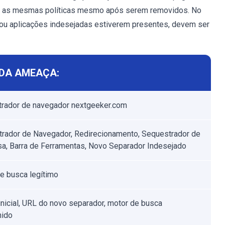
car as mesmas políticas mesmo após serem removidos. No
 ou aplicações indesejadas estiverem presentes, devem ser
DA AMEAÇA:
rador de navegador nextgeeker.com
rador de Navegador, Redirecionamento, Sequestrador de
a, Barra de Ferramentas, Novo Separador Indesejado
e busca legítimo
inicial, URL do novo separador, motor de busca
nido