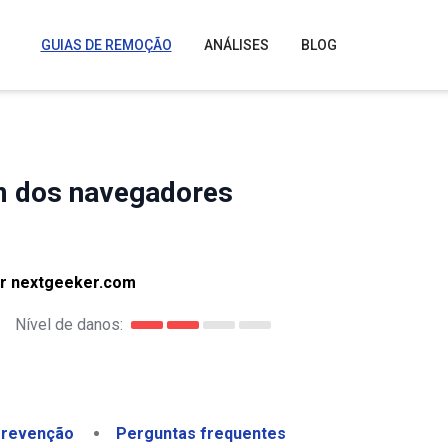
GUIAS DE REMOÇÃO
ANÁLISES
BLOG
m dos navegadores
r nextgeeker.com
Nível de danos:
revenção
Perguntas frequentes