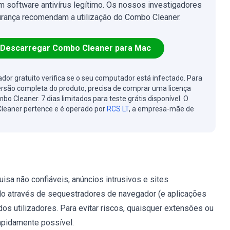
 software antivírus legítimo. Os nossos investigadores
rança recomendam a utilização do Combo Cleaner.
Descarregar Combo Cleaner para Mac
cador gratuito verifica se o seu computador está infectado. Para
ersão completa do produto, precisa de comprar uma licença
bo Cleaner. 7 dias limitados para teste grátis disponível. O
leaner pertence e é operado por
RCS LT
, a empresa-mãe de
sa não confiáveis, anúncios intrusivos e sites
do através de sequestradores de navegador (e aplicações
os utilizadores. Para evitar riscos, quaisquer extensões ou
apidamente possível.