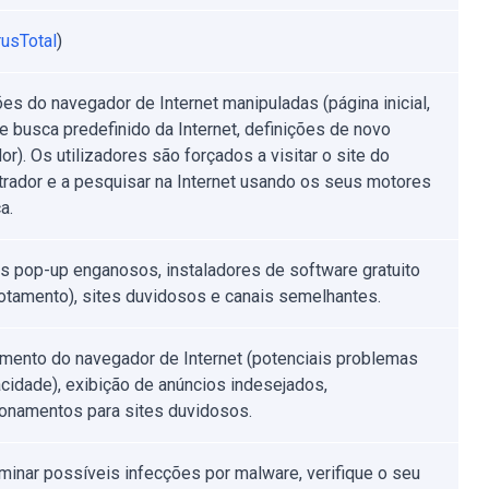
rusTotal
)
ões do navegador de Internet manipuladas (página inicial,
e busca predefinido da Internet, definições de novo
r). Os utilizadores são forçados a visitar o site do
rador e a pesquisar na Internet usando os seus motores
a.
s pop-up enganosos, instaladores de software gratuito
tamento), sites duvidosos e canais semelhantes.
mento do navegador de Internet (potenciais problemas
acidade), exibição de anúncios indesejados,
ionamentos para sites duvidosos.
iminar possíveis infecções por malware, verifique o seu