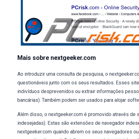
Mais sobre nextgeeker.com
Ao introduzir uma consulta de pesquisa, o nextgeeker.co
questionáveis junto com os seus resultados. Esses site
indivíduos desprevenidos ou extrair informações pesso
bancárias). Também podem ser usados para alojar softw
Além disso, o nextgeeker.com é promovido através de 
indesejadas). Estas são extensões de navegador indesej
nextgeeker.com quando abrem os seus navegadores ou