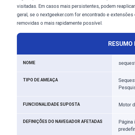
visitadas. Em casos mais persistentes, podem reapli
geral, se o nextgeeker.com for encontrado e extensões
removidas o mais rapidamente possível.
RESUMO 
NOME
sequest
TIPO DE AMEAÇA
Sequest
Pesquis
FUNCIONALIDADE SUPOSTA
Motor d
DEFINIÇÕES DO NAVEGADOR AFETADAS
Página 
predefi