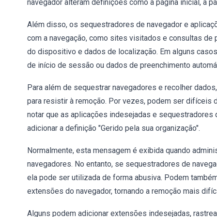
navegador alteram definições como a página inicial, a p
Além disso, os sequestradores de navegador e aplicaç
com a navegação, como sites visitados e consultas de
do dispositivo e dados de localização. Em alguns cas
de início de sessão ou dados de preenchimento automáti
Para além de sequestrar navegadores e recolher dado
para resistir à remoção. Por vezes, podem ser difíceis
notar que as aplicações indesejadas e sequestradore
adicionar a definição "Gerido pela sua organização".
Normalmente, esta mensagem é exibida quando admini
navegadores. No entanto, se sequestradores de navegad
ela pode ser utilizada de forma abusiva. Podem també
extensões do navegador, tornando a remoção mais difíci
Alguns podem adicionar extensões indesejadas, rastrear