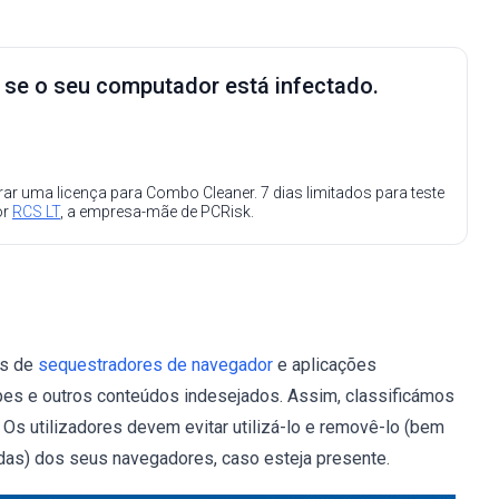
e se o seu computador está infectado.
ar uma licença para Combo Cleaner. 7 dias limitados para teste
or
RCS LT
, a empresa-mãe de PCRisk.
és de
sequestradores de navegador
e aplicações
olpes e outros conteúdos indesejados. Assim, classificámos
s utilizadores devem evitar utilizá-lo e removê-lo (bem
as) dos seus navegadores, caso esteja presente.