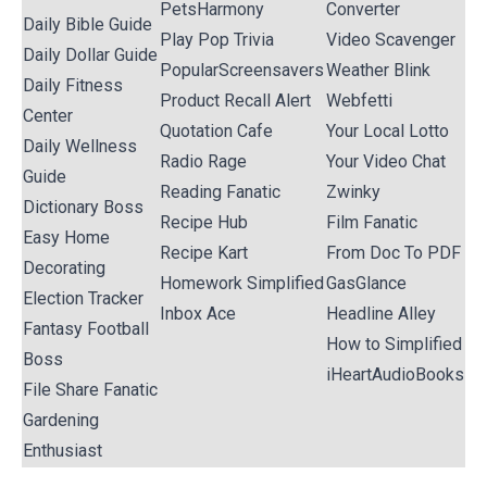
PetsHarmony
Converter
Daily Bible Guide
Play Pop Trivia
Video Scavenger
Daily Dollar Guide
PopularScreensavers
Weather Blink
Daily Fitness
Product Recall Alert
Webfetti
Center
Quotation Cafe
Your Local Lotto
Daily Wellness
Radio Rage
Your Video Chat
Guide
Reading Fanatic
Zwinky
Dictionary Boss
Recipe Hub
Film Fanatic
Easy Home
Recipe Kart
From Doc To PDF
Decorating
Homework Simplified
GasGlance
Election Tracker
Inbox Ace
Headline Alley
Fantasy Football
How to Simplified
Boss
iHeartAudioBooks
File Share Fanatic
Gardening
Enthusiast