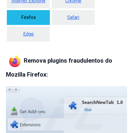
Internet Explorer
Chrome
Firefox
Safari
Edge
Remova plugins fraudulentos do
Mozilla Firefox: