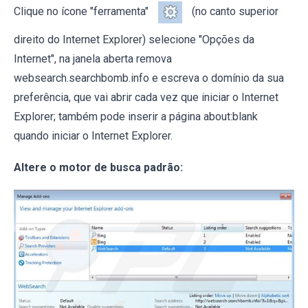
Clique no ícone "ferramenta"
(no canto superior
direito do Internet Explorer) selecione "Opções da
Internet", na janela aberta remova
websearch.searchbomb.info e escreva o domínio da sua
preferência, que vai abrir cada vez que iniciar o Internet
Explorer; também pode inserir a página about:blank
quando iniciar o Internet Explorer.
Altere o motor de busca padrão: