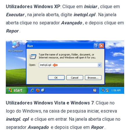
Utilizadores Windows XP
: Clique em
Iniciar
, clique em
Executar
, na janela aberta, digite
inetcpl.cpl
. Na janela
aberta clique no separador
Avançado
, e depois clique em
Repor
.
Utilizadores Windows Vista e Windows 7
: Clique no
logo do Windows, na caixa de pesquisa iniciar, escreva
inetcpl. cpl
e clique em entrar. Na janela aberta clique no
separador
Avançado
e depois clique em
Repor
.