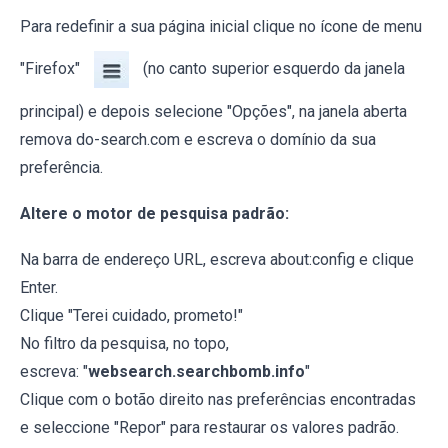
Para redefinir a sua página inicial clique no ícone de menu
"Firefox"
(no canto superior esquerdo da janela
principal) e depois selecione "Opções", na janela aberta
remova do-search.com e escreva o domínio da sua
preferência.
Altere o motor de pesquisa padrão
:
Na barra de endereço URL, escreva about:config e clique
Enter.
Clique "Terei cuidado, prometo!"
No filtro da pesquisa, no topo,
escreva: "
websearch.searchbomb.info
"
Clique com o botão direito nas preferências encontradas
e seleccione "Repor" para restaurar os valores padrão.