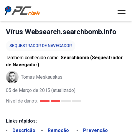
Vírus Websearch.searchbomb.info
SEQUESTRADOR DE NAVEGADOR
Também conhecido como:
Searchbomb (Sequestrador
de Navegador)
Tomas Meskauskas
05 de Março de 2015
(atualizado)
Nível de danos:
Links rápidos:
Descrição
Remoção
Prevenção