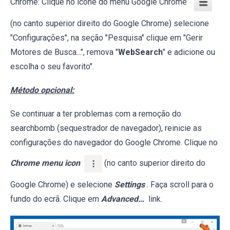
Chrome: Clique no ícone do menu Google Chrome
(no canto superior direito do Google Chrome) selecione
"Configurações", na seção "Pesquisa" clique em "Gerir
Motores de Busca...", remova "
WebSearch
" e adicione ou
escolha o seu favorito".
Método opcional:
Se continuar a ter problemas com a remoção do
searchbomb (sequestrador de navegador), reinicie as
configurações do navegador do Google Chrome. Clique no
Chrome menu icon
(no canto superior direito do
Google Chrome) e selecione
Settings
. Faça scroll para o
fundo do ecrã. Clique em
Advanced…
link.