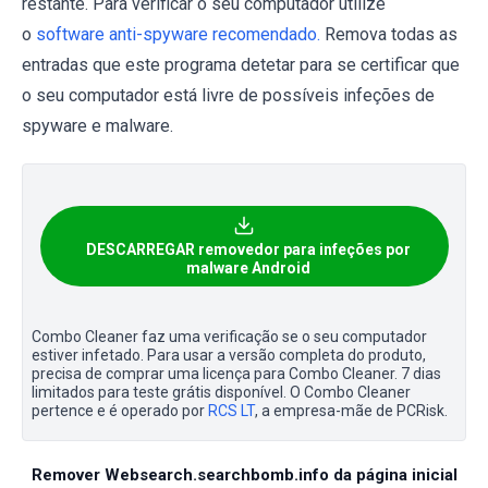
restante. Para verificar o seu computador utilize
o
software anti-spyware recomendado.
Remova todas as
entradas que este programa detetar para se certificar que
o seu computador está livre de possíveis infeções de
spyware e malware.
DESCARREGAR removedor para infeções por
malware Android
Combo Cleaner faz uma verificação se o seu computador
estiver infetado. Para usar a versão completa do produto,
precisa de comprar uma licença para Combo Cleaner. 7 dias
limitados para teste grátis disponível. O Combo Cleaner
pertence e é operado por
RCS LT
, a empresa-mãe de PCRisk.
Remover Websearch.searchbomb.info da página inicial