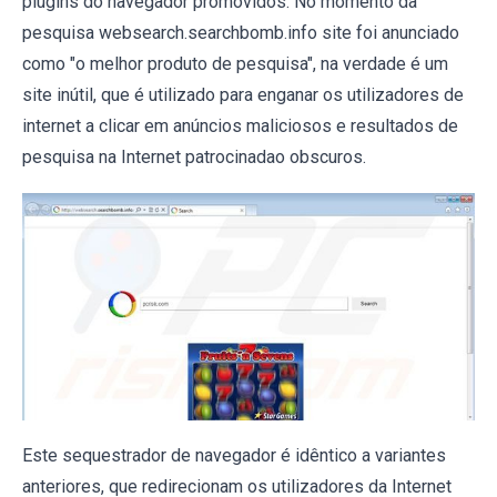
plugins do navegador promovidos. No momento da
pesquisa websearch.searchbomb.info site foi anunciado
como "o melhor produto de pesquisa", na verdade é um
site inútil, que é utilizado para enganar os utilizadores de
internet a clicar em anúncios maliciosos e resultados de
pesquisa na Internet patrocinadao obscuros.
Este sequestrador de navegador é idêntico a variantes
anteriores, que redirecionam os utilizadores da Internet