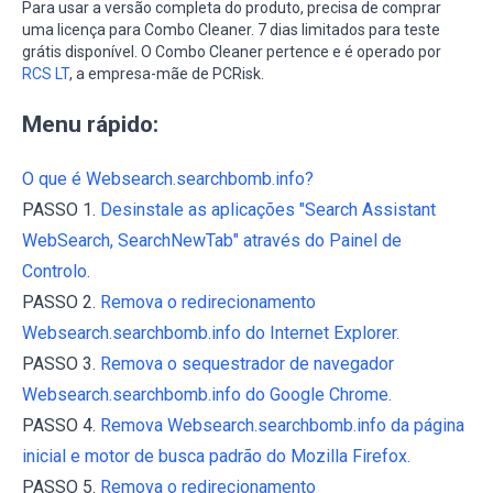
Para usar a versão completa do produto, precisa de comprar
uma licença para Combo Cleaner. 7 dias limitados para teste
grátis disponível. O Combo Cleaner pertence e é operado por
RCS LT
, a empresa-mãe de PCRisk.
Menu rápido:
O que é Websearch.searchbomb.info?
PASSO 1.
Desinstale as aplicações "Search Assistant
WebSearch, SearchNewTab" através do Painel de
Controlo.
PASSO 2.
Remova o redirecionamento
Websearch.searchbomb.info do Internet Explorer.
PASSO 3.
Remova o sequestrador de navegador
Websearch.searchbomb.info do Google Chrome.
PASSO 4.
Remova Websearch.searchbomb.info da página
inicial e motor de busca padrão do Mozilla Firefox.
PASSO 5.
Remova o redirecionamento