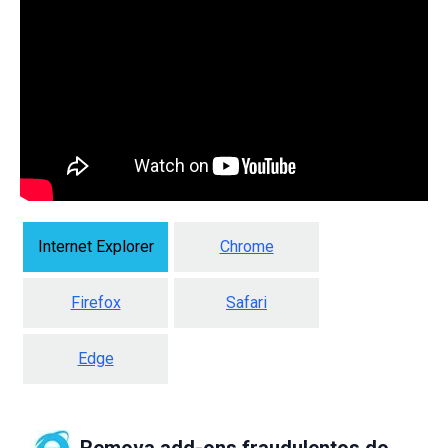
Internet Explorer
Chrome
Firefox
Safari
Edge
Remova add-ons fraudulentos do