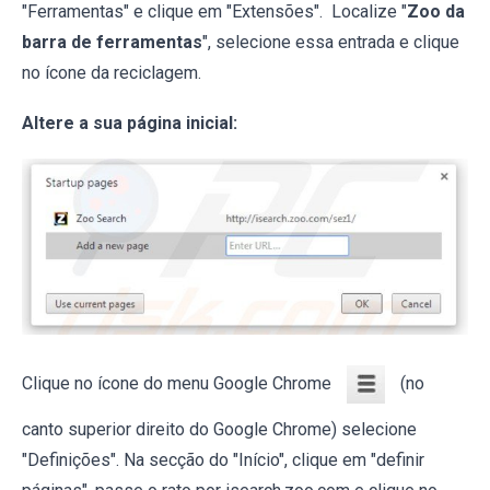
"Ferramentas" e clique em "Extensões". Localize "
Zoo da
barra de ferramentas
", selecione essa entrada e clique
no ícone da reciclagem.
Altere a sua página inicial:
Clique no ícone do menu Google Chrome
(no
canto superior direito do Google Chrome) selecione
"Definições". Na secção do "Início", clique em "definir