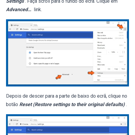
Settings
. Faça scroll para o fundo do ecrã. Clique em
Advanced…
link.
Depois de descer para a parte de baixo do ecrã, clique no
botão
Reset (Restore settings to their original defaults)
.