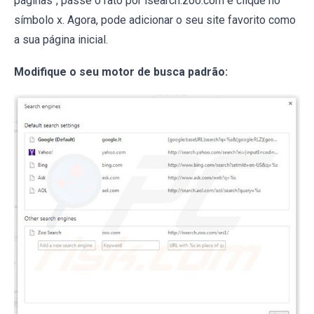
páginas", passe o rato por isearch.zoo.com e clique no
símbolo x. Agora, pode adicionar o seu site favorito como
a sua página inicial.
Modifique o seu motor de busca padrão: