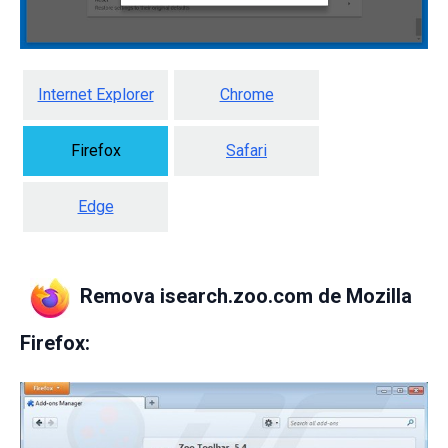
Internet Explorer
Chrome
Firefox
Safari
Edge
Remova isearch.zoo.com de Mozilla
Firefox: