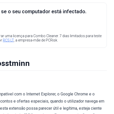
e se o seu computador está infectado.
ar uma licença para Combo Cleaner. 7 dias limitados para teste
or
RCS LT
, a empresa-mãe de PCRisk.
osstminn
atível com o Internet Explorer, o Google Chrome e o
scontos e ofertas especiais, quando o utilizador navega em
esta extensão possa parecer útil e legítima, esteja ciente