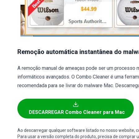
Remoção automática instantânea do malw
A remoção manual de ameaças pode ser um processo m
informáticos avançados. O Combo Cleaner é uma ferram
recomendada para se livrar do malware Mac. Descarregu
DESCARREGAR Combo Cleaner para Mac
Ao descarregar qualquer software listado no nosso website,
Para usar a versão completa do produto, precisa de comprar um