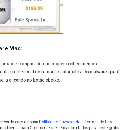
are Mac:
oroso e complicado que requer conhecimentos
enta profissional de remoção automática do malware que é
e-a clicando no botão abaixo:
 concorda com a nossa
Política de Privacidade
e
Termos de Uso
.
a licença para Combo Cleaner. 7 dias limitados para teste grátis