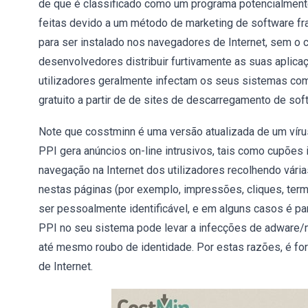
de que é classificado como um programa potencialment
feitas devido a um método de marketing de software f
para ser instalado nos navegadores de Internet, sem o 
desenvolvedores distribuir furtivamente as suas aplica
utilizadores geralmente infectam os seus sistemas co
gratuito a partir de de sites de descarregamento de soft
Note que cosstminn é uma versão atualizada de um ví
PPI gera anúncios on-line intrusivos, tais como cupões 
navegação na Internet dos utilizadores recolhendo vári
nestas páginas (por exemplo, impressões, cliques, term
ser pessoalmente identificável, e em alguns casos é par
PPI no seu sistema pode levar a infecções de adware/m
até mesmo roubo de identidade. Por estas razões, é fo
de Internet.