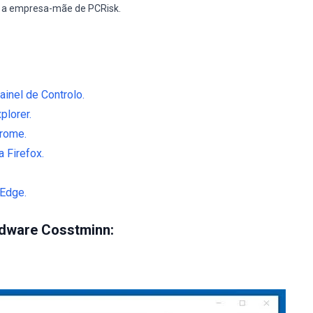
, a empresa-mãe de PCRisk.
inel de Controlo.
plorer.
rome.
 Firefox.
 Edge.
dware Cosstminn: