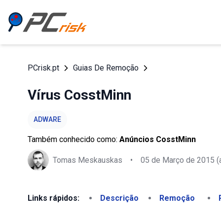
PCrisk.pt
Guias De Remoção
Vírus CosstMinn
ADWARE
Também conhecido como:
Anúncios CosstMinn
Tomas Meskauskas
•
05 de Março de 2015
(
Links rápidos:
Descrição
Remoção