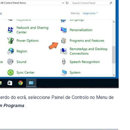
querdo do ecrã, seleccione Painel de Controlo no Menu de
um Programa
.