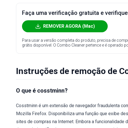
Faça uma verificação gratuita e verifiqu
REMOVER AGORA (Mac)
Para usar a versão completa do produto, precisa de compr
grátis disponível. O Combo Cleaner pertence e é operado p
Instruções de remoção de C
O que é cosstminn?
Cosstminn é um extensão de navegador fraudulenta comp
Mozilla Firefox. Disponibiliza uma função que exibe de
sites de compras na Internet. Embora a funcionalidade d