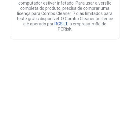
computador estiver infetado. Para usar a versão
completa do produto, precisa de comprar uma
licença para Combo Cleaner. 7 dias limitados para
teste grátis disponível. O Combo Cleaner pertence
e é operado por
RCS LT
, a empresa-mãe de
PCRisk.