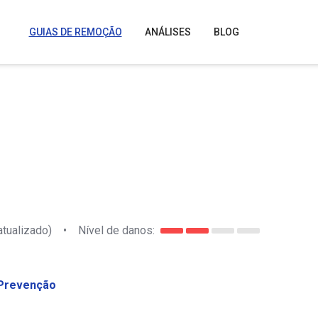
GUIAS DE REMOÇÃO
ANÁLISES
BLOG
atualizado)
•
Nível de danos:
Prevenção