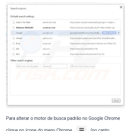
Para alterar o motor de busca padrão no Google Chrome
clique no ícone do menu Chrome
(no canto