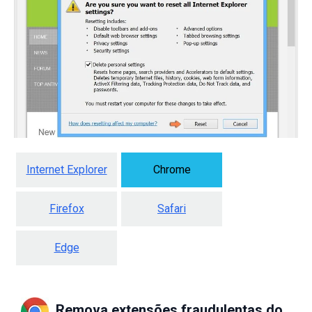
Internet Explorer
Chrome
Firefox
Safari
Edge
Remova extensões fraudulentas do