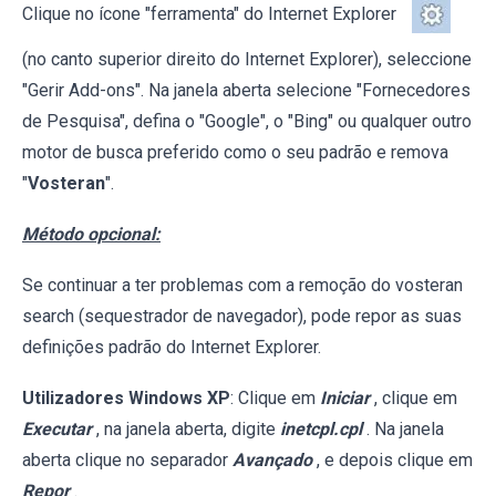
Clique no ícone "ferramenta" do Internet Explorer
(no canto superior direito do Internet Explorer), seleccione
"Gerir Add-ons". Na janela aberta selecione "Fornecedores
de Pesquisa", defina o "Google", o "Bing" ou qualquer outro
motor de busca preferido como o seu padrão e remova
"
Vosteran
".
Método opcional:
Se continuar a ter problemas com a remoção do vosteran
search (sequestrador de navegador), pode repor as suas
definições padrão do Internet Explorer.
Utilizadores Windows XP
: Clique em
Iniciar
, clique em
Executar
, na janela aberta, digite
inetcpl.cpl
. Na janela
aberta clique no separador
Avançado
, e depois clique em
Repor
.