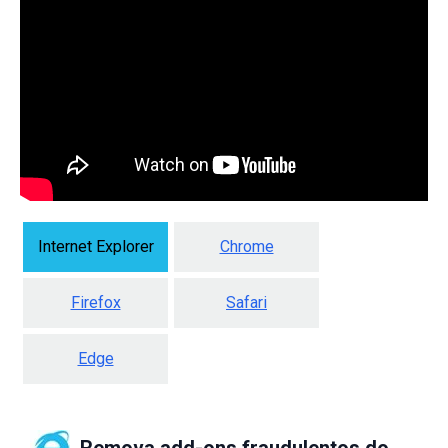
Internet Explorer
Chrome
Firefox
Safari
Edge
Remova add-ons fraudulentos do