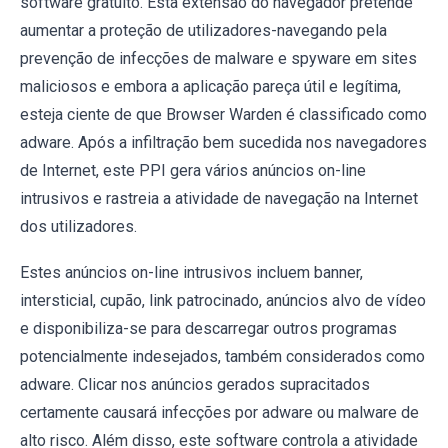
software gratuito. Esta extensão do navegador pretende
aumentar a proteção de utilizadores-navegando pela
prevenção de infecções de malware e spyware em sites
maliciosos e embora a aplicação pareça útil e legítima,
esteja ciente de que Browser Warden é classificado como
adware. Após a infiltração bem sucedida nos navegadores
de Internet, este PPI gera vários anúncios on-line
intrusivos e rastreia a atividade de navegação na Internet
dos utilizadores.
Estes anúncios on-line intrusivos incluem banner,
intersticial, cupão, link patrocinado, anúncios alvo de vídeo
e disponibiliza-se para descarregar outros programas
potencialmente indesejados, também considerados como
adware. Clicar nos anúncios gerados supracitados
certamente causará infecções por adware ou malware de
alto risco. Além disso, este software controla a atividade