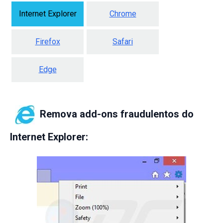
Internet Explorer
Chrome
Firefox
Safari
Edge
Remova add-ons fraudulentos do
Internet Explorer: