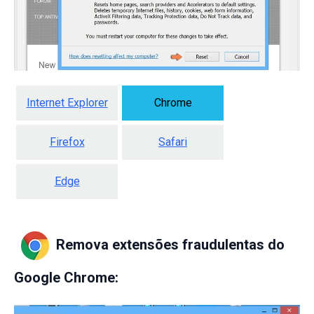
Internet Explorer
Chrome
Firefox
Safari
Edge
Remova extensões fraudulentas do
Google Chrome: