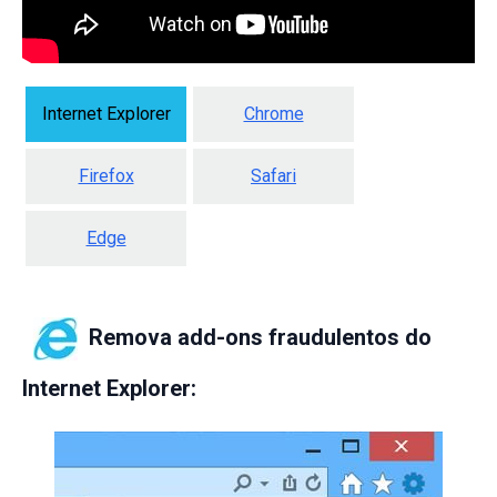
Internet Explorer
Chrome
Firefox
Safari
Edge
Remova add-ons fraudulentos do
Internet Explorer: