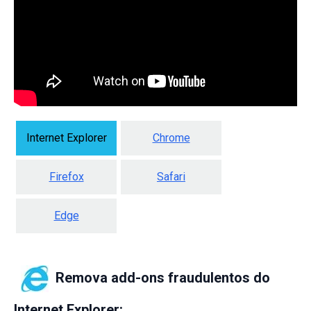
Internet Explorer
Chrome
Firefox
Safari
Edge
Remova add-ons fraudulentos do
Internet Explorer: