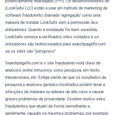
potencialmente indesejado (PPI). Os desenvolvedores do
(LookSafe LLC) estão a usar um método de marketing de
software fraudulento chamado 'agregação' como uma
maneira de instalar LookSafe sem a permissão dos
utilizadores. Quando a instalação for bem sucedida,
LookSafe começa a verificados sites visitados e os
utilizadores são redirecionados para searchpagefix.com
se os sites são "perigosos".
Searchpagefix.com é o site fraudulento está cheio de
anúncios online intrusivos, como pesquisa, em-texto,
transacionais, etc. Esteja ciente de que os resultados da
pesquisa e anúncios gerados mostrados podem levar a
infecções de malware ou adware de alto risco e causar
graves problemas de privacidade. Existem muitos sites
fraudulentos que atuam de forma semelhante e,
geralmente, causam os mesmos problemas, por exemplo: