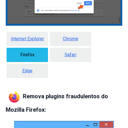
Internet Explorer
Chrome
Firefox
Safari
Edge
Remova plugins fraudulentos do
Mozilla Firefox: