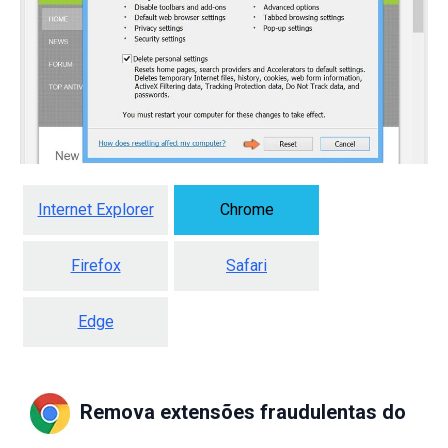
Internet Explorer
Chrome
Firefox
Safari
Edge
Remova extensões fraudulentas do