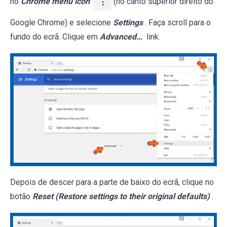
no
Chrome menu icon
(no canto superior direito do
Google Chrome) e selecione
Settings
. Faça scroll para o
fundo do ecrã. Clique em
Advanced…
link.
Depois de descer para a parte de baixo do ecrã, clique no
botão
Reset (Restore settings to their original defaults)
.