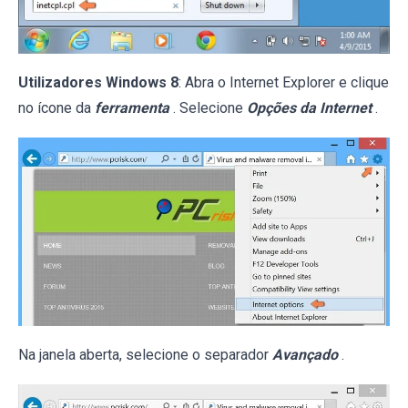
Utilizadores Windows 8
: Abra o Internet Explorer e clique
no ícone da
ferramenta
. Selecione
Opções da Internet
.
Na janela aberta, selecione o separador
Avançado
.