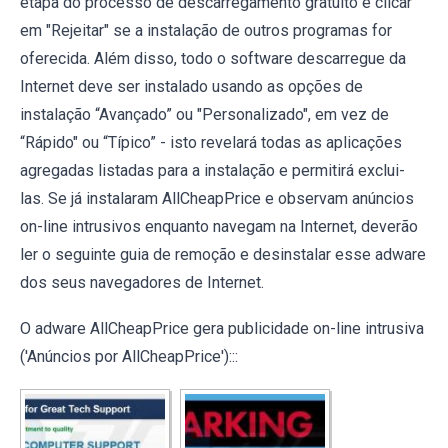
etapa do processo de descarregamento gratuito e clicar
em "Rejeitar" se a instalação de outros programas for
oferecida. Além disso, todo o software descarregue da
Internet deve ser instalado usando as opções de
instalação “Avançado” ou "Personalizado", em vez de
“Rápido" ou “Típico” - isto revelará todas as aplicações
agregadas listadas para a instalação e permitirá exclui-
las. Se já instalaram AllCheapPrice e observam anúncios
on-line intrusivos enquanto navegam na Internet, deverão
ler o seguinte guia de remoção e desinstalar esse adware
dos seus navegadores de Internet.
O adware AllCheapPrice gera publicidade on-line intrusiva
('Anúncios por AllCheapPrice'):::