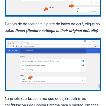
Depois de descer para a parte de baixo do ecrã, clique no
botão
Reset (Restore settings to their original defaults)
.
Na janela aberta, confirme que deseja redefinir as
configurações do Google Chrome para o padrão, clicando