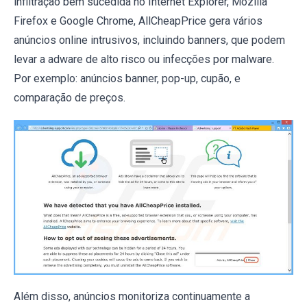
infiltração bem sucedida no Internet Explorer, Mozilla
Firefox e Google Chrome, AllCheapPrice gera vários
anúncios online intrusivos, incluindo banners, que podem
levar a adware de alto risco ou infecções por malware.
Por exemplo: anúncios banner, pop-up, cupão, e
comparação de preços.
Além disso, anúncios monitoriza continuamente a