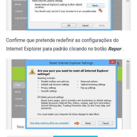
Confirme que pretende redefinir as configurações do
Internet Explorer para padrão clicando no botão
Repor
.