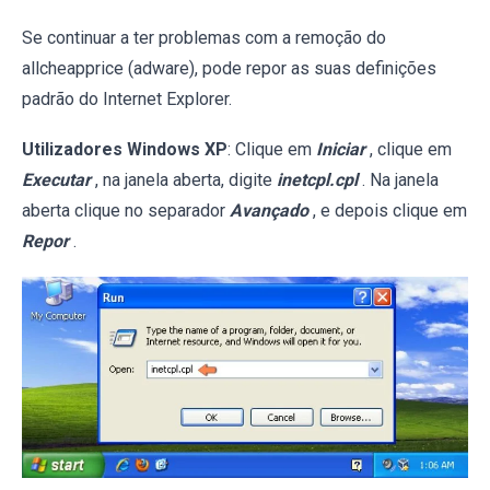
Se continuar a ter problemas com a remoção do
allcheapprice (adware), pode repor as suas definições
padrão do Internet Explorer.
Utilizadores Windows XP
: Clique em
Iniciar
, clique em
Executar
, na janela aberta, digite
inetcpl.cpl
. Na janela
aberta clique no separador
Avançado
, e depois clique em
Repor
.