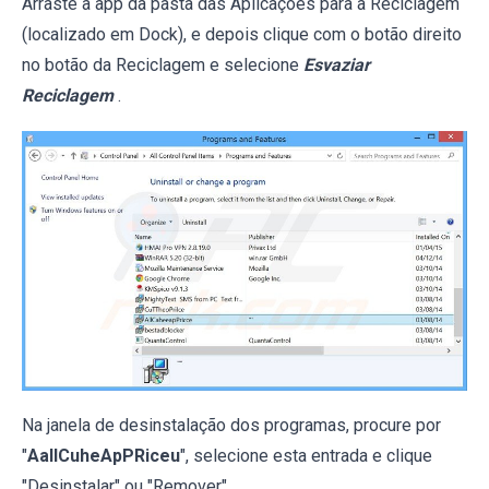
Arraste a app da pasta das Aplicações para a Reciclagem
(localizado em Dock), e depois clique com o botão direito
no botão da Reciclagem e selecione
Esvaziar
Reciclagem
.
Na janela de desinstalação dos programas, procure por
"
AallCuheApPRiceu
", selecione esta entrada e clique
"Desinstalar" ou "Remover".