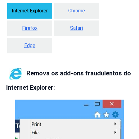
Internet Explorer
Chrome
Firefox
Safari
Edge
Remova os add-ons fraudulentos do
Internet Explorer: