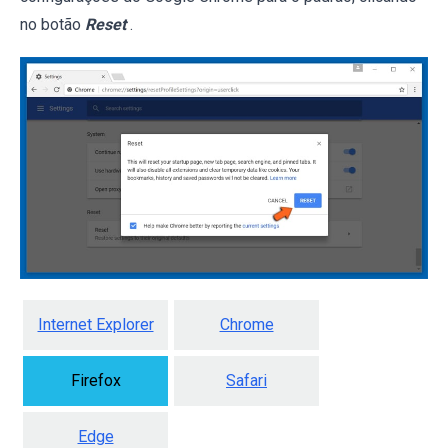
no botão
Reset
.
Internet Explorer
Chrome
Firefox
Safari
Edge