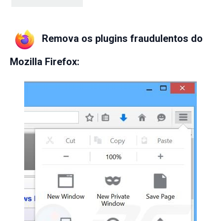
Remova os plugins fraudulentos do
Mozilla Firefox: