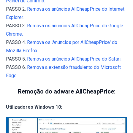
Painel de Controlo.
PASSO 2.
Remova os anúncios AllCheapPrice do Internet
Explorer.
PASSO 3.
Remova os anúncios AllCheapPrice do Google
Chrome.
PASSO 4.
Remova os 'Anúncios por AllCheapPrice' do
Mozilla Firefox.
PASSO 5.
Remova os anúncios AllCheapPrice do Safari.
PASSO 6.
Remova a extensão fraudulento do Microsoft
Edge.
Remoção do adware AllCheapPrice:
Utilizadores Windows 10: