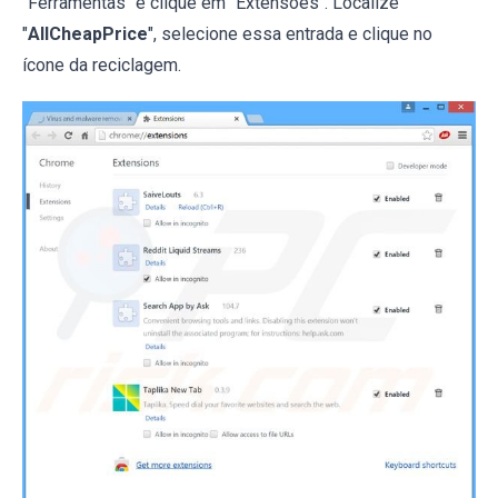
"Ferramentas" e clique em "Extensões". Localize
"
AllCheapPrice
", selecione essa entrada e clique no
ícone da reciclagem.