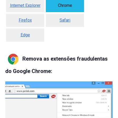
Internet Explorer
Chrome
Firefox
Safari
Edge
Remova as extensões fraudulentas
do Google Chrome: