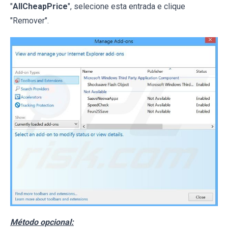
"
AllCheapPrice
", selecione esta entrada e clique
"Remover".
Método opcional: