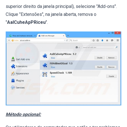
superior direito da janela principal), selecione "Add-ons".
Clique "Extensões", na janela aberta, remova o
"
AalCuheApPRiceu
".
Método opcional: