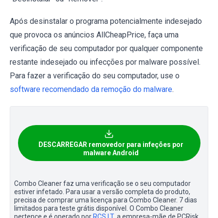
Após desinstalar o programa potencialmente indesejado
que provoca os anúncios AllCheapPrice, faça uma
verificação de seu computador por qualquer componente
restante indesejado ou infecções por malware possível.
Para fazer a verificação do seu computador, use o
software recomendado da remoção do malware
.
DESCARREGAR removedor para infeções por
malware Android
Combo Cleaner faz uma verificação se o seu computador
estiver infetado. Para usar a versão completa do produto,
precisa de comprar uma licença para Combo Cleaner. 7 dias
limitados para teste grátis disponível. O Combo Cleaner
pertence e é operado por
RCS LT
, a empresa-mãe de PCRisk.