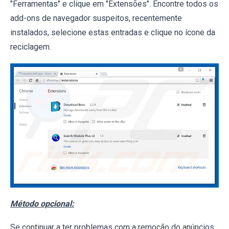
"Ferramentas" e clique em "Extensões". Encontre todos os
add-ons de navegador suspeitos, recentemente
instalados, selecione estas entradas e clique no ícone da
reciclagem.
Método opcional:
Se continuar a ter problemas com a remoção do anúncios