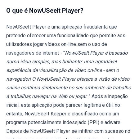
O que é NowUSeeIt Player?
NowUSeeIt Player é uma aplicação fraudulenta que
pretende oferecer uma funcionalidade que permite aos
utilizadores jogar vídeos on-line sem o uso de
navegadores de internet - "
NowUSeeIt Player é baseado
numa ideia simples, mas brilhante: uma agradável
experiência de visualização de vídeo on-line - sem o
navegador! O NowUSeeIt Player oferece a visão de video
online contínua diretamente no seu ambiente de trabalho
a trabalhar, navegar na Web ou jogar.
" Após a inspeção
inicial, esta aplicação pode parecer legítima e útil, no
entanto, NowUSeeIt Keeper é classificado como um
programa potencialmente indesejado (PPI) e adware.
Depois de NowUSeeIt Player se infiltrar com sucesso no