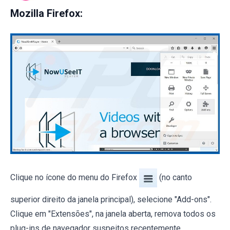
Mozilla Firefox:
Clique no ícone do menu do Firefox
(no canto
superior direito da janela principal), selecione "Add-ons".
Clique em "Extensões", na janela aberta, remova todos os
plug-ins de navegador suspeitos recentemente