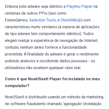
Embora este adware seja idêntico a
Playthru Player
, há
centenas de outros PPIs (tais como
FutureGames,
Selection Tools
, e
CheckMeUp
) com
características muito similares (a maioria de aplicações
de tipo adware tem comportamento idêntico). Todos
alegam realçar a experiência de navegação de Internet,
contudo, nenhum deles fornece a funcionalidade
prometida. A finalidade do adware é gerar o rendimento
exibindo anúncios e recolhendo dados pessoais - os
utilizadores não recebem qualquer valor real.
Como é que NowUSeeIt Player foi instalado no meu
computador?
NowUSeeIt é distribuído usando um método de marketing
de software fraudulento chamado 'agregação' (instalação