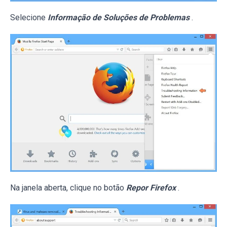
Selecione
Informação de Soluções de Problemas
.
Na janela aberta, clique no botão
Repor Firefox
.