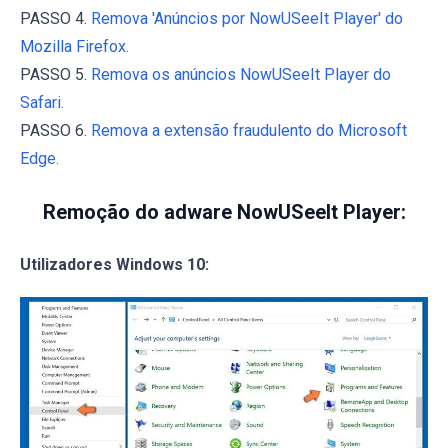
PASSO 4.
Remova 'Anúncios por NowUSeeIt Player' do
Mozilla Firefox.
PASSO 5.
Remova os anúncios NowUSeeIt Player do
Safari.
PASSO 6.
Remova a extensão fraudulento do Microsoft
Edge.
Remoção do adware NowUSeeIt Player:
Utilizadores Windows 10: