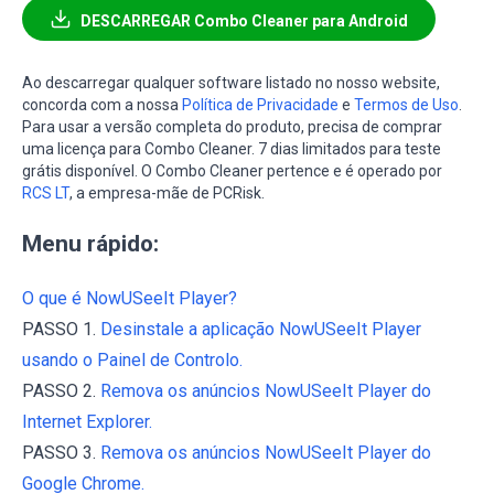
DESCARREGAR Combo Cleaner para Android
Ao descarregar qualquer software listado no nosso website,
concorda com a nossa
Política de Privacidade
e
Termos de Uso
.
Para usar a versão completa do produto, precisa de comprar
uma licença para Combo Cleaner. 7 dias limitados para teste
grátis disponível. O Combo Cleaner pertence e é operado por
RCS LT
, a empresa-mãe de PCRisk.
Menu rápido:
O que é NowUSeeIt Player?
PASSO 1.
Desinstale a aplicação NowUSeeIt Player
usando o Painel de Controlo.
PASSO 2.
Remova os anúncios NowUSeeIt Player do
Internet Explorer.
PASSO 3.
Remova os anúncios NowUSeeIt Player do
Google Chrome.