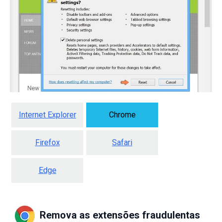
Internet Explorer
Chrome
Firefox
Safari
Edge
Remova as extensões fraudulentas