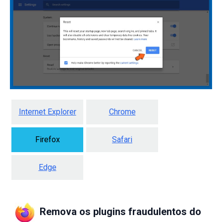
Internet Explorer
Chrome
Firefox
Safari
Edge
Remova os plugins fraudulentos do