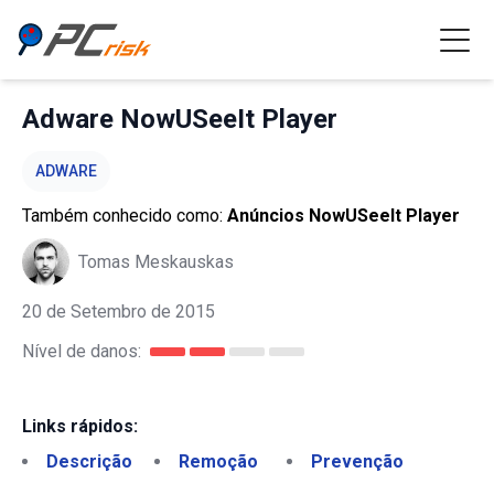
Adware NowUSeeIt Player
ADWARE
Também conhecido como:
Anúncios NowUSeeIt Player
Tomas Meskauskas
20 de Setembro de 2015
Nível de danos:
Links rápidos:
Descrição
Remoção
Prevenção