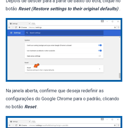
Depois de descer para a parte de baixo do ecrã, clique no
botão
Reset (Restore settings to their original defaults)
.
Na janela aberta, confirme que deseja redefinir as
configurações do Google Chrome para o padrão, clicando
no botão
Reset
.