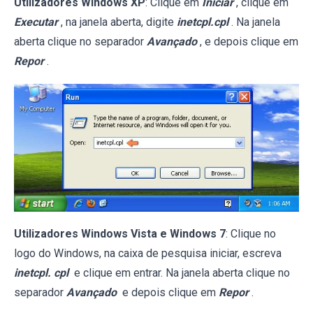
Utilizadores Windows XP
: Clique em
Iniciar
, clique em
Executar
, na janela aberta, digite
inetcpl.cpl
. Na janela
aberta clique no separador
Avançado
, e depois clique em
Repor
.
Utilizadores Windows Vista e Windows 7
: Clique no
logo do Windows, na caixa de pesquisa iniciar, escreva
inetcpl. cpl
e clique em entrar. Na janela aberta clique no
separador
Avançado
e depois clique em
Repor
.