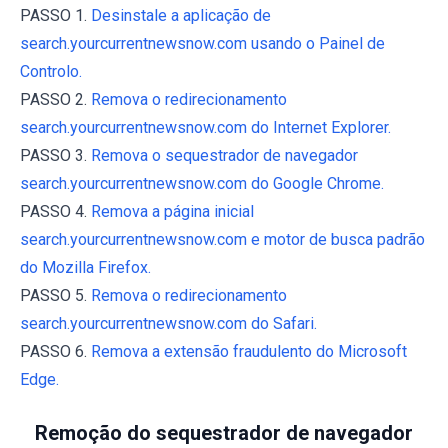
PASSO 1.
Desinstale a aplicação de
search.yourcurrentnewsnow.com usando o Painel de
Controlo.
PASSO 2.
Remova o redirecionamento
search.yourcurrentnewsnow.com do Internet Explorer.
PASSO 3.
Remova o sequestrador de navegador
search.yourcurrentnewsnow.com do Google Chrome.
PASSO 4.
Remova a página inicial
search.yourcurrentnewsnow.com e motor de busca padrão
do Mozilla Firefox.
PASSO 5.
Remova o redirecionamento
search.yourcurrentnewsnow.com do Safari.
PASSO 6.
Remova a extensão fraudulento do Microsoft
Edge.
Remoção do sequestrador de navegador