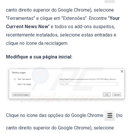
canto direito superior do Google Chrome), selecione
"Ferramentas" e clique em "Extensões". Encontre "
Your
Current News Now
" e todos os add-ons suspeitos,
recentemente instalados, selecione estas entradas e
clique no ícone da reciclagem.
Modifique a sua página inicial:
Clique no ícone das opções do Google Chrome
(no
canto direito superior do Google Chrome), selecione