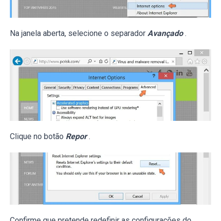
Na janela aberta, selecione o separador
Avançado
.
Clique no botão
Repor
.
Confirme que pretende redefinir as configurações do