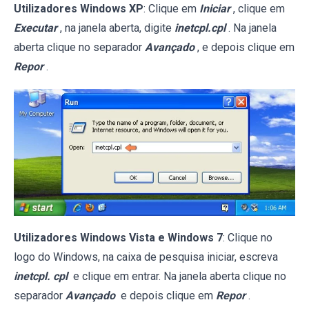
Utilizadores Windows XP
: Clique em
Iniciar
, clique em
Executar
, na janela aberta, digite
inetcpl.cpl
. Na janela
aberta clique no separador
Avançado
, e depois clique em
Repor
.
Utilizadores Windows Vista e Windows 7
: Clique no
logo do Windows, na caixa de pesquisa iniciar, escreva
inetcpl. cpl
e clique em entrar. Na janela aberta clique no
separador
Avançado
e depois clique em
Repor
.