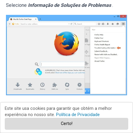
Selecione
Informação de Soluções de Problemas
.
Na janela aberta, clique no botão
Repor Firefox
.
Este site usa cookies para garantir que obtém a melhor
experiência no nosso site.
Política de Privacidade
Certo!