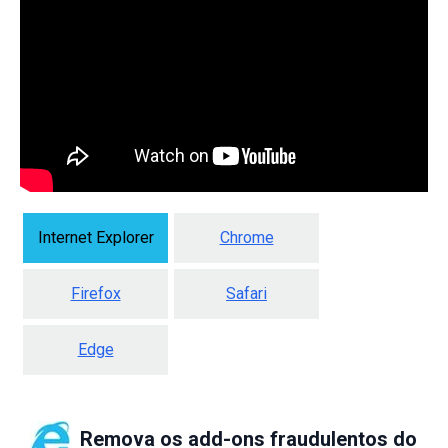
Internet Explorer
Chrome
Firefox
Safari
Edge
Remova os add-ons fraudulentos do