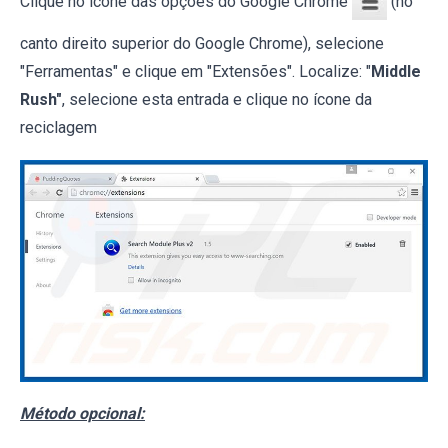
Clique no ícone das opções do Google Chrome
(no
canto direito superior do Google Chrome), selecione
"Ferramentas" e clique em "Extensões". Localize: "
Middle
Rush"
, selecione esta entrada e clique no ícone da
reciclagem
Método opcional: