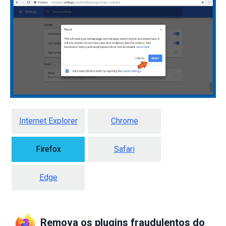
Internet Explorer
Chrome
Firefox
Safari
Edge
Remova os plugins fraudulentos do