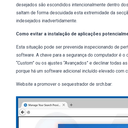
desejados são escondidos intencionalmente dentro dos 
saltam de forma descuidada esta extremidade da secçã
indesejados inadvertidamente.
Como evitar a instalação de aplicações potencialm
Esta situação pode ser prevenida inspecionando de pe
software. A chave para a segurança do computador é o 
“Custom” ou os ajustes “Avançados” e declinar todas as 
porque há um software adicional incluído elevado com cr
Website a promover o sequestrador de srch.bar: