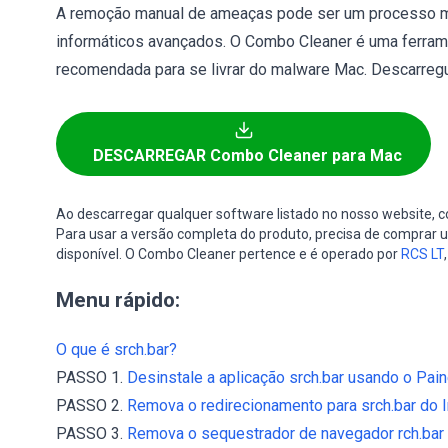
A remoção manual de ameaças pode ser um processo m
informáticos avançados. O Combo Cleaner é uma ferram
recomendada para se livrar do malware Mac. Descarregu
DESCARREGAR Combo Cleaner para Mac
Ao descarregar qualquer software listado no nosso website,
Para usar a versão completa do produto, precisa de comprar um
disponível. O Combo Cleaner pertence e é operado por
RCS LT
Menu rápido:
O que é srch.bar?
PASSO 1.
Desinstale a aplicação srch.bar usando o Pain
PASSO 2.
Remova o redirecionamento para srch.bar do In
PASSO 3.
Remova o sequestrador de navegador rch.bar