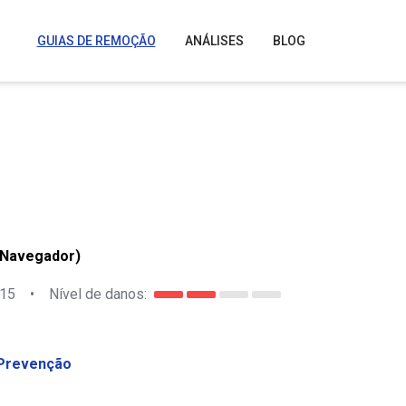
GUIAS DE REMOÇÃO
ANÁLISES
BLOG
 Navegador)
015
•
Nível de danos:
Prevenção