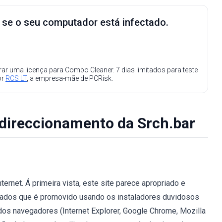
e se o seu computador está infectado.
ar uma licença para Combo Cleaner. 7 dias limitados para teste
or
RCS LT
, a empresa-mãe de PCRisk.
edireccionamento da Srch.bar
rnet. Á primeira vista, este site parece apropriado e
rmados que é promovido usando os instaladores duvidosos
dos navegadores (Internet Explorer, Google Chrome, Mozilla