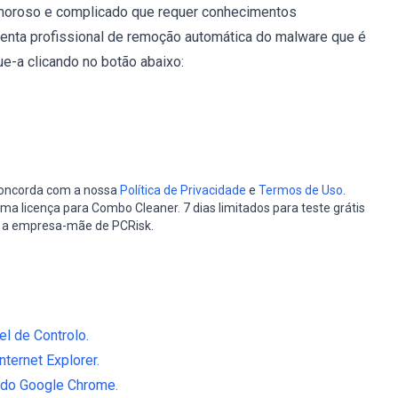
oroso e complicado que requer conhecimentos
enta profissional de remoção automática do malware que é
e-a clicando no botão abaixo:
 concorda com a nossa
Política de Privacidade
e
Termos de Uso
.
a licença para Combo Cleaner. 7 dias limitados para teste grátis
, a empresa-mãe de PCRisk.
el de Controlo.
ternet Explorer.
 do Google Chrome.