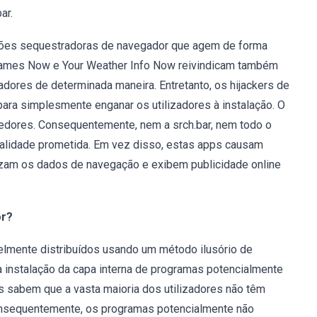
ar.
ções sequestradoras de navegador que agem de forma
 Games Now e Your Weather Info Now reivindicam também
zadores de determinada maneira. Entretanto, os hijackers de
ra simplesmente enganar os utilizadores à instalação. O
vedores. Consequentemente, nem a srch.bar, nem todo o
onalidade prometida. Em vez disso, estas apps causam
izam os dados de navegação e exibem publicidade online
or?
elmente distribuídos usando um método ilusório de
instalação da capa interna de programas potencialmente
 sabem que a vasta maioria dos utilizadores não têm
onsequentemente, os programas potencialmente não