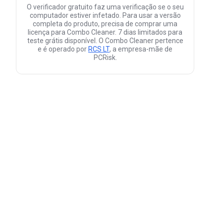
O verificador gratuito faz uma verificação se o seu
computador estiver infetado. Para usar a versão
completa do produto, precisa de comprar uma
licença para Combo Cleaner. 7 dias limitados para
teste grátis disponível. O Combo Cleaner pertence
e é operado por
RCS LT
, a empresa-mãe de
PCRisk.