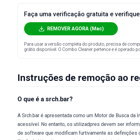
Faça uma verificação gratuita e verifiqu
REMOVER AGORA (Mac)
Para usar a versão completa do produto, precisa de compr
grátis disponível. O Combo Cleaner pertence e é operado p
Instruções de remoção ao r
O que é a srch.bar?
A Srch.bar é apresentada como um Motor de Busca da Inte
acessível. No entanto, os utilizadpres devem ser info
de software que modificam furtivamente as definições 