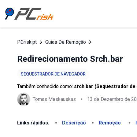
PCrisk.pt
Guias De Remoção
Redirecionamento Srch.bar
SEQUESTRADOR DE NAVEGADOR
Também conhecido como:
srch.bar (Sequestrador de
Tomas Meskauskas
•
13 de Dezembro de 2
Links rápidos:
Descrição
Remoção