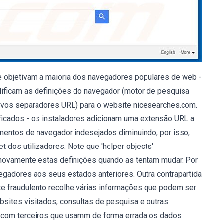
e objetivam a maioria dos navegadores populares de web -
odificam as definições do navegador (motor de pesquisa
 novos separadores URL) para o website nicesearches.com.
icados - os instaladores adicionam uma extensão URL a
amentos de navegador indesejados diminuindo, por isso,
t dos utilizadores. Note que 'helper objects'
 novamente estas definições quando as tentam mudar. Por
vegadores aos seus estados anteriores. Outra contrapartida
te fraudulento recolhe várias informações que podem ser
bsites visitados, consultas de pesquisa e outras
s com terceiros que usamm de forma errada os dados