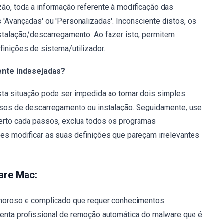
ão, toda a informação referente à modificação das
 'Avançadas' ou 'Personalizadas'. Inconsciente distos, os
nstalação/descarregamento. Ao fazer isto, permitem
finições de sistema/utilizador.
ente indesejadas?
sta situação pode ser impedida ao tomar dois simples
sos de descarregamento ou instalação. Seguidamente, use
perto cada passos, exclua todos os programas
ões modificar as suas definições que pareçam irrelevantes
are Mac:
oroso e complicado que requer conhecimentos
enta profissional de remoção automática do malware que é