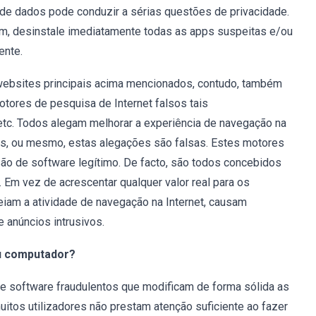
o de dados pode conduzir a sérias questões de privacidade.
om, desinstale imediatamente todas as apps suspeitas e/ou
ente.
 websites principais acima mencionados, contudo, também
otores de pesquisa de Internet falsos tais
 etc. Todos alegam melhorar a experiência de navegação na
es, ou mesmo, estas alegações são falsas. Estes motores
o de software legítimo. De facto, são todos concebidos
Em vez de acrescentar qualquer valor real para os
eiam a atividade de navegação na Internet, causam
 anúncios intrusivos.
u computador?
e software fraudulentos que modificam de forma sólida as
itos utilizadores não prestam atenção suficiente ao fazer