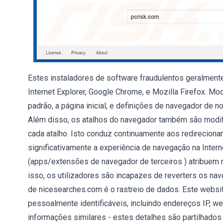
Estes instaladores de software fraudulentos geralment
Internet Explorer, Google Chrome, e Mozilla Firefox. M
padrão, a página inicial, e definições de navegador de
Além disso, os atalhos do navegador também são modif
cada atalho. Isto conduz continuamente aos redirecion
significativamente a experiência de navegação na Interne
(apps/extensões de navegador de terceiros ) atribuem
isso, os utilizadores são incapazes de reverters os na
de nicesearches.com é o rastreio de dados. Este websi
pessoalmente identificáveis, incluindo endereços IP, we
informações similares - estes detalhes são partilhado