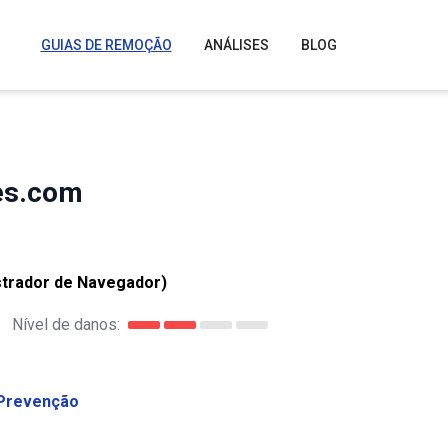
GUIAS DE REMOÇÃO
ANÁLISES
BLOG
es.com
trador de Navegador)
Nível de danos:
Prevenção