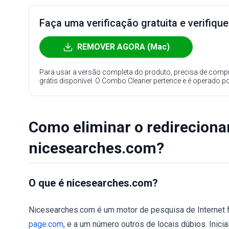
Faça uma verificação gratuita e verifiqu
REMOVER AGORA (Mac)
Para usar a versão completa do produto, precisa de compr
grátis disponível. O Combo Cleaner pertence e é operado p
Como eliminar o redirecion
nicesearches.com?
O que é nicesearches.com?
Nicesearches.com é um motor de pesquisa de Internet f
page.com
, e a um número outros de locais dúbios. Inic