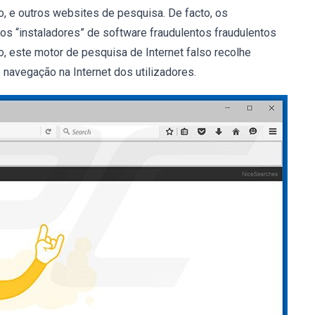
o, e outros websites de pesquisa. De facto, os
 “instaladores” de software fraudulentos fraudulentos
, este motor de pesquisa de Internet falso recolhe
 navegação na Internet dos utilizadores.