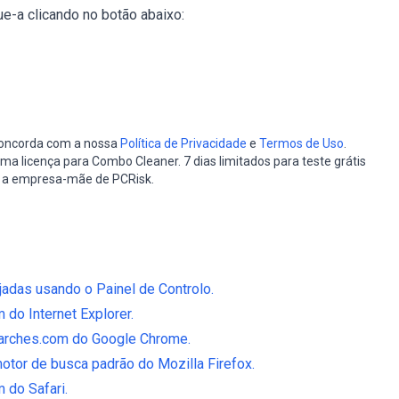
e-a clicando no botão abaixo:
 concorda com a nossa
Política de Privacidade
e
Termos de Uso
.
a licença para Combo Cleaner. 7 dias limitados para teste grátis
, a empresa-mãe de PCRisk.
adas usando o Painel de Controlo.
do Internet Explorer.
arches.com do Google Chrome.
otor de busca padrão do Mozilla Firefox.
 do Safari.