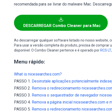
recomendada para se livrar do malware Mac. Descarregu
DESCARREGAR Combo Cleaner para Mac
Ao descarregar qualquer software listado no nosso website,
Para usar a versão completa do produto, precisa de comprar um
disponível. O Combo Cleaner pertence e é operado por
RCS LT
Menu rápido:
What is nicesearches.com?
PASSO 1.
Desinstale aplicações potencialmente indesej
PASSO 2.
Remova o redirecionamento nicesearches.com 
PASSO 3.
Remova o sequestrador de navegador nicese
PASSO 4.
Remova a página inicial nicesearches.com e m
PASSO 5.
Remova o redirecionamento nicesearches.com