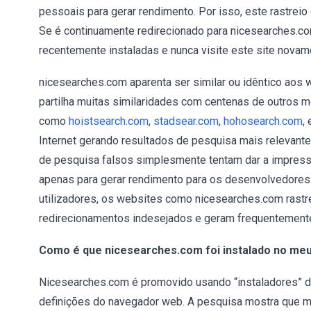
pessoais para gerar rendimento. Por isso, este rastrei
Se é continuamente redirecionado para nicesearches.c
recentemente instaladas e nunca visite este site novam
nicesearches.com aparenta ser similar ou idêntico aos
partilha muitas similaridades com centenas de outros m
como
hoistsearch.com
,
stadsear.com
,
hohosearch.com
,
Internet gerando resultados de pesquisa mais relevant
de pesquisa falsos simplesmente tentam dar a impressã
apenas para gerar rendimento para os desenvolvedores. 
utilizadores, os websites como nicesearches.com rastr
redirecionamentos indesejados e geram frequentemente
Como é que nicesearches.com foi instalado no me
Nicesearches.com é promovido usando “instaladores” d
definições do navegador web. A pesquisa mostra que mu