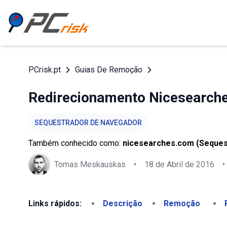
PCrisk.pt
Guias De Remoção
Redirecionamento Nicesearch
SEQUESTRADOR DE NAVEGADOR
Também conhecido como:
nicesearches.com (Seques
Tomas Meskauskas
•
18 de Abril de 2016
•
Links rápidos:
Descrição
Remoção