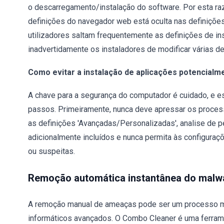
o descarregamento/instalação do software. Por esta raz
definições do navegador web está oculta nas definições
utilizadores saltam frequentemente as definições de i
inadvertidamente os instaladores de modificar várias de
Como evitar a instalação de aplicações potencialm
A chave para a segurança do computador é cuidado, e e
passos. Primeiramente, nunca deve apressar os proces
as definições 'Avançadas/Personalizadas', analise de 
adicionalmente incluídos e nunca permita às configuraç
ou suspeitas.
Remoção automática instantânea do malw
A remoção manual de ameaças pode ser um processo m
informáticos avançados. O Combo Cleaner é uma ferram