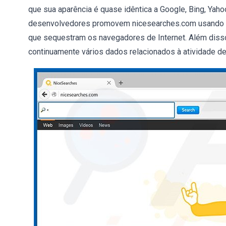
que sua aparência é quase idêntica a Google, Bing, Yaho
desenvolvedores promovem nicesearches.com usando os
que sequestram os navegadores de Internet. Além disso
continuamente vários dados relacionados à atividade de