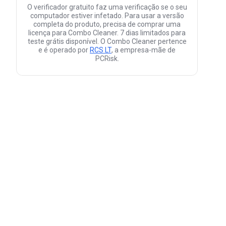
O verificador gratuito faz uma verificação se o seu
computador estiver infetado. Para usar a versão
completa do produto, precisa de comprar uma
licença para Combo Cleaner. 7 dias limitados para
teste grátis disponível. O Combo Cleaner pertence
e é operado por
RCS LT
, a empresa-mãe de
PCRisk.