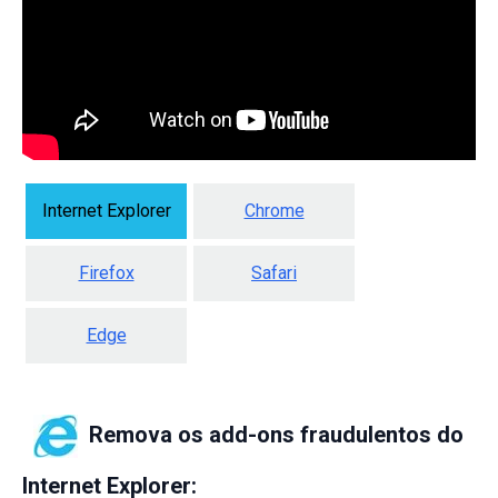
Internet Explorer
Chrome
Firefox
Safari
Edge
Remova os add-ons fraudulentos do
Internet Explorer: