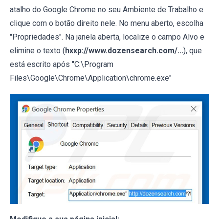
atalho do Google Chrome no seu Ambiente de Trabalho e
clique com o botão direito nele. No menu aberto, escolha
"Propriedades". Na janela aberta, localize o campo Alvo e
elimine o texto (
hxxp://www.dozensearch.com/...
), que
está escrito após "C:\Program
Files\Google\Chrome\Application\chrome.exe"