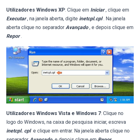
Utilizadores Windows XP
: Clique em
Iniciar
, clique em
Executar
, na janela aberta, digite
inetcpl.cpl
. Na janela
aberta clique no separador
Avançado
, e depois clique em
Repor
.
Utilizadores Windows Vista e Windows 7
: Clique no
logo do Windows, na caixa de pesquisa iniciar, escreva
inetcpl. cpl
e clique em entrar. Na janela aberta clique no
separador
Avançado
e depois clique em
Repor
.