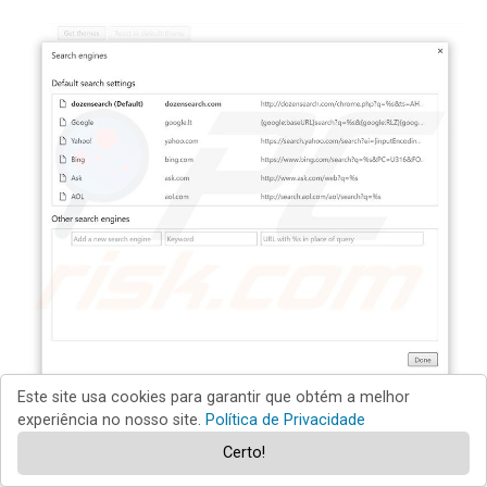
Este site usa cookies para garantir que obtém a melhor
experiência no nosso site.
Política de Privacidade
Para modificar o seu motor de busca padrão no Google
Certo!
Chrome: Clique no ícone de opções ícone Google Chrome