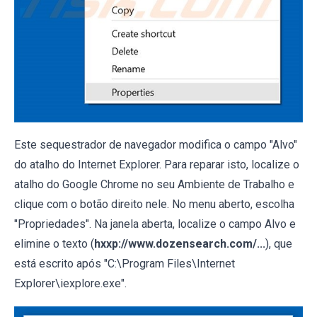
Este sequestrador de navegador modifica o campo "Alvo"
do atalho do Internet Explorer. Para reparar isto, localize o
atalho do Google Chrome no seu Ambiente de Trabalho e
clique com o botão direito nele. No menu aberto, escolha
"Propriedades". Na janela aberta, localize o campo Alvo e
elimine o texto (
hxxp://www.dozensearch.com/...
), que
está escrito após "C:\Program Files\Internet
Explorer\iexplore.exe".