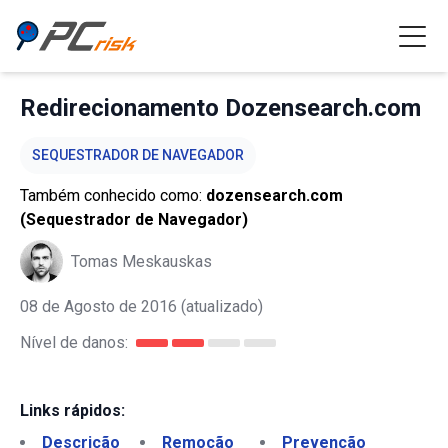
Redirecionamento Dozensearch.com
SEQUESTRADOR DE NAVEGADOR
Também conhecido como:
dozensearch.com
(Sequestrador de Navegador)
Tomas Meskauskas
08 de Agosto de 2016
(atualizado)
Nível de danos:
Links rápidos:
Descrição
Remoção
Prevenção