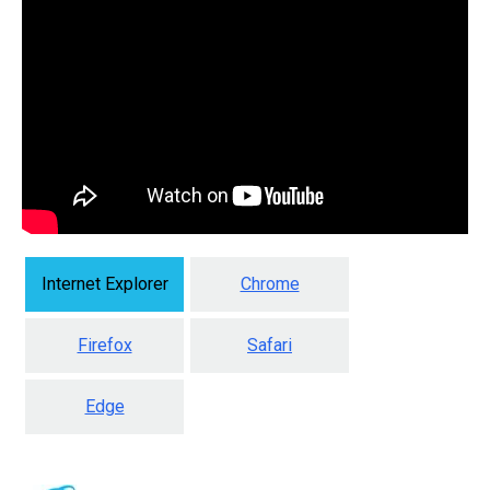
Internet Explorer
Chrome
Firefox
Safari
Edge