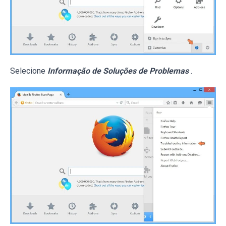
Selecione
Informação de Soluções de Problemas
.