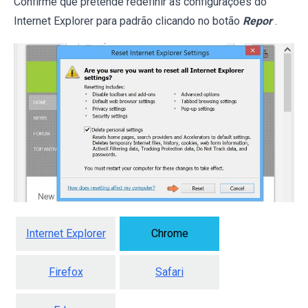
Confirme que pretende redefinir as configurações do
Internet Explorer para padrão clicando no botão
Repor
.
Internet Explorer
Chrome
Firefox
Safari