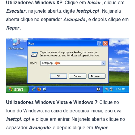
Utilizadores Windows XP
: Clique em
Iniciar
, clique em
Executar
, na janela aberta, digite
inetcpl.cpl
. Na janela
aberta clique no separador
Avançado
, e depois clique em
Repor
.
Utilizadores Windows Vista e Windows 7
: Clique no
logo do Windows, na caixa de pesquisa iniciar, escreva
inetcpl. cpl
e clique em entrar. Na janela aberta clique no
separador
Avançado
e depois clique em
Repor
.