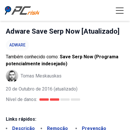
Adware Save Serp Now [Atualizado]
ADWARE
Também conhecido como:
Save Serp Now (Programa
potencialmente indesejado)
Tomas Meskauskas
20 de Outubro de 2016
(atualizado)
Nível de danos:
Links rápidos:
Descrição
Remoção
Prevenção