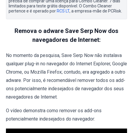
precisa de comprar uma licença para Combo Cleaner. 7 dias
limitados para teste grátis disponível. O Combo Cleaner
pertence e é operado por
RCS LT
, a empresa-mãe de PCRisk.
Remova o adware Save Serp Now dos
navegadores de Internet:
No momento da pesquisa, Save Serp Now não instalava
qualquer plug-in no navegador do Internet Explorer, Google
Chrome, ou Mozilla Firefox; contudo, era agregado a outro
adware. Por isso, é recomendável remover todos os add-
ons potencialmente indesejados de navegador dos seus
navegadores de Internet.
O vídeo demonstra como remover os add-ons
potencialmente indesejados do navegador: