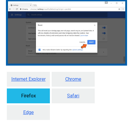
Internet Explorer
Chrome
Firefox
Safari
Edge