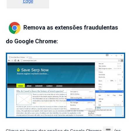
Edge
Remova as extensões fraudulentas
do Google Chrome:
Clique no ícone das opções do Google Chrome
(no