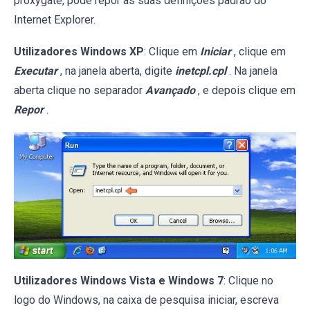
proxygate, pode repor as suas definições padrão do
Internet Explorer.
Utilizadores Windows XP
: Clique em
Iniciar
, clique em
Executar
, na janela aberta, digite
inetcpl.cpl
. Na janela
aberta clique no separador
Avançado
, e depois clique em
Repor
.
Utilizadores Windows Vista e Windows 7
: Clique no
logo do Windows, na caixa de pesquisa iniciar, escreva