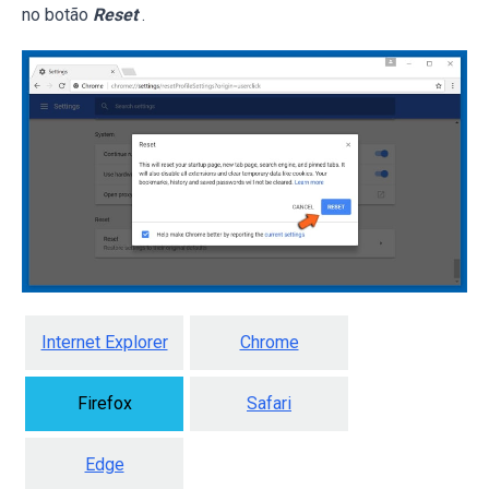
no botão
Reset
.
Internet Explorer
Chrome
Firefox
Safari
Edge