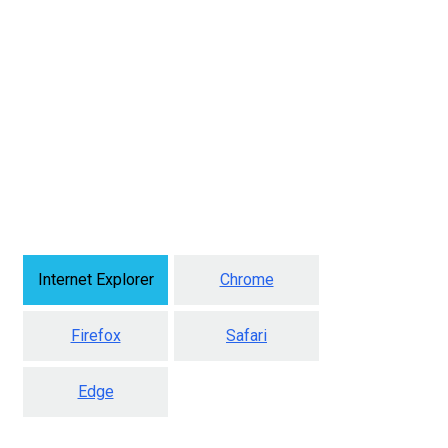
Internet Explorer
Chrome
Firefox
Safari
Edge