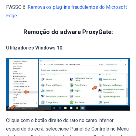
PASSO 6.
Remova os plug-ins fraudulentos do Microsoft
Edge.
Remoção do adware ProxyGate:
Utilizadores Windows 10:
Clique com o botão direito do rato no canto inferior
esquerdo do ecrã, seleccione Painel de Controlo no Menu