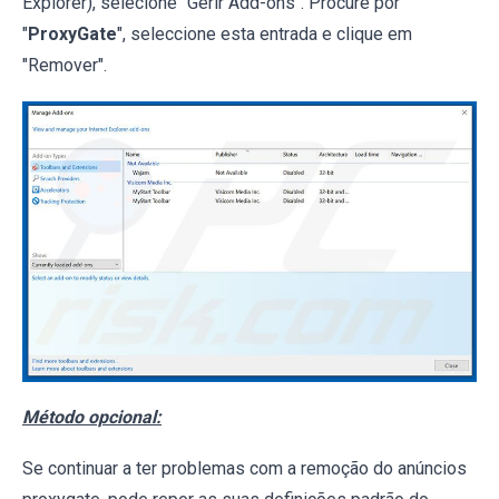
Explorer), selecione "Gerir Add-ons". Procure por
"
ProxyGate
", seleccione esta entrada e clique em
"Remover".
Método opcional:
Se continuar a ter problemas com a remoção do anúncios