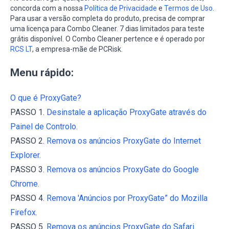
concorda com a nossa
Política de Privacidade
e
Termos de Uso
.
Para usar a versão completa do produto, precisa de comprar
uma licença para Combo Cleaner. 7 dias limitados para teste
grátis disponível. O Combo Cleaner pertence e é operado por
RCS LT
, a empresa-mãe de PCRisk.
Menu rápido:
O que é ProxyGate?
PASSO 1.
Desinstale a aplicação ProxyGate através do
Painel de Controlo.
PASSO 2.
Remova os anúncios ProxyGate do Internet
Explorer.
PASSO 3.
Remova os anúncios ProxyGate do Google
Chrome.
PASSO 4.
Remova 'Anúncios por ProxyGate” do Mozilla
Firefox.
PASSO 5.
Remova os anúncios ProxyGate do Safari.