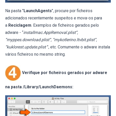
Na pasta "
LaunchAgents
", procure por ficheiros
adicionados recentemente suspeitos e mova-os para
a
Reciclagem
. Exemplos de ficheiros gerados pelo
adware - “
installmac.AppRemoval.plist”,
“myppes.download.plist”, “mykotlerino.ltvbit.plist”,
“kuklorest.update.plist
”, etc. Comumente o adware instala
vários ficheiros no mesmo string.
Verifique por ficheiros gerados por adware
na pasta /Library/LaunchDaemons: