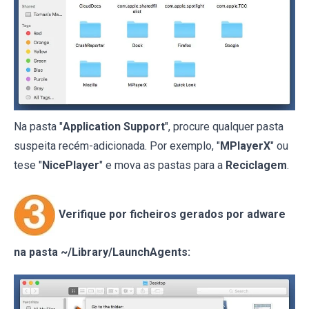
Na pasta "
Application Support
", procure qualquer pasta
suspeita recém-adicionada. Por exemplo, "
MPlayerX
" ou
tese "
NicePlayer
" e mova as pastas para a
Reciclagem
.
Verifique por ficheiros gerados por adware
na pasta ~/Library/LaunchAgents: