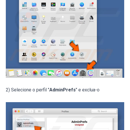
2) Selecione o perfil "
AdminPrefs
" e exclua-o