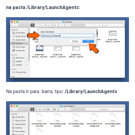
na pasta /Library/LaunchAgents:
Na pasta Ir para...barra, tipo:
/Library/LaunchAgents