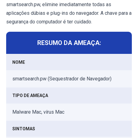
smartsearch.pw, elimine imediatamente todas as
aplicações dúbias e plug-ins do navegador. A chave para a
segurança do computador é ter cuidado.
RESUMO DA AMEAÇA:
NOME
smartsearch.pw (Sequestrador de Navegador)
TIPO DE AMEAÇA
Malware Mac, vírus Mac
SINTOMAS