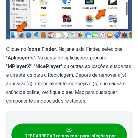
Clique no
ícone Finder.
Na janela do Finder, selecione
"
Aplicações
". Na pasta de aplicações, procure
"
MPlayerX
", "
NicePlayer
" ou outras aplicações suspeitas
e arraste-as para a Reciclagem. Depois de remover a(s)
aplicação(s) potencialmente indesejáve (s) que causam
anúncios online, verifique o seu Mac para quaisquer
componentes indesejados restantes.
DESCARREGAR removedor para infeções por