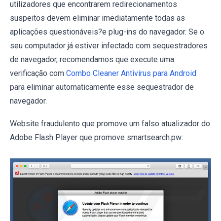
utilizadores que encontrarem redirecionamentos
suspeitos devem eliminar imediatamente todas as
aplicações questionáveis?e plug-ins do navegador. Se o
seu computador já estiver infectado com sequestradores
de navegador, recomendamos que execute uma
verificação com
Combo Cleaner Antivirus para Android
para eliminar automaticamente esse sequestrador de
navegador.
Website fraudulento que promove um falso atualizador do
Adobe Flash Player que promove smartsearch.pw: