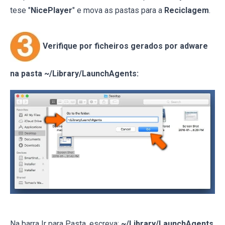
tese "
NicePlayer
" e mova as pastas para a
Reciclagem
.
Verifique por ficheiros gerados por adware
na pasta ~/Library/LaunchAgents:
Na barra Ir para Pasta, escreva:
~/Library/LaunchAgents