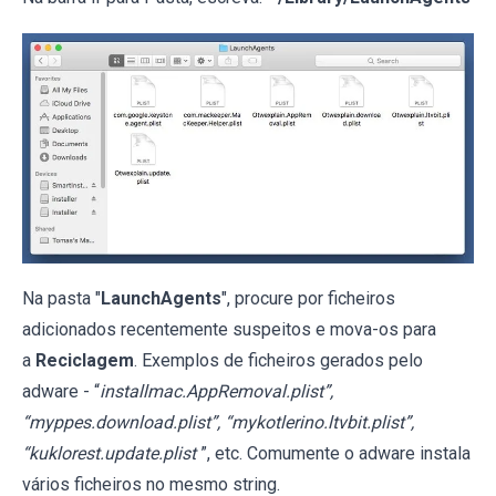
Na pasta "
LaunchAgents
", procure por ficheiros
adicionados recentemente suspeitos e mova-os para
a
Reciclagem
. Exemplos de ficheiros gerados pelo
adware - “
installmac.AppRemoval.plist”,
“myppes.download.plist”, “mykotlerino.ltvbit.plist”,
“kuklorest.update.plist
”, etc. Comumente o adware instala
vários ficheiros no mesmo string.