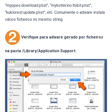
“myppes.download.plist”, “mykotlerino.ltvbit.plist”,
“kuklorest.update.plist”, etc. Comumente o adware instala
vários ficheiros no mesmo string.
Verifique para adware gerado por ficheiros
na pasta /Library/Application Support: