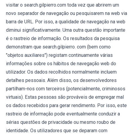
visitar o search.gilpierro.com toda vez que abrirem um
novo separador de navegação ou pesquisarem na web via
barra de URL. Por isso, a qualidade de navegação na web
diminui significativamente. Uma outra questão importante
é o rastreio de informação. Os resultados da pesquisa
demonstram que search.gilpierro. com (bem como
"objetos auxiliares") registam continuamente várias
informações sobre os hábitos de navegação web do
utilizador. Os dados recolhidos normalmente incluem
detalhes pessoais. Além disso, os desenvolvedores
partilham-nos com terceiros (potencialmente, criminosos
virtuais). Estas pessoas são prováveis de empregar mal
os dados recebidos para gerar rendimento. Por isso, este
rastreio de informação pode eventualmente conduzir a
sérias questões de privacidade ou mesmo roubo de
identidade. Os utilizadores que se deparam com