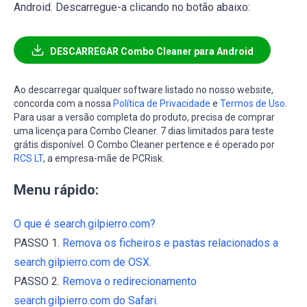
Android. Descarregue-a clicando no botão abaixo:
DESCARREGAR Combo Cleaner para Android
Ao descarregar qualquer software listado no nosso website,
concorda com a nossa
Política de Privacidade
e
Termos de Uso
.
Para usar a versão completa do produto, precisa de comprar
uma licença para Combo Cleaner. 7 dias limitados para teste
grátis disponível. O Combo Cleaner pertence e é operado por
RCS LT
, a empresa-mãe de PCRisk.
Menu rápido:
O que é search.gilpierro.com?
PASSO 1.
Remova os ficheiros e pastas relacionados a
search.gilpierro.com de OSX.
PASSO 2.
Remova o redirecionamento
search.gilpierro.com do Safari.