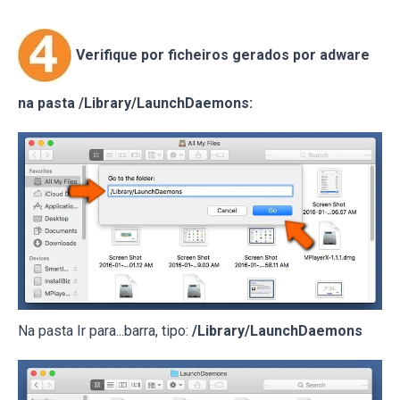
Verifique por ficheiros gerados por adware
na pasta /Library/LaunchDaemons:
Na pasta Ir para...barra, tipo:
/Library/LaunchDaemons