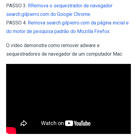
PASSO 3.
RRemova o sequestrador de navegador
search.gilpierro.com do Google Chrome.
PASSO 4.
Remova search.gilpierro.com da página inicial e
do motor de pesquisa padrão do Mozilla Firefox.
O vídeo demonstra como remover adware e
sequestradores de navegador de um computador Mac: