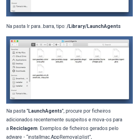
Na pasta Ir para...barra, tipo:
/Library/LaunchAgents
Na pasta "
LaunchAgents
", procure por ficheiros
adicionados recentemente suspeitos e mova-os para
a
Reciclagem
. Exemplos de ficheiros gerados pelo
adware - “installmac.AppRemoval.plist”,