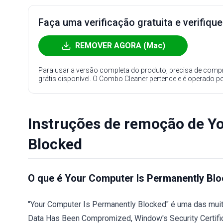
Faça uma verificação gratuita e verifiqu
REMOVER AGORA (Mac)
Para usar a versão completa do produto, precisa de compr
grátis disponível. O Combo Cleaner pertence e é operado p
Instruções de remoção de Y
Blocked
O que é Your Computer Is Permanently Bl
"Your Computer Is Permanently Blocked" é uma das mui
Data Has Been Compromized, Window's Security Certific