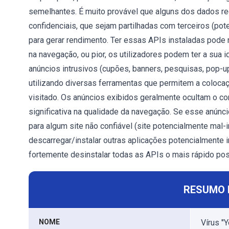
semelhantes. É muito provável que alguns dos dados 
confidenciais, que sejam partilhadas com terceiros (po
para gerar rendimento. Ter essas APIs instaladas pode 
na navegação, ou pior, os utilizadores podem ter a sua 
anúncios intrusivos (cupões, banners, pesquisas, pop-u
utilizando diversas ferramentas que permitem a colocaç
visitado. Os anúncios exibidos geralmente ocultam o c
significativa na qualidade da navegação. Se esse anúnc
para algum site não confiável (site potencialmente mal-
descarregar/instalar outras aplicações potencialmente
fortemente desinstalar todas as APIs o mais rápido pos
RESUMO 
NOME
Vírus "