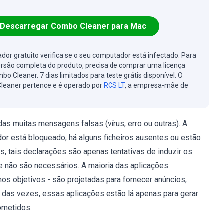
Descarregar Combo Cleaner para Mac
cador gratuito verifica se o seu computador está infectado. Para
ersão completa do produto, precisa de comprar uma licença
bo Cleaner. 7 dias limitados para teste grátis disponível. O
leaner pertence e é operado por
RCS LT
, a empresa-mãe de
s muitas mensagens falsas (vírus, erro ou outras). A
dor está bloqueado, há alguns ficheiros ausentes ou estão
es, tais declarações são apenas tentativas de induzir os
ue não são necessários. A maioria das aplicações
 objetivos - são projetadas para fornecer anúncios,
 das vezes, essas aplicações estão lá apenas para gerar
ometidos.