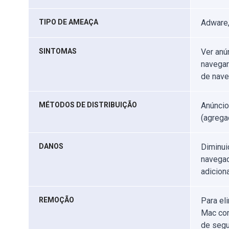
TIPO DE AMEAÇA
Adware,
SINTOMAS
Ver anún
navegar
de nave
MÉTODOS DE DISTRIBUIÇÃO
Anúncio
(agregaç
DANOS
Diminui
navegad
adicion
REMOÇÃO
Para el
Mac com
de segu