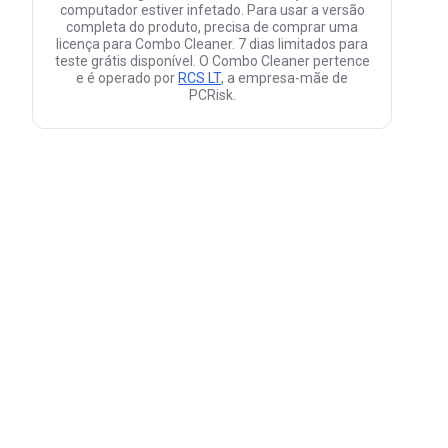
computador estiver infetado. Para usar a versão
completa do produto, precisa de comprar uma
licença para Combo Cleaner. 7 dias limitados para
teste grátis disponível. O Combo Cleaner pertence
e é operado por
RCS LT
, a empresa-mãe de
PCRisk.