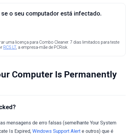
e se o seu computador está infectado.
ar uma licença para Combo Cleaner. 7 dias limitados para teste
or
RCS LT
, a empresa-mãe de PCRisk.
our Computer Is Permanently
ocked?
tas mensagens de erro falsas (semelhante Your System
ate Is Expired,
Windows Support Alert
e outros) que é