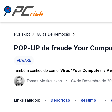
PCrisk.pt
Guias De Remoção
POP-UP da fraude Your Comput
ADWARE
Também conhecido como:
Vírus "Your Computer Is P
Tomas Meskauskas
•
04 de Dezembro de 2
Links rápidos:
Descrição
Resumo