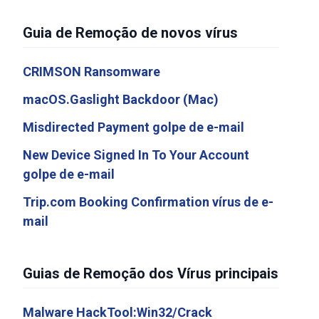
Guia de Remoção de novos vírus
CRIMSON Ransomware
macOS.Gaslight Backdoor (Mac)
Misdirected Payment golpe de e-mail
New Device Signed In To Your Account
golpe de e-mail
Trip.com Booking Confirmation vírus de e-
mail
Guias de Remoção dos Vírus principais
Malware HackTool:Win32/Crack