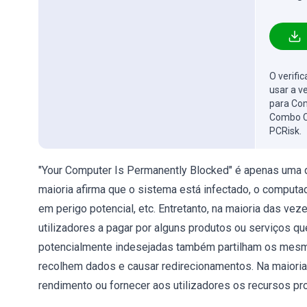
O verifi
usar a v
para Com
Combo C
PCRisk.
"Your Computer Is Permanently Blocked" é apenas uma da
maioria afirma que o sistema está infectado, o computa
em perigo potencial, etc. Entretanto, na maioria das vez
utilizadores a pagar por alguns produtos ou serviços q
potencialmente indesejadas também partilham os mesmos
recolhem dados e causar redirecionamentos. Na maioria
rendimento ou fornecer aos utilizadores os recursos pr