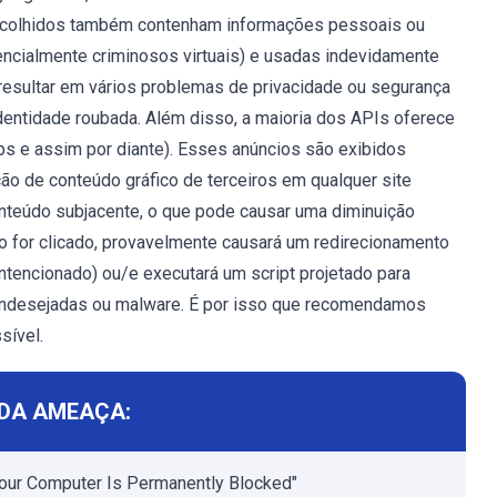
recolhidos também contenham informações pessoais ou
tencialmente criminosos virtuais) e usadas indevidamente
resultar em vários problemas de privacidade ou segurança
identidade roubada. Além disso, a maioria dos APIs oferece
ps e assim por diante). Esses anúncios são exibidos
ão de conteúdo gráfico de terceiros em qualquer site
onteúdo subjacente, o que pode causar uma diminuição
io for clicado, provavelmente causará um redirecionamento
intencionado) ou/e executará um script projetado para
 indesejadas ou malware. É por isso que recomendamos
sível.
DA AMEAÇA:
Your Computer Is Permanently Blocked"