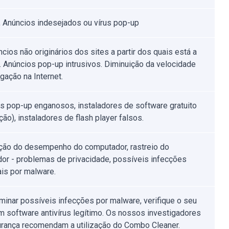
 Anúncios indesejados ou vírus pop-up
cios não originários dos sites a partir dos quais está a
. Anúncios pop-up intrusivos. Diminuição da velocidade
gação na Internet.
s pop-up enganosos, instaladores de software gratuito
ão), instaladores de flash player falsos.
ção do desempenho do computador, rastreio do
or - problemas de privacidade, possíveis infecções
ais por malware.
iminar possíveis infecções por malware, verifique o seu
 software antivírus legítimo. Os nossos investigadores
rança recomendam a utilização do Combo Cleaner.