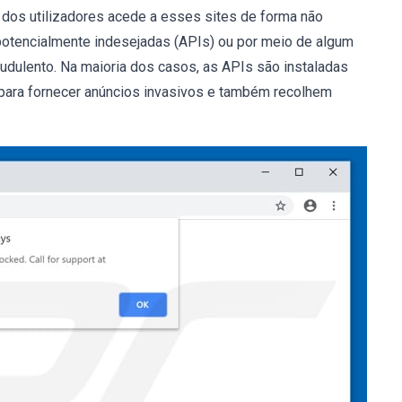
a dos utilizadores acede a esses sites de forma não
s potencialmente indesejadas (APIs) ou por meio de algum
fraudulento. Na maioria dos casos, as APIs são instaladas
 para fornecer anúncios invasivos e também recolhem