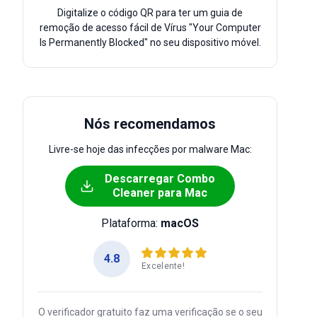
Digitalize o código QR para ter um guia de
remoção de acesso fácil de Vírus "Your Computer
Is Permanently Blocked" no seu dispositivo móvel.
Nós recomendamos
Livre-se hoje das infecções por malware Mac:
Descarregar Combo
Cleaner para Mac
Plataforma:
macOS
4.8
Excelente!
O verificador gratuito faz uma verificação se o seu