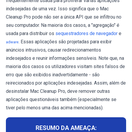
frequentemente usada para proliferar várias aplicações
indesejadas de uma vez. Isso significa que o Mac
Cleanup Pro pode não ser a única API que se infiltrou no
seu computador. Na maioria dos casos, a "agregação" é
usada para distribuir os
sequestradores de navegador
e
. Essas aplicações são projetadas para exibir
adware
anúncios intrusivos, causar redirecionamentos
indesejados e reunir informações sensíveis. Note que, na
maioria dos casos os utilizadores visitam sites falsos de
erro que são exibidos inadvertidamente - são
reirecionados por aplicações indesejadas. Assim, além de
desinstalar Mac Cleanup Pro, deve remover outras
aplicações questionáveis também (especialmente se
tiver pelo menos uma das acima mencionadas).
RESUMO DA AMEAÇA: