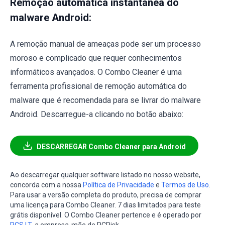
Remoção automática instantânea do
malware Android:
A remoção manual de ameaças pode ser um processo
moroso e complicado que requer conhecimentos
informáticos avançados. O Combo Cleaner é uma
ferramenta profissional de remoção automática do
malware que é recomendada para se livrar do malware
Android. Descarregue-a clicando no botão abaixo:
DESCARREGAR Combo Cleaner para Android
Ao descarregar qualquer software listado no nosso website,
concorda com a nossa
Política de Privacidade
e
Termos de Uso
.
Para usar a versão completa do produto, precisa de comprar
uma licença para Combo Cleaner. 7 dias limitados para teste
grátis disponível. O Combo Cleaner pertence e é operado por
RCS LT
, a empresa-mãe de PCRisk.