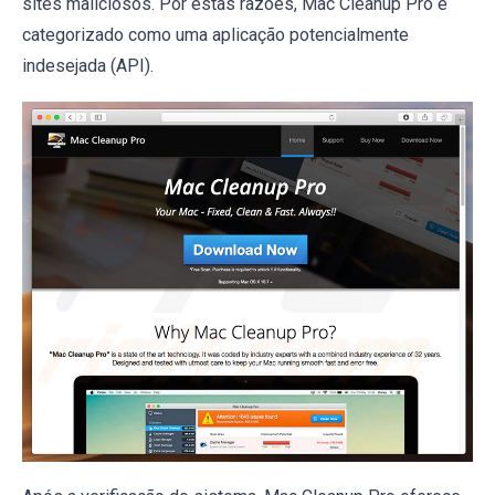
sites maliciosos. Por estas razões, Mac Cleanup Pro é
categorizado como uma aplicação potencialmente
indesejada (API).