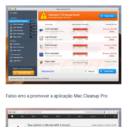
Falso erro a promover a aplicação Mac Cleanup Pro: