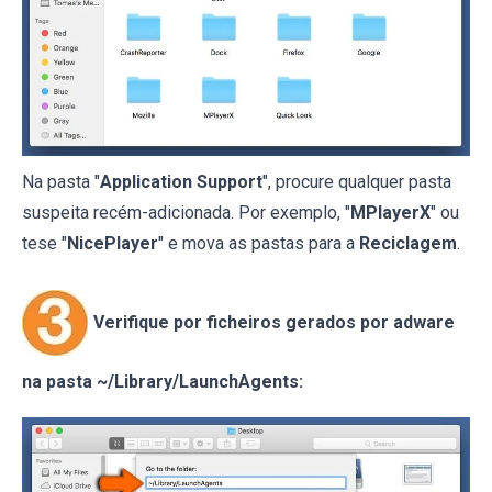
Na pasta "
Application Support
", procure qualquer pasta
suspeita recém-adicionada. Por exemplo, "
MPlayerX
" ou
tese "
NicePlayer
" e mova as pastas para a
Reciclagem
.
Verifique por ficheiros gerados por adware
na pasta ~/Library/LaunchAgents: