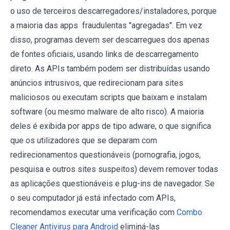
o uso de terceiros descarregadores/instaladores, porque
a maioria das apps fraudulentas "agregadas". Em vez
disso, programas devem ser descarregues dos apenas
de fontes oficiais, usando links de descarregamento
direto. As APIs também podem ser distribuídas usando
anúncios intrusivos, que redirecionam para sites
maliciosos ou executam scripts que baixam e instalam
software (ou mesmo malware de alto risco). A maioria
deles é exibida por apps de tipo adware, o que significa
que os utilizadores que se deparam com
redirecionamentos questionáveis (pornografia, jogos,
pesquisa e outros sites suspeitos) devem remover todas
as aplicações questionáveis e plug-ins de navegador. Se
o seu computador já está infectado com APIs,
recomendamos executar uma verificação com
Combo
Cleaner Antivirus para Android
eliminá-las