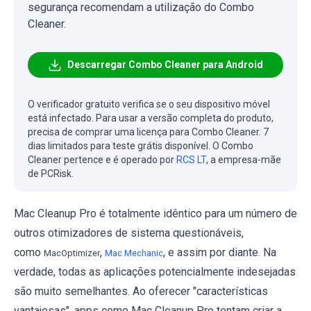
segurança recomendam a utilização do Combo
Cleaner.
Descarregar Combo Cleaner para Android
O verificador gratuito verifica se o seu dispositivo móvel
está infectado. Para usar a versão completa do produto,
precisa de comprar uma licença para Combo Cleaner. 7
dias limitados para teste grátis disponível. O Combo
Cleaner pertence e é operado por
RCS LT
, a empresa-mãe
de PCRisk.
Mac Cleanup Pro é totalmente idêntico para um número de
outros otimizadores de sistema questionáveis,
como
,
, e assim por diante. Na
MacOptimizer
Mac Mechanic
verdade, todas as aplicações potencialmente indesejadas
são muito semelhantes. Ao oferecer "características
vantajosas", apps como Mac Cleanup Pro tentam criar a