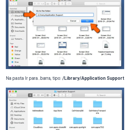
Na pasta Ir para...barra, tipo:
/Library/Application Support