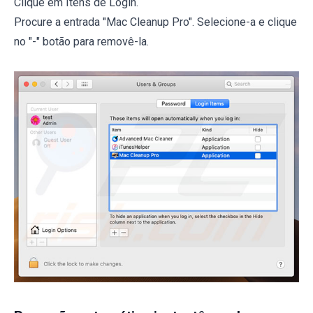
Clique em Itens de Login.
Procure a entrada "Mac Cleanup Pro". Selecione-a e clique
no "-" botão para removê-la.