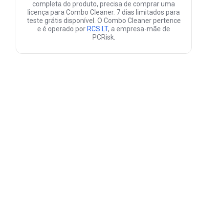
completa do produto, precisa de comprar uma
licença para Combo Cleaner. 7 dias limitados para
teste grátis disponível. O Combo Cleaner pertence
e é operado por
RCS LT
, a empresa-mãe de
PCRisk.