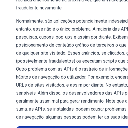
fraudulento novamente.
Normalmente, são aplicações potencialmente indesejada
entanto, esse não é o único problema. A maioria das AP
pesquisas, cupons, pop-ups e assim por diante. Exibe
posicionamento de conteúdo gráfico de terceiros o que 
de qualquer site visitado. Esses anúncios, se clicados,
(possivelmente fraudulentos) ou executam scripts que 
Outro problema com as APIs é o rastreio de informaçõ
hábitos de navegação do utilizador. Por exemplo: endere
URLs de sites visitados, e assim por diante. No entan
sensíveis. Além disso, os desenvolvedores das APIs pa
geralmente usam mal para gerar rendimento. Note que 
suma, as APIs, se instaladas, podem causar problemas 
de navegação, algumas pessoas podem ter as suas ide