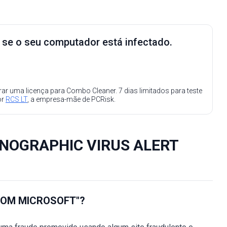
e se o seu computador está infectado.
ar uma licença para Combo Cleaner. 7 dias limitados para teste
or
RCS LT
, a empresa-mãe de PCRisk.
ORNOGRAPHIC VIRUS ALERT
ROM MICROSOFT"?