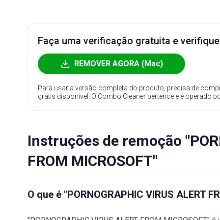
Faça uma verificação gratuita e verifiqu
REMOVER AGORA (Mac)
Para usar a versão completa do produto, precisa de compr
grátis disponível. O Combo Cleaner pertence e é operado p
Instruções de remoção "P
FROM MICROSOFT"
O que é "PORNOGRAPHIC VIRUS ALERT F