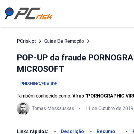
PCrisk.pt
Guias De Remoção
POP-UP da fraude PORNOGRA
MICROSOFT
PHISHING/FRAUDE
Também conhecido como:
Vírus "PORNOGRAPHIC VI
Tomas Meskauskas
•
11 de Outubro de 2019
Links rápidos:
Descrição
Resumo