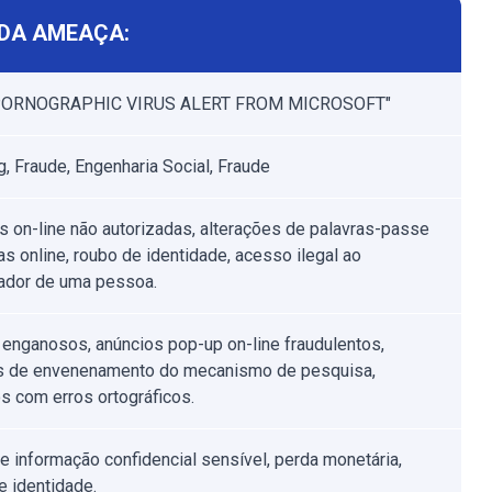
DA AMEAÇA:
"PORNOGRAPHIC VIRUS ALERT FROM MICROSOFT"
g, Fraude, Engenharia Social, Fraude
 on-line não autorizadas, alterações de palavras-passe
as online, roubo de identidade, acesso ilegal ao
ador de uma pessoa.
 enganosos, anúncios pop-up on-line fraudulentos,
s de envenenamento do mecanismo de pesquisa,
s com erros ortográficos.
e informação confidencial sensível, perda monetária,
e identidade.