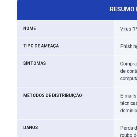
RESUMO 
NOME
Vírus 
TIPO DE AMEAÇA
Phishin
SINTOMAS
Compras
de cont
comput
MÉTODOS DE DISTRIBUIÇÃO
E-mails
técnica
domínio
DANOS
Perda d
roubo d