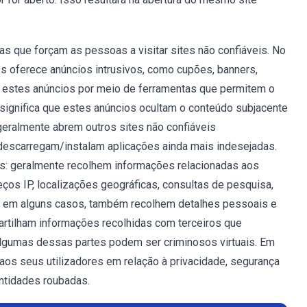
s que forçam as pessoas a visitar sites não confiáveis. No
Is oferece anúncios intrusivos, como cupões, banners,
m estes anúncios por meio de ferramentas que permitem o
significa que estes anúncios ocultam o conteúdo subjacente
 geralmente abrem outros sites não confiáveis
descarregam/instalam aplicações ainda mais indesejadas.
es: geralmente recolhem informações relacionadas aos
ços IP, localizações geográficas, consultas de pesquisa,
to, em alguns casos, também recolhem detalhes pessoais e
rtilham informações recolhidas com terceiros que
algumas dessas partes podem ser criminosos virtuais. Em
aos seus utilizadores em relação à privacidade, segurança
ntidades roubadas.