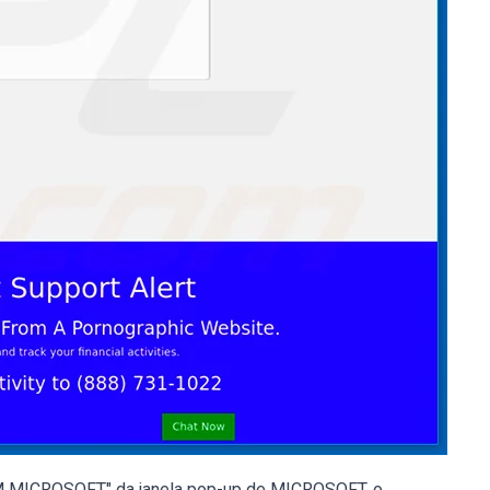
MICROSOFT" da janela pop-up de MICROSOFT, o