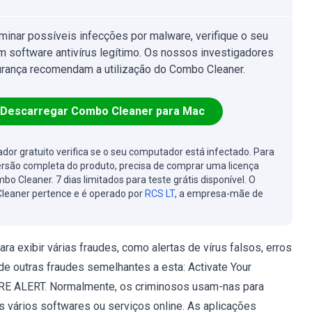
iminar possíveis infecções por malware, verifique o seu
 software antivírus legítimo. Os nossos investigadores
rança recomendam a utilização do Combo Cleaner.
Descarregar Combo Cleaner para Mac
cador gratuito verifica se o seu computador está infectado. Para
ersão completa do produto, precisa de comprar uma licença
bo Cleaner. 7 dias limitados para teste grátis disponível. O
leaner pertence e é operado por
RCS LT
, a empresa-mãe de
ra exibir várias fraudes, como alertas de vírus falsos, erros
de outras fraudes semelhantes a esta: Activate Your
E ALERT. Normalmente, os criminosos usam-nas para
s vários softwares ou serviços online. As aplicações