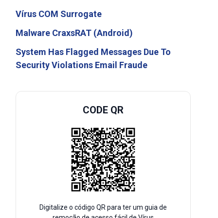
Vírus COM Surrogate
Malware CraxsRAT (Android)
System Has Flagged Messages Due To
Security Violations Email Fraude
CODE QR
Digitalize o código QR para ter um guia de
remoção de acesso fácil de Vírus