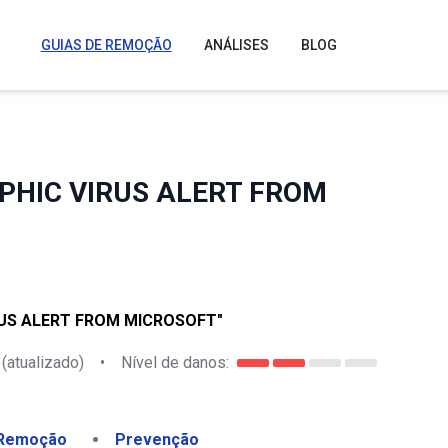
GUIAS DE REMOÇÃO
ANÁLISES
BLOG
PHIC VIRUS ALERT FROM
RUS ALERT FROM MICROSOFT"
(atualizado)
•
Nível de danos:
Remoção
Prevenção