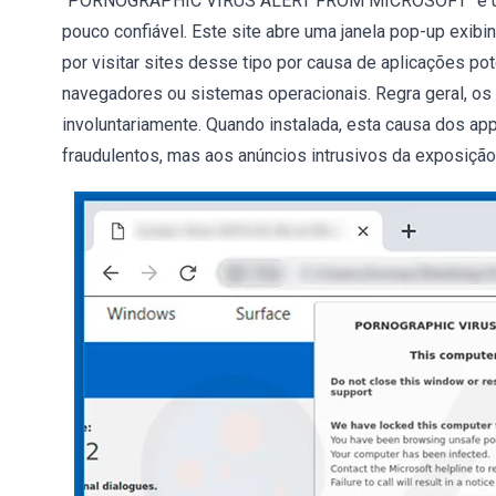
"PORNOGRAPHIC VIRUS ALERT FROM MICROSOFT" é uma 
pouco confiável. Este site abre uma janela pop-up exibi
por visitar sites desse tipo por causa de aplicações p
navegadores ou sistemas operacionais. Regra geral, o
involuntariamente. Quando instalada, esta causa dos a
fraudulentos, mas aos anúncios intrusivos da exposiçã