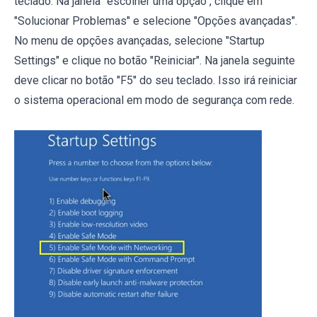
teclado. Na janela "escolher uma opção", clique em
"Solucionar Problemas" e selecione "Opções avançadas".
No menu de opções avançadas, selecione "Startup
Settings" e clique no botão "Reiniciar". Na janela seguinte
deve clicar no botão "F5" do seu teclado. Isso irá reiniciar
o sistema operacional em modo de segurança com rede.