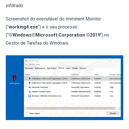
infiltrado.
Screenshot do executável do Imminent Monitor
("
working4.exe
") e o seu processo
("
©Windows©Microsoft Corporation ©2019
") no
Gestor de Tarefas do Windows: