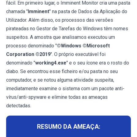
fácil. Em primeiro lugar, o Imminent Monitor cria uma pasta
chamada "
Imminent
" na pasta de Dados da Aplicação do
Utilizador. Além disso, os processos das versões
pirateadas no Gestor de Tarefas do Windows têm nomes
suspeitos. A amostra que analisamos executou um
processo denominado "
©Windows ©Microsoft
Corporation ©2019
". O próprio executável foi
denominado "
working4.exe
" e o seu ícone era o rosto do
diabo. Se encontrou esse ficheiro e/ou pasta no seu
computador, e se notou alguma atividade suspeita,
imediatamente examine o sistema com um pacote anti-
vírus/anti-spyware e elimine todas as ameaças
detectadas.
RESUMO DA AMEAÇA: