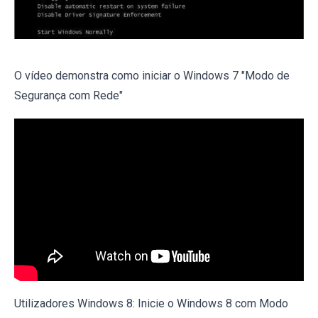
O vídeo demonstra como iniciar o Windows 7 "Modo de
Segurança com Rede"
Utilizadores Windows 8: Inicie o Windows 8 com Modo