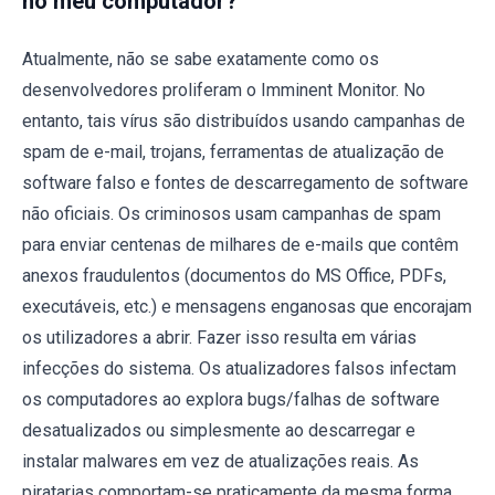
no meu computador?
Atualmente, não se sabe exatamente como os
desenvolvedores proliferam o Imminent Monitor. No
entanto, tais vírus são distribuídos usando campanhas de
spam de e-mail, trojans, ferramentas de atualização de
software falso e fontes de descarregamento de software
não oficiais. Os criminosos usam campanhas de spam
para enviar centenas de milhares de e-mails que contêm
anexos fraudulentos (documentos do MS Office, PDFs,
executáveis, etc.) e mensagens enganosas que encorajam
os utilizadores a abrir. Fazer isso resulta em várias
infecções do sistema. Os atualizadores falsos infectam
os computadores ao explora bugs/falhas de software
desatualizados ou simplesmente ao descarregar e
instalar malwares em vez de atualizações reais. As
piratarias comportam-se praticamente da mesma forma.