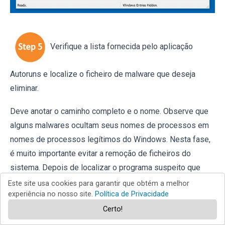
Verifique a lista fornecida pelo aplicação
Autoruns e localize o ficheiro de malware que deseja
eliminar.
Deve anotar o caminho completo e o nome. Observe que
alguns malwares ocultam seus nomes de processos em
nomes de processos legítimos do Windows. Nesta fase,
é muito importante evitar a remoção de ficheiros do
sistema. Depois de localizar o programa suspeito que
deseja remover clique com o mouse sobre o nome dele e
Este site usa cookies para garantir que obtém a melhor
experiência no nosso site.
Política de Privacidade
escolha "Excluir"
Certo!