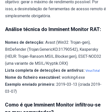
objetivo: gerar o máximo de rendimento possível. Por
isso, a desinstalação de ferramentas de acesso remoto é
simplesmente obrigatória.
Análise técnica do Imminent Monitor RAT:
Nomes de detecção:
Avast (Win32: Trojan-gen),
BitDefender (Trojan.GenericKD.31790542), Kaspersky
(HEUR: Trojan-Ransom.MSIL.Blocker.gen), ESET-NOD32
(uma variante de MSIL/Kryptik.ORX)
Lista completa de detecções de antivírus:
VirusTotal
Nome do ficheiro executável:
working4.exe
Exemplo enviado primeiro:
2019-03-13 (criada 2019-
03-07)
Como é que Imminent Monitor infiltrou-se