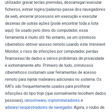
utilizador gravar teclas premidas, descarregar/executar
ficheiros, extrair logins/palavras-passe dos navegadores
da web, encerrar processos em execução e executar
dezenas de outras ações (pode encontrar toda a lista
aqui). Se usado pelo dono do computador, essa
ferramenta é muito útil. No entanto, se um criminoso
cibernético obtiver acesso remoto usando este Imminent
Monitor, o risco de infecções por computador, perdas
financeiras/de dados e sérios problemas de privacidade
é extremamente alto. Primeiro de tudo, criminosos
cibernéticos costumam usar ferramentas de acesso
remoto para injetar malwares adicionais no sistema. Os
RATs são frequentemente usados para proliferar
infecções do tipo trojn (que normalmente recolhem dados
pessoais),
ransomware
,
criptomineradores
e
adware
/
sequestradores de navegador
. Agora, o roubo de