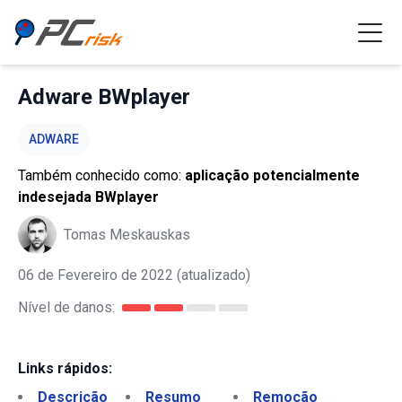
Adware BWplayer
ADWARE
Também conhecido como:
aplicação potencialmente
indesejada BWplayer
Tomas Meskauskas
06 de Fevereiro de 2022
(atualizado)
Nível de danos:
Links rápidos:
Descrição
Resumo
Remoção