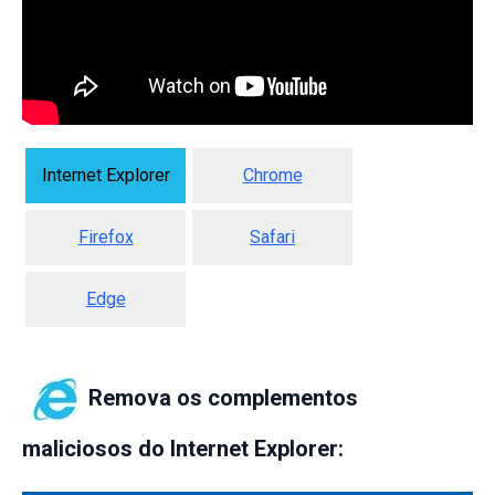
Internet Explorer
Chrome
Firefox
Safari
Edge
Remova os complementos
maliciosos do Internet Explorer: