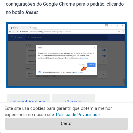
configurações do Google Chrome para o padrão, clicando
no botão
Reset
.
Internet Explorer
Chrome
Este site usa cookies para garantir que obtém a melhor
experiência no nosso site.
Política de Privacidade
Firefox
Safari
Certo!