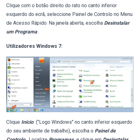
Clique com o botão direito do rato no canto inferior
esquerdo do ecrã, seleccione Painel de Controlo no Menu
de Acesso Rápido. Na janela aberta, escolha
Desinstalar
um Programa
.
Utilizadores Windows 7:
Clique
Início
("Logo Windows" no canto inferior esquerdo
do seu ambiente de trabalho), escolha o
Painel de
Controlo
. Localize
Programas
e clique em
Desinstalar