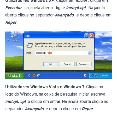
Utilizadores Windows XP
: Clique em
Iniciar
, clique em
Executar
, na janela aberta, digite
inetcpl.cpl
. Na janela
aberta clique no separador
Avançado
, e depois clique em
Repor
.
Utilizadores Windows Vista e Windows 7
: Clique no
logo do Windows, na caixa de pesquisa iniciar, escreva
inetcpl. cpl
e clique em entrar. Na janela aberta clique no
separador
Avançado
e depois clique em
Repor
.