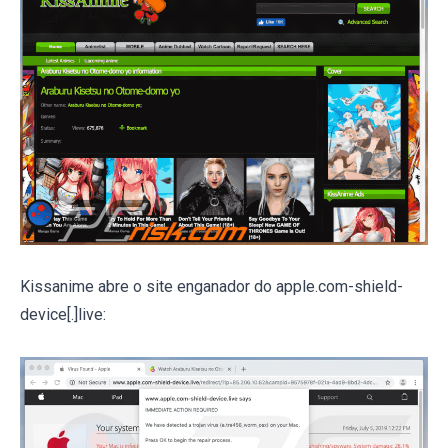
Kissanime abre o site enganador do apple.com-shield-
device[.]live: