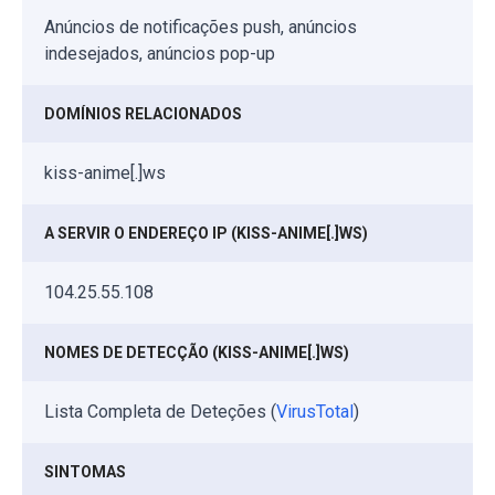
Anúncios de notificações push, anúncios
indesejados, anúncios pop-up
DOMÍNIOS RELACIONADOS
kiss-anime[.]ws
A SERVIR O ENDEREÇO IP (KISS-ANIME[.]WS)
104.25.55.108
NOMES DE DETECÇÃO (KISS-ANIME[.]WS)
Lista Completa de Deteções (
VirusTotal
)
SINTOMAS