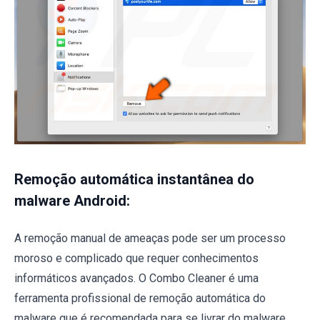
Remoção automática instantânea do
malware Android:
A remoção manual de ameaças pode ser um processo
moroso e complicado que requer conhecimentos
informáticos avançados. O Combo Cleaner é uma
ferramenta profissional de remoção automática do
malware que é recomendada para se livrar do malware