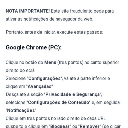
NOTA IMPORTANTE!
Este site fraudulento pede para
ativar as notificações de navegador da web.
Portanto, antes de iniciar, execute estes passos:
Google Chrome (PC):
Clique no botão do
Menu
(três pontos) no canto superior
direito do ecrã
Selecione "
Configurações
", vá até à parte inferior e
clique em "
Avançadas
"
Desça até à seção "
Privacidade e Segurança
",
selecione "
Configurações de Conteúdo
" e, em seguida,
"
Notificações
"
Clique em três pontos no lado direito de cada URL
suspeito e clique em "
Bloquear
" ou "
Remover
" (se clicar