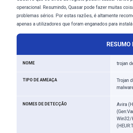
operacional. Resumindo, Quasar pode fazer muitas coisa
problemas sérios. Por estas razões, é altamente recome
apenas a utilizadores que foram enganados para instalá-
RESUMO 
NOME
trojan 
TIPO DE AMEAÇA
Trojan 
malware
NOMES DE DETECÇÃO
Avira (
(Gen:Va
Win32/K
(HEUR:T