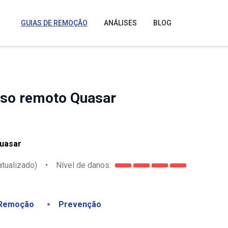
GUIAS DE REMOÇÃO
ANÁLISES
BLOG
sso remoto Quasar
Quasar
atualizado)
•
Nível de danos:
Remoção
Prevenção