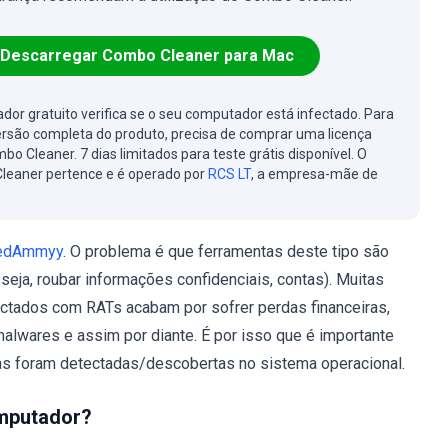
Descarregar Combo Cleaner para Mac
cador gratuito verifica se o seu computador está infectado. Para
ersão completa do produto, precisa de comprar uma licença
bo Cleaner. 7 dias limitados para teste grátis disponível. O
leaner pertence e é operado por
RCS LT
, a empresa-mãe de
edAmmyy
. O problema é que ferramentas deste tipo são
eja, roubar informações confidenciais, contas). Muitas
tados com RATs acabam por sofrer perdas financeiras,
lwares e assim por diante. É por isso que é importante
s foram detectadas/descobertas no sistema operacional.
omputador?