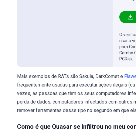
O verifi
usar a v
para Com
Combo C
PCRisk.
Mais exemplos de RATs são Sakula, DarkComet e
Flaw
frequentemente usadas para executar ações ilegais (ou s
vezes, as pessoas que têm os seus computadores infec
perda de dados, computadores infectados com outros ma
remover ferramentas desse tipo no segundo em que ela
Como é que Quasar se infiltrou no meu c