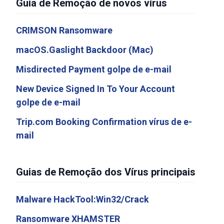
Guia de Remoção de novos vírus
CRIMSON Ransomware
macOS.Gaslight Backdoor (Mac)
Misdirected Payment golpe de e-mail
New Device Signed In To Your Account
golpe de e-mail
Trip.com Booking Confirmation vírus de e-
mail
Guias de Remoção dos Vírus principais
Malware HackTool:Win32/Crack
Ransomware XHAMSTER