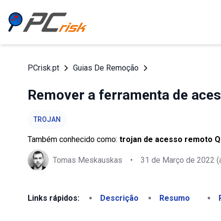
PCrisk.pt
Guias De Remoção
Remover a ferramenta de ace
TROJAN
Também conhecido como:
trojan de acesso remoto 
Tomas Meskauskas
•
31 de Março de 2022
(
Links rápidos:
Descrição
Resumo