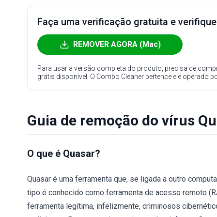
Faça uma verificação gratuita e verifiqu
REMOVER AGORA (Mac)
Para usar a versão completa do produto, precisa de compr
grátis disponível. O Combo Cleaner pertence e é operado p
Guia de remoção do vírus Qu
O que é Quasar?
Quasar é uma ferramenta que, se ligada a outro comput
tipo é conhecido como ferramenta de acesso remoto (RA
ferramenta legítima, infelizmente, criminosos cibernét