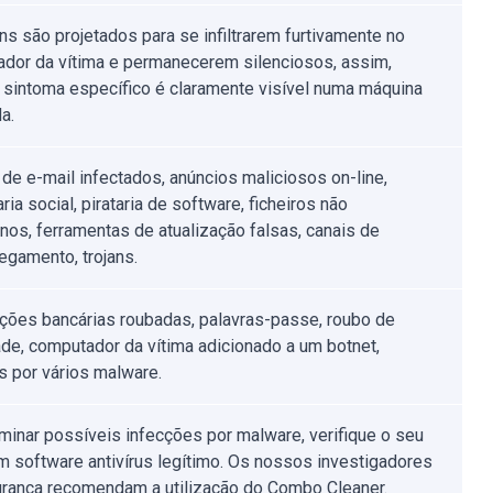
ans são projetados para se infiltrarem furtivamente no
dor da vítima e permanecerem silenciosos, assim,
sintoma específico é claramente visível numa máquina
a.
de e-mail infectados, anúncios maliciosos on-line,
ia social, pirataria de software, ficheiros não
nos, ferramentas de atualização falsas, canais de
egamento, trojans.
ções bancárias roubadas, palavras-passe, roubo de
ade, computador da vítima adicionado a um botnet,
s por vários malware.
iminar possíveis infecções por malware, verifique o seu
 software antivírus legítimo. Os nossos investigadores
rança recomendam a utilização do Combo Cleaner.