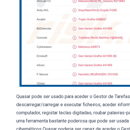
Quasar pode ser usado para aceder o Gestor de Tarefas, o
descarregar/carregar e executar ficheiros, aceder info
computador, registar teclas digitadas, roubar palavras
uma ferramenta bastante poderosa que pode ser usada 
cibernéticos Quasar poderia ser capaz de aceder o Gesto