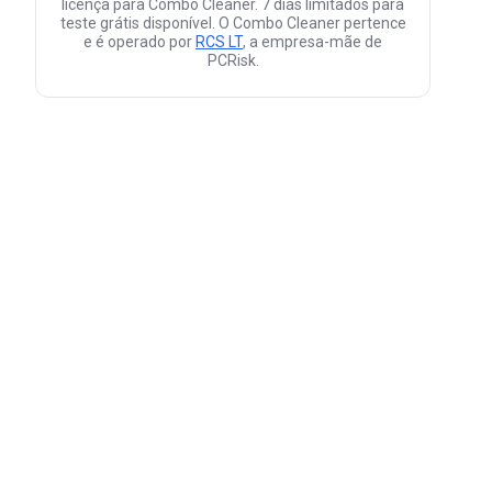
licença para Combo Cleaner. 7 dias limitados para
teste grátis disponível. O Combo Cleaner pertence
e é operado por
RCS LT
, a empresa-mãe de
PCRisk.