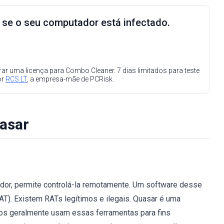
e se o seu computador está infectado.
ar uma licença para Combo Cleaner. 7 dias limitados para teste
or
RCS LT
, a empresa-mãe de PCRisk.
asar
ador, permite controlá-la remotamente. Um software desse
T). Existem RATs legítimos e ilegais. Quasar é uma
icos geralmente usam essas ferramentas para fins