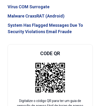
Vírus COM Surrogate
Malware CraxsRAT (Android)
System Has Flagged Messages Due To
Security Violations Email Fraude
CODE QR
Digitalize o código QR para ter um guia de
remoção de acesso fácil de trojan de acesso