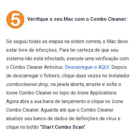
Verifique o seu Mac com o Combo Cleaner:
Se seguiu todas as etapas na ordem correta, o Mac deve
estar livre de infecções. Para ter certeza de que seu
sistema não está infectado, execute uma verificação com
o Combo Cleaner Antivirus.
Descarregue-o AQUI
. Depois
de descarregar o ficheiro, clique duas vezes no instalador
combocleaner.dmg
, na janela aberta, arraste e solte o
ícone Combo Cleaner no topo do ícone Applications.
Agora abra a sua barra de lançamento e clique no ícone
Combo Cleaner. Aguarde até que o Combo Cleaner
atualize seu banco de dados de definições de vírus e
clique no botão
"Start Combo Scan"
.