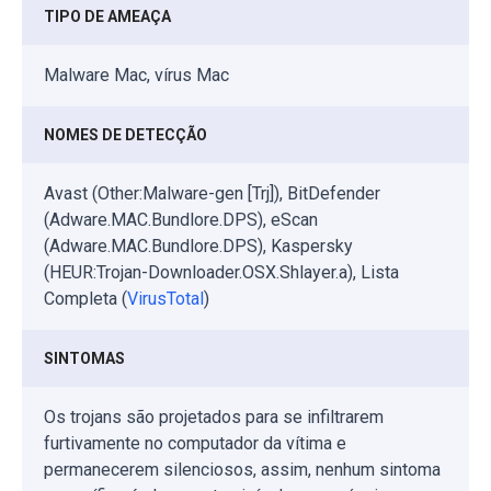
TIPO DE AMEAÇA
Malware Mac, vírus Mac
NOMES DE DETECÇÃO
Avast (Other:Malware-gen [Trj]), BitDefender
(Adware.MAC.Bundlore.DPS), eScan
(Adware.MAC.Bundlore.DPS), Kaspersky
(HEUR:Trojan-Downloader.OSX.Shlayer.a), Lista
Completa (
VirusTotal
)
SINTOMAS
Os trojans são projetados para se infiltrarem
furtivamente no computador da vítima e
permanecerem silenciosos, assim, nenhum sintoma