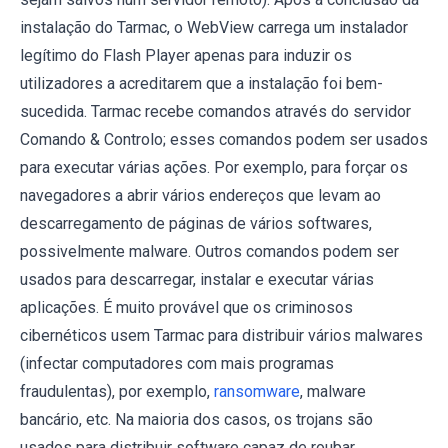
instalação do Tarmac, o WebView carrega um instalador
legítimo do Flash Player apenas para induzir os
utilizadores a acreditarem que a instalação foi bem-
sucedida. Tarmac recebe comandos através do servidor
Comando & Controlo; esses comandos podem ser usados
​​para executar várias ações. Por exemplo, para forçar os
navegadores a abrir vários endereços que levam ao
descarregamento de páginas de vários softwares,
possivelmente malware. Outros comandos podem ser
usados ​​para descarregar, instalar e executar várias
aplicações. É muito provável que os criminosos
cibernéticos usem Tarmac para distribuir vários malwares
(infectar computadores com mais programas
fraudulentas), por exemplo,
ransomware
, malware
bancário, etc. Na maioria dos casos, os trojans são
usados ​​para distribuir software capaz de roubar