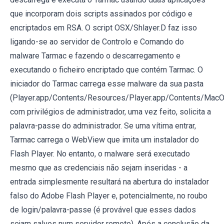
que incorporam dois scripts assinados por código e
encriptados em RSA. O script OSX/Shlayer.D faz isso
ligando-se ao servidor de Controlo e Comando do
malware Tarmac e fazendo o descarregamento e
executando o ficheiro encriptado que contém Tarmac. O
iniciador do Tarmac carrega esse malware da sua pasta
(Player.app/Contents/Resources/Player.app/Contents/Ma
com privilégios de administrador, uma vez feito, solicita a
palavra-passe do administrador. Se uma vítima entrar,
Tarmac carrega o WebView que imita um instalador do
Flash Player. No entanto, o malware será executado
mesmo que as credenciais não sejam inseridas - a
entrada simplesmente resultará na abertura do instalador
falso do Adobe Flash Player e, potencialmente, no roubo
de login/palavra-passe (é provável que esses dados
sejam salvos num servidor remoto). Após a conclusão da