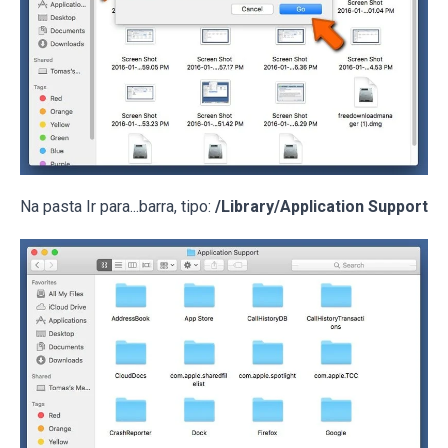
Na pasta Ir para...barra, tipo:
/Library/Application Support