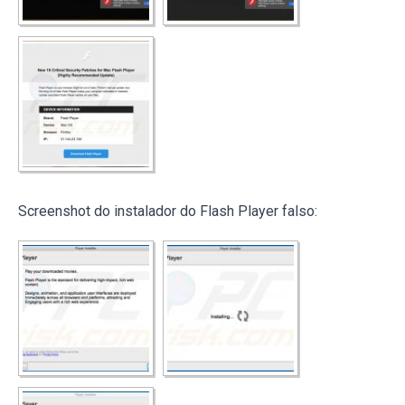
Screenshot do instalador do Flash Player falso: