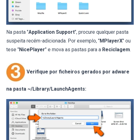
Na pasta "
Application Support
", procure qualquer pasta
suspeita recém-adicionada. Por exemplo, "
MPlayerX
" ou
tese "
NicePlayer
" e mova as pastas para a
Reciclagem
.
Verifique por ficheiros gerados por adware
na pasta ~/Library/LaunchAgents: