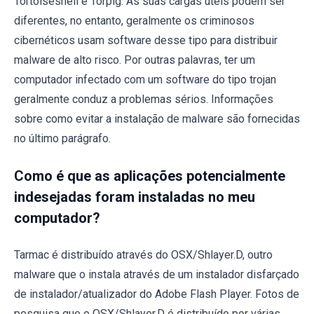
Tortoiseshell e Torpig. As suas cargas úteis podem ser
diferentes, no entanto, geralmente os criminosos
cibernéticos usam software desse tipo para distribuir
malware de alto risco. Por outras palavras, ter um
computador infectado com um software do tipo trojan
geralmente conduz a problemas sérios. Informações
sobre como evitar a instalação de malware são fornecidas
no último parágrafo.
Como é que as aplicações potencialmente
indesejadas foram instaladas no meu
computador?
Tarmac é distribuído através do OSX/Shlayer.D, outro
malware que o instala através de um instalador disfarçado
de instalador/atualizador do Adobe Flash Player. Fotos de
pesquisa que o OSX/Shlayer.D é distribuído por várias