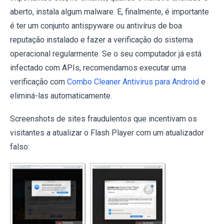
aberto, instala algum malware. E, finalmente, é importante
é ter um conjunto antispyware ou antivírus de boa
reputação instalado e fazer a verificação do sistema
operacional regularmente. Se o seu computador já está
infectado com APIs, recomendamos executar uma
verificação com
Combo Cleaner Antivirus para Android
e
eliminá-las automaticamente.
Screenshots de sites fraudulentos que incentivam os
visitantes a atualizar o Flash Player com um atualizador
falso: