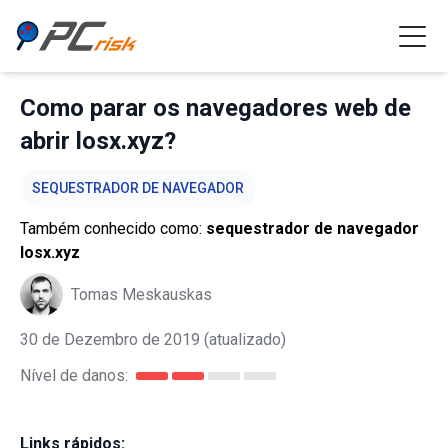
Como parar os navegadores web de
abrir losx.xyz?
SEQUESTRADOR DE NAVEGADOR
Também conhecido como:
sequestrador de navegador
losx.xyz
Tomas Meskauskas
30 de Dezembro de 2019
(atualizado)
Nível de danos:
Links rápidos: