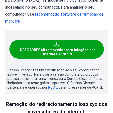
para o site losx.xyz), verifique se há algum componente
indesejado no seu computador. Para analisar o seu
computador, use
recomendado software de remoção de
malware
.
DESCARREGAR removedor para infeções por
malware Android
Combo Cleaner faz uma verificação se o seu computador
estiver infetado. Para usar a versão completa do produto,
precisa de comprar uma licença para Combo Cleaner. 7 dias
limitados para teste grátis disponível. O Combo Cleaner
pertence e é operado por
RCS LT
, a empresa-mãe de PCRisk.
Remoção do redirecionamento losx.xyz dos
navegadores da Internet: