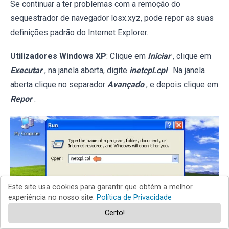
Se continuar a ter problemas com a remoção do
sequestrador de navegador losx.xyz, pode repor as suas
definições padrão do Internet Explorer.
Utilizadores Windows XP
: Clique em
Iniciar
, clique em
Executar
, na janela aberta, digite
inetcpl.cpl
. Na janela
aberta clique no separador
Avançado
, e depois clique em
Repor
.
Este site usa cookies para garantir que obtém a melhor
experiência no nosso site.
Política de Privacidade
Certo!
Utilizadores Windows Vista e Windows 7
: Clique no