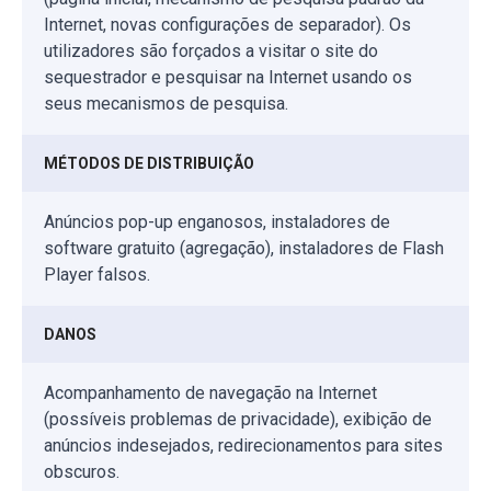
Internet, novas configurações de separador). Os
utilizadores são forçados a visitar o site do
sequestrador e pesquisar na Internet usando os
seus mecanismos de pesquisa.
MÉTODOS DE DISTRIBUIÇÃO
Anúncios pop-up enganosos, instaladores de
software gratuito (agregação), instaladores de Flash
Player falsos.
DANOS
Acompanhamento de navegação na Internet
(possíveis problemas de privacidade), exibição de
anúncios indesejados, redirecionamentos para sites
obscuros.