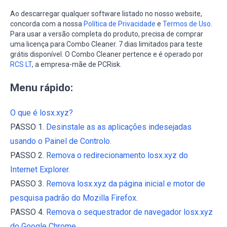
Ao descarregar qualquer software listado no nosso website,
concorda com a nossa
Política de Privacidade
e
Termos de Uso
.
Para usar a versão completa do produto, precisa de comprar
uma licença para Combo Cleaner. 7 dias limitados para teste
grátis disponível. O Combo Cleaner pertence e é operado por
RCS LT
, a empresa-mãe de PCRisk.
Menu rápido:
O que é losx.xyz?
PASSO 1.
Desinstale as as aplicações indesejadas
usando o Painel de Controlo.
PASSO 2.
Remova o redirecionamento losx.xyz do
Internet Explorer.
PASSO 3.
Remova losx.xyz da página inicial e motor de
pesquisa padrão do Mozilla Firefox.
PASSO 4.
Remova o sequestrador de navegador losx.xyz
do Google Chrome.