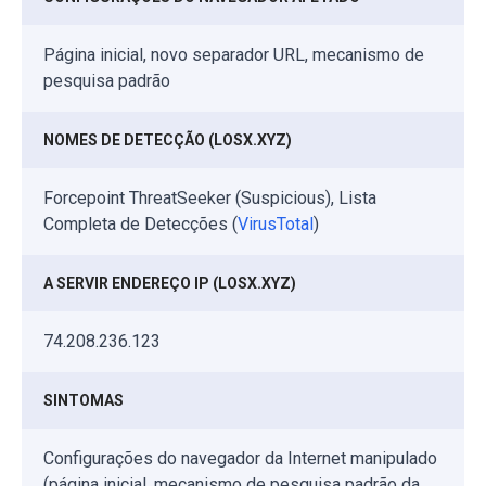
Página inicial, novo separador URL, mecanismo de
pesquisa padrão
NOMES DE DETECÇÃO (LOSX.XYZ)
Forcepoint ThreatSeeker (Suspicious), Lista
Completa de Detecções (
VirusTotal
)
A SERVIR ENDEREÇO IP (LOSX.XYZ)
74.208.236.123
SINTOMAS
Configurações do navegador da Internet manipulado
(página inicial, mecanismo de pesquisa padrão da