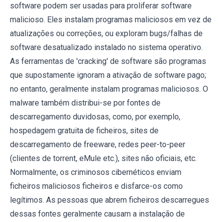
software podem ser usadas para proliferar software
malicioso. Eles instalam programas maliciosos em vez de
atualizações ou correções, ou exploram bugs/falhas de
software desatualizado instalado no sistema operativo.
As ferramentas de 'cracking' de software são programas
que supostamente ignoram a ativação de software pago;
no entanto, geralmente instalam programas maliciosos. O
malware também distribui-se por fontes de
descarregamento duvidosas, como, por exemplo,
hospedagem gratuita de ficheiros, sites de
descarregamento de freeware, redes peer-to-peer
(clientes de torrent, eMule etc.), sites não oficiais, etc.
Normalmente, os criminosos cibernéticos enviam
ficheiros maliciosos ficheiros e disfarce-os como
legítimos. As pessoas que abrem ficheiros descarregues
dessas fontes geralmente causam a instalação de