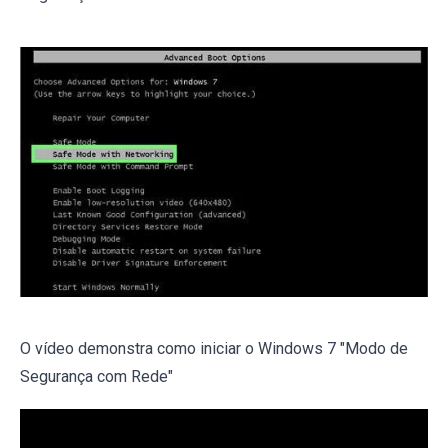
O vídeo demonstra como iniciar o Windows 7 "Modo de
Segurança com Rede"