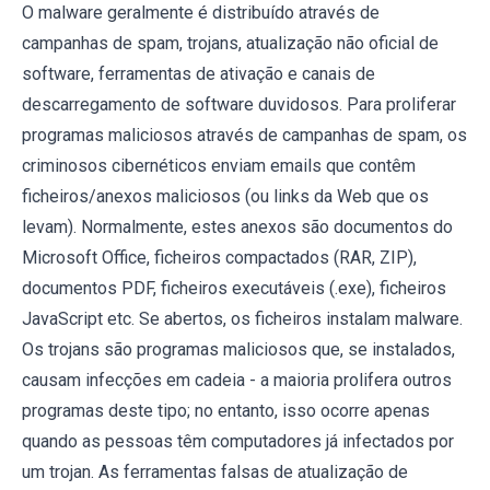
O malware geralmente é distribuído através de
campanhas de spam, trojans, atualização não oficial de
software, ferramentas de ativação e canais de
descarregamento de software duvidosos. Para proliferar
programas maliciosos através de campanhas de spam, os
criminosos cibernéticos enviam emails que contêm
ficheiros/anexos maliciosos (ou links da Web que os
levam). Normalmente, estes anexos são documentos do
Microsoft Office, ficheiros compactados (RAR, ZIP),
documentos PDF, ficheiros executáveis (.exe), ficheiros
JavaScript etc. Se abertos, os ficheiros instalam malware.
Os trojans são programas maliciosos que, se instalados,
causam infecções em cadeia - a maioria prolifera outros
programas deste tipo; no entanto, isso ocorre apenas
quando as pessoas têm computadores já infectados por
um trojan. As ferramentas falsas de atualização de