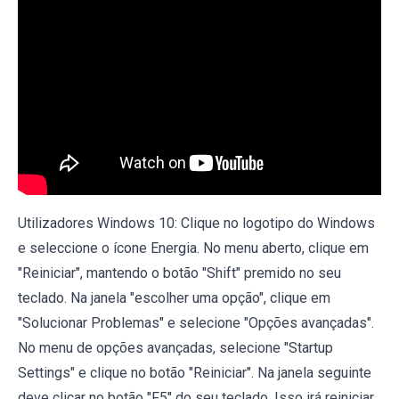
Utilizadores Windows 10: Clique no logotipo do Windows
e seleccione o ícone Energia. No menu aberto, clique em
"Reiniciar", mantendo o botão "Shift" premido no seu
teclado. Na janela "escolher uma opção", clique em
"Solucionar Problemas" e selecione "Opções avançadas".
No menu de opções avançadas, selecione "Startup
Settings" e clique no botão "Reiniciar". Na janela seguinte
deve clicar no botão "F5" do seu teclado. Isso irá reiniciar