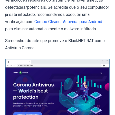
verificações regulares do sistema e remover ameaças
detectadas/potenciais. Se acredita que o seu computador
já está infectado, recomendamos executar uma
verificação com
Combo Cleaner Antivirus para Android
para eliminar automaticamente o malware infiltrado.
Screenshot do site que promove o BlackNET RAT como
Antivírus Corona: