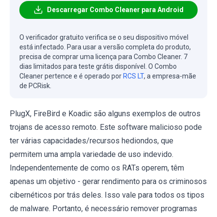
Descarregar Combo Cleaner para Android
O verificador gratuito verifica se o seu dispositivo móvel
está infectado. Para usar a versão completa do produto,
precisa de comprar uma licença para Combo Cleaner. 7
dias limitados para teste grátis disponível. O Combo
Cleaner pertence e é operado por
RCS LT
, a empresa-mãe
de PCRisk.
PlugX, FireBird e Koadic são alguns exemplos de outros
trojans de acesso remoto. Este software malicioso pode
ter várias capacidades/recursos hediondos, que
permitem uma ampla variedade de uso indevido.
Independentemente de como os RATs operem, têm
apenas um objetivo - gerar rendimento para os criminosos
cibernéticos por trás deles. Isso vale para todos os tipos
de malware. Portanto, é necessário remover programas