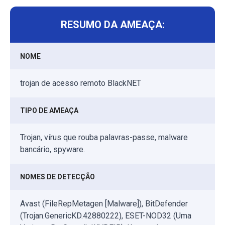
RESUMO DA AMEAÇA:
NOME
trojan de acesso remoto BlackNET
TIPO DE AMEAÇA
Trojan, vírus que rouba palavras-passe, malware
bancário, spyware.
NOMES DE DETECÇÃO
Avast (FileRepMetagen [Malware]), BitDefender
(Trojan.GenericKD.42880222), ESET-NOD32 (Uma