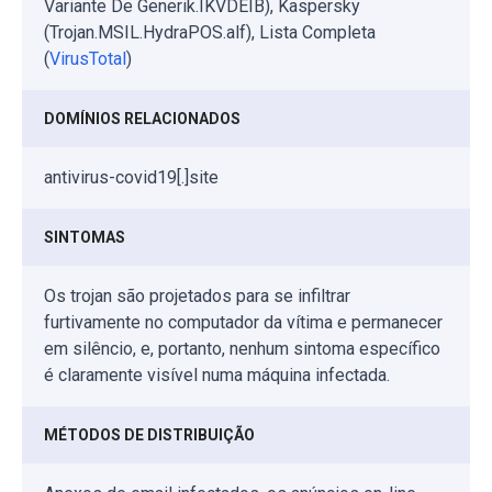
Variante De Generik.IKVDEIB), Kaspersky
(Trojan.MSIL.HydraPOS.alf), Lista Completa
(
VirusTotal
)
DOMÍNIOS RELACIONADOS
antivirus-covid19[.]site
SINTOMAS
Os trojan são projetados para se infiltrar
furtivamente no computador da vítima e permanecer
em silêncio, e, portanto, nenhum sintoma específico
é claramente visível numa máquina infectada.
MÉTODOS DE DISTRIBUIÇÃO