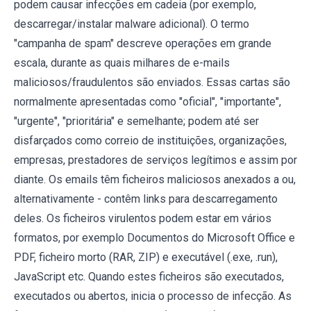
podem causar infecções em cadeia (por exemplo,
descarregar/instalar malware adicional). O termo
"campanha de spam" descreve operações em grande
escala, durante as quais milhares de e-mails
maliciosos/fraudulentos são enviados. Essas cartas são
normalmente apresentadas como "oficial", "importante",
"urgente", "prioritária" e semelhante; podem até ser
disfarçados como correio de instituições, organizações,
empresas, prestadores de serviços legítimos e assim por
diante. Os emails têm ficheiros maliciosos anexados a ou,
alternativamente - contêm links para descarregamento
deles. Os ficheiros virulentos podem estar em vários
formatos, por exemplo Documentos do Microsoft Office e
PDF, ficheiro morto (RAR, ZIP) e executável (.exe, .run),
JavaScript etc. Quando estes ficheiros são executados,
executados ou abertos, inicia o processo de infecção. As