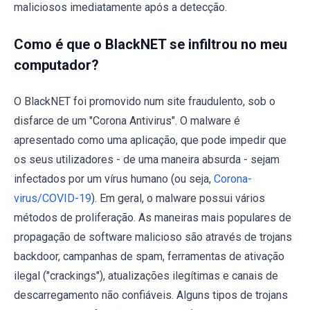
maliciosos imediatamente após a detecção.
Como é que o BlackNET se infiltrou no meu
computador?
O BlackNET foi promovido num site fraudulento, sob o
disfarce de um "Corona Antivirus". O malware é
apresentado como uma aplicação, que pode impedir que
os seus utilizadores - de uma maneira absurda - sejam
infectados por um vírus humano (ou seja,
Corona-
virus/COVID-19
). Em geral, o malware possui vários
métodos de proliferação. As maneiras mais populares de
propagação de software malicioso são através de trojans
backdoor, campanhas de spam, ferramentas de ativação
ilegal ("crackings"), atualizações ilegítimas e canais de
descarregamento não confiáveis. Alguns tipos de trojans