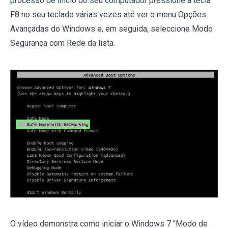
processo de início do seu computador pressione a tecla
F8 no seu teclado várias vezes até ver o menu Opções
Avançadas do Windows e, em seguida, seleccione Modo
Segurança com Rede da lista.
O vídeo demonstra como iniciar o Windows 7 "Modo de