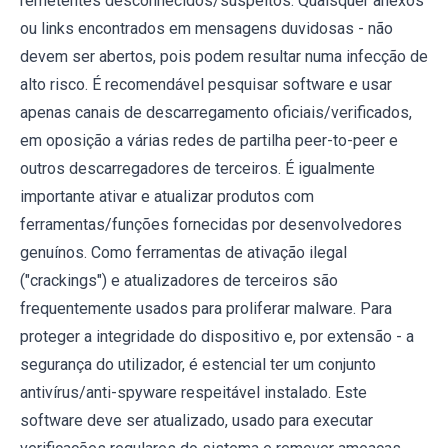
remetentes desconhecidos/suspeitos. Quaisquer anexos
ou links encontrados em mensagens duvidosas - não
devem ser abertos, pois podem resultar numa infecção de
alto risco. É recomendável pesquisar software e usar
apenas canais de descarregamento oficiais/verificados,
em oposição a várias redes de partilha peer-to-peer e
outros descarregadores de terceiros. É igualmente
importante ativar e atualizar produtos com
ferramentas/funções fornecidas por desenvolvedores
genuínos. Como ferramentas de ativação ilegal
("crackings") e atualizadores de terceiros são
frequentemente usados para proliferar malware. Para
proteger a integridade do dispositivo e, por extensão - a
segurança do utilizador, é estencial ter um conjunto
antivírus/anti-spyware respeitável instalado. Este
software deve ser atualizado, usado para executar