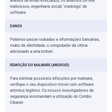
Anexos de email infectados, os anúncios on-line
maliciosos, engenharia social, 'crackings' de
software.
DANOS
Palavras-passe roubadas e informações bancárias,
roubo de identidade, o computador da vítima
adicionado a uma botnet.
REMOÇÃO DO MALWARE (ANDROID)
Para eliminar possíveis infecções por malware,
verifique o seu dispositivo móvel com software
antivírus legítimo. Os nossos investigadores de
segurança recomendam a utilização do Combo
Cleaner.