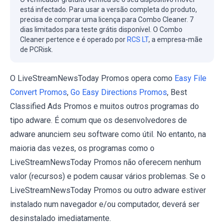
está infectado. Para usar a versão completa do produto,
precisa de comprar uma licença para Combo Cleaner. 7
dias limitados para teste grátis disponível. O Combo
Cleaner pertence e é operado por
RCS LT
, a empresa-mãe
de PCRisk.
O LiveStreamNewsToday Promos opera como
Easy File
Convert Promos
,
Go Easy Directions Promos
, Best
Classified Ads Promos e muitos outros programas do
tipo adware. É comum que os desenvolvedores de
adware anunciem seu software como útil. No entanto, na
maioria das vezes, os programas como o
LiveStreamNewsToday Promos não oferecem nenhum
valor (recursos) e podem causar vários problemas. Se o
LiveStreamNewsToday Promos ou outro adware estiver
instalado num navegador e/ou computador, deverá ser
desinstalado imediatamente.