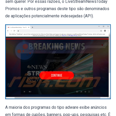
sem querer. Por essas razões, o LiveStreamNewsToday
Promos e outros programas deste tipo são denominados
de aplicações potencialmente indesejadas (API).
A maioria dos programas do tipo adware exibe anúncios
em formas de cupões, banners, pop-ups, pesquisas etc. É