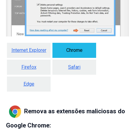
Internet Explorer
Chrome
Firefox
Safari
Edge
Remova as extensões maliciosas do
Google Chrome: