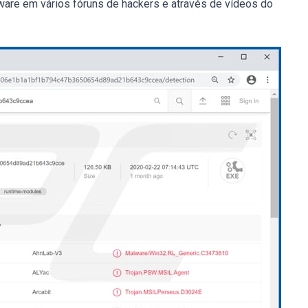
ware em vários fóruns de hackers e através de vídeos do