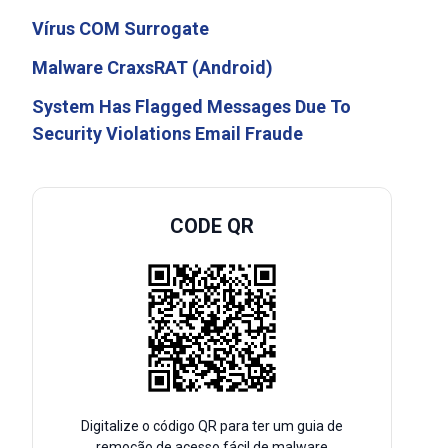
Vírus COM Surrogate
Malware CraxsRAT (Android)
System Has Flagged Messages Due To
Security Violations Email Fraude
CODE QR
Digitalize o código QR para ter um guia de
remoção de acesso fácil de malware