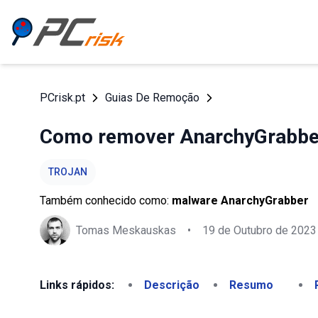
PCrisk.pt
Guias De Remoção
Como remover AnarchyGrabbe
TROJAN
Também conhecido como:
malware AnarchyGrabber
Tomas Meskauskas
•
19 de Outubro de 2023
Links rápidos:
Descrição
Resumo