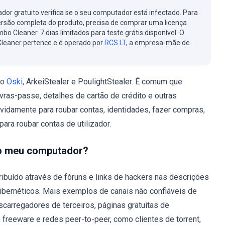
cador gratuito verifica se o seu computador está infectado. Para
ersão completa do produto, precisa de comprar uma licença
bo Cleaner. 7 dias limitados para teste grátis disponível. O
leaner pertence e é operado por
RCS LT
, a empresa-mãe de
ão
Oski
, ArkeiStealer e PoulightStealer. É comum que
vras-passe, detalhes de cartão de crédito e outras
idamente para roubar contas, identidades, fazer compras,
para roubar contas de utilizador.
no meu computador?
buído através de fóruns e links de hackers nas descrições
ibernéticos. Mais exemplos de canais não confiáveis de
carregadores de terceiros, páginas gratuitas de
freeware e redes peer-to-peer, como clientes de torrent,