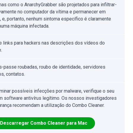
as como o AnarchyGrabber são projetados para infiltrar-
ivamente no computador da vítima e permanecer em
o, e, portanto, nenhum sintoma específico é claramente
 numa máquina infectada.
e links para hackers nas descrições dos vídeos do
.
s-passe roubadas, roubo de identidade, servidores
os, contatos.
iminar possíveis infecções por malware, verifique o seu
 software antivírus legítimo. Os nossos investigadores
rança recomendam a utilização do Combo Cleaner.
Descarregar Combo Cleaner para Mac