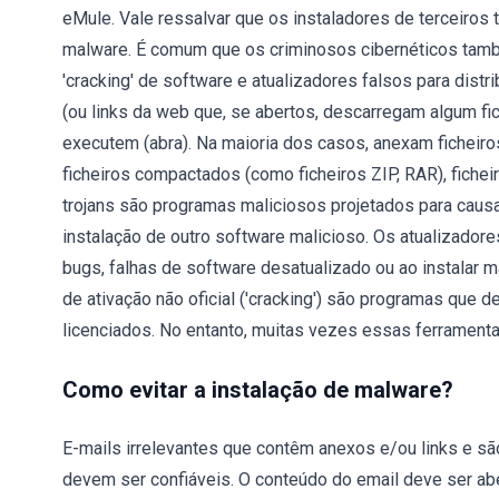
eMule. Vale ressalvar que os instaladores de terceiros
malware. É comum que os criminosos cibernéticos tam
'cracking' de software e atualizadores falsos para dis
(ou links da web que, se abertos, descarregam algum fi
executem (abra). Na maioria dos casos, anexam fichei
ficheiros compactados (como ficheiros ZIP, RAR), ficheir
trojans são programas maliciosos projetados para caus
instalação de outro software malicioso. Os atualizador
bugs, falhas de software desatualizado ou ao instalar 
de ativação não oficial ('cracking') são programas que 
licenciados. No entanto, muitas vezes essas ferramenta
Como evitar a instalação de malware?
E-mails irrelevantes que contêm anexos e/ou links e 
devem ser confiáveis. O conteúdo do email deve ser ab