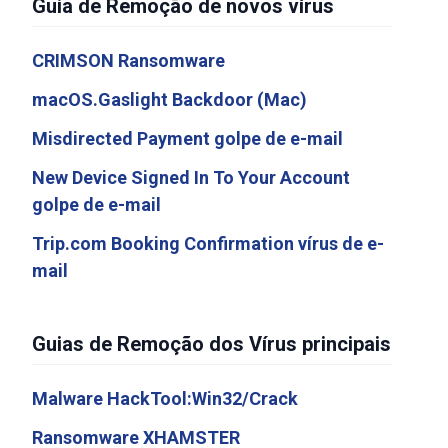
Guia de Remoção de novos vírus
CRIMSON Ransomware
macOS.Gaslight Backdoor (Mac)
Misdirected Payment golpe de e-mail
New Device Signed In To Your Account
golpe de e-mail
Trip.com Booking Confirmation vírus de e-
mail
Guias de Remoção dos Vírus principais
Malware HackTool:Win32/Crack
Ransomware XHAMSTER