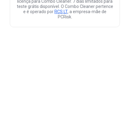
licença para Combo Cleaner. 7 dias limitados para
teste grátis disponível. O Combo Cleaner pertence
e é operado por
RCS LT
, a empresa-mãe de
PCRisk.