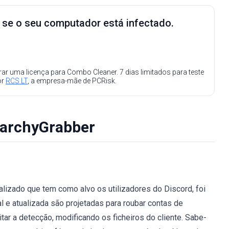
e se o seu computador está infectado.
ar uma licença para Combo Cleaner. 7 dias limitados para teste
or
RCS LT
, a empresa-mãe de PCRisk.
narchyGrabber
lizado que tem como alvo os utilizadores do Discord, foi
al e atualizada são projetadas para roubar contas de
itar a detecção, modificando os ficheiros do cliente. Sabe-