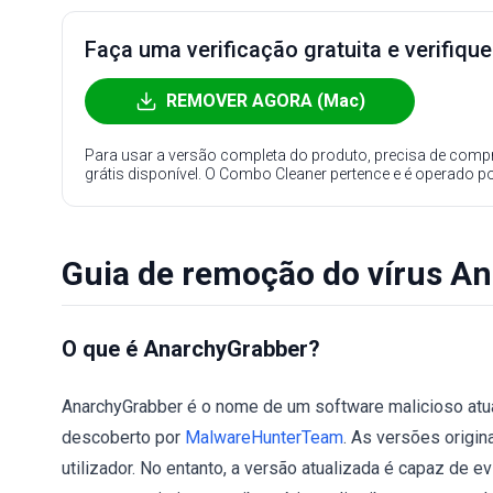
Faça uma verificação gratuita e verifiqu
REMOVER AGORA (Mac)
Para usar a versão completa do produto, precisa de compr
grátis disponível. O Combo Cleaner pertence e é operado p
Guia de remoção do vírus A
O que é AnarchyGrabber?
AnarchyGrabber é o nome de um software malicioso atua
descoberto por
MalwareHunterTeam
. As versões origin
utilizador. No entanto, a versão atualizada é capaz de ev