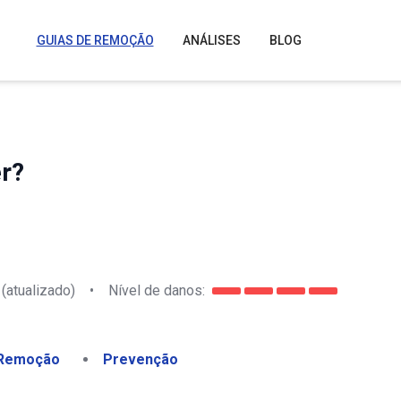
GUIAS DE REMOÇÃO
ANÁLISES
BLOG
r?
(atualizado)
•
Nível de danos:
Remoção
Prevenção