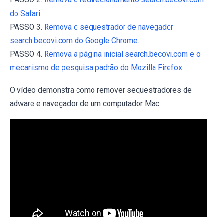
do Safari.
PASSO 3.
Remova o sequestrador de navegador
search.becovi.com do Google Chrome.
PASSO 4.
Remova a página inicial search.becovi.com e o
mecanismo de pesquisa padrão do Mozilla Firefox.
O vídeo demonstra como remover sequestradores de
adware e navegador de um computador Mac: