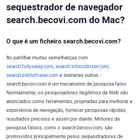
sequestrador de navegador
search.becovi.com do Mac?
O que é um ficheiro search.becovi.com?
Ao partilhar muitas semelhanças com
search.follysway.com
,
search.schooldozer.com
,
search.pitchofcase.com
e inúmeras outras -
search.becovi.com é um mecanismo de pesquisa falso.
Normalmente, os pesquisadores ilegítimos da Web são
anunciados como ferramentas, projetadas para melhorar a
experiência de navegação, fornecer pesquisas rápidas,
resultados precisos e assim por diante. Motores de
pesquisa falsos, como o search.becovi.com, são
promovidos principalmente pelos sequestradores de