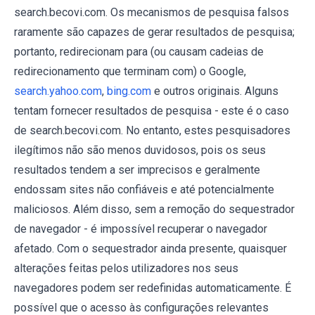
search.becovi.com. Os mecanismos de pesquisa falsos
raramente são capazes de gerar resultados de pesquisa;
portanto, redirecionam para (ou causam cadeias de
redirecionamento que terminam com) o Google,
search.yahoo.com
,
bing.com
e outros originais. Alguns
tentam fornecer resultados de pesquisa - este é o caso
de search.becovi.com. No entanto, estes pesquisadores
ilegítimos não são menos duvidosos, pois os seus
resultados tendem a ser imprecisos e geralmente
endossam sites não confiáveis e até potencialmente
maliciosos. Além disso, sem a remoção do sequestrador
de navegador - é impossível recuperar o navegador
afetado. Com o sequestrador ainda presente, quaisquer
alterações feitas pelos utilizadores nos seus
navegadores podem ser redefinidas automaticamente. É
possível que o acesso às configurações relevantes