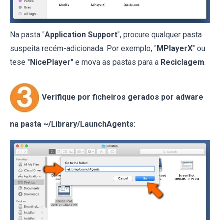
Na pasta "
Application Support
", procure qualquer pasta
suspeita recém-adicionada. Por exemplo, "
MPlayerX
" ou
tese "
NicePlayer
" e mova as pastas para a
Reciclagem
.
Verifique por ficheiros gerados por adware
na pasta ~/Library/LaunchAgents: