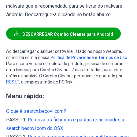
malware que é recomendada para se livrar do malware
Android. Descarregue-a clicando no botão abaixo:
DESCARREGAR Combo Cleaner para Android
Ao descarregar qualquer software listado no nosso website,
concorda com a nossa
Política de Privacidade
e
Termos de Uso
.
Para usar a versão completa do produto, precisa de comprar
uma licença para Combo Cleaner. 7 dias limitados para teste
grátis disponível. O Combo Cleaner pertence e é operado por
RCS LT
, a empresa-mãe de PCRisk.
Menu rápido:
O que é search.becovi.com?
PASSO 1.
Remova os ficheiros e pastas relacionados a
search.becovi.com do OSX.
PASSO 2.
Remova o redirecionamento search.becovi.com