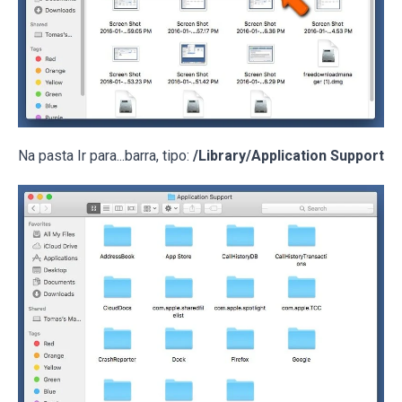
Na pasta Ir para...barra, tipo:
/Library/Application Support