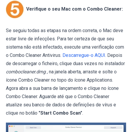
Verifique o seu Mac com o Combo Cleaner:
Se seguiu todas as etapas na ordem correta, o Mac deve
estar livre de infecções. Para ter certeza de que seu
sistema não está infectado, execute uma verificação com
o Combo Cleaner Antivirus.
Descarregue-o AQUI
. Depois
de descarregar o ficheiro, clique duas vezes no instalador
combocleaner.dmg
, na janela aberta, arraste e solte o
ícone Combo Cleaner no topo do ícone Applications.
Agora abra a sua barra de lançamento e clique no ícone
Combo Cleaner. Aguarde até que o Combo Cleaner
atualize seu banco de dados de definições de vírus e
clique no botão
"Start Combo Scan"
.