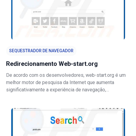
SEQUESTRADOR DE NAVEGADOR
Redirecionamento Web-start.org
De acordo com os desenvolvedores, web-start.org é um
melhor motor de pesquisa da Internet que aumenta
significativamente a experiência de navegação,
proporcionando melhores resultados de pesquisa.
Inicialmente, web-start.org pode parecer legítimo e útil, no
entanto, é promovido usando configur