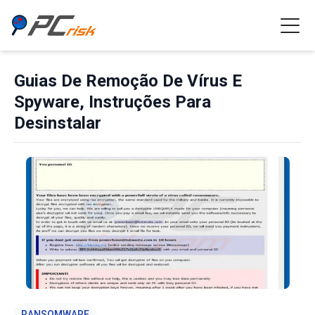
Guias De Remoção De Vírus E
Spyware, Instruções Para
Desinstalar
RANSOMWARE