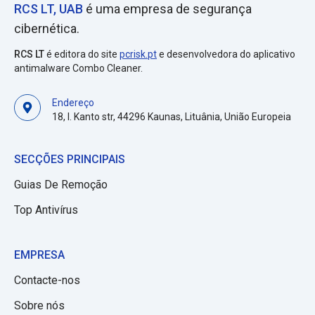
RCS LT, UAB
é uma empresa de segurança
cibernética.
RCS LT
é editora do site
pcrisk.pt
e desenvolvedora do aplicativo
antimalware Combo Cleaner.
Endereço
18, I. Kanto str, 44296 Kaunas, Lituânia, União Europeia
SECÇÕES PRINCIPAIS
Guias De Remoção
Top Antivírus
EMPRESA
Contacte-nos
Sobre nós