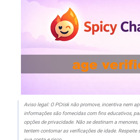
Aviso legal: O PCrisk não promove, incentiva nem ap
informações são fornecidas com fins educativos, par
opções de privacidade. Não se destinam a menores
tentem contornar as verificações de idade. Respeite 
sua conta e risco.