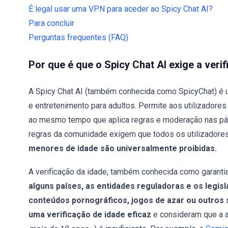
É legal usar uma VPN para aceder ao Spicy Chat AI?
Para concluir
Perguntas frequentes (FAQ)
Por que é que o Spicy Chat AI exige a veri
A Spicy Chat AI (também conhecida como SpicyChat) é 
e entretenimento para adultos. Permite aos utilizadores
ao mesmo tempo que aplica regras e moderação nas pá
regras da comunidade exigem que todos os utilizador
menores de idade são universalmente proibidas.
A verificação da idade, também conhecida como garanti
alguns países, as entidades reguladoras e os leg
conteúdos pornográficos, jogos de azar ou outros 
uma verificação de idade eficaz
e consideram que a 