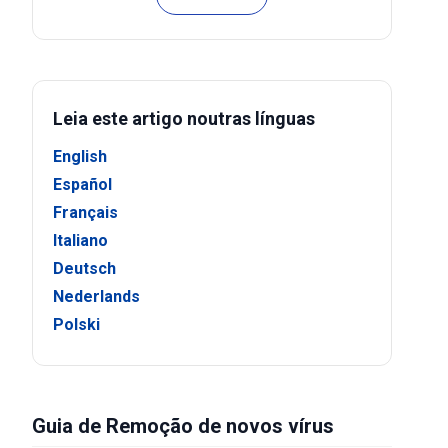
Leia este artigo noutras línguas
English
Español
Français
Italiano
Deutsch
Nederlands
Polski
Guia de Remoção de novos vírus