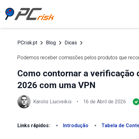
PCrisk.pt
Blog
Dicas
Podemos receber comissões pelos produtos que re
Como contornar a verificação 
2026 com uma VPN
Karolis Liucveikis
•
16 de Abril de 2026
Links rápidos:
Introdução
Tabela de Cont