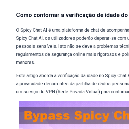
Como contornar a verificação de idade d
O Spicy Chat AI é uma plataforma de chat de acompanha
Spicy Chat AI, os utilizadores poderão deparar-se com 
pessoais sensíveis. Isto não se deve a problemas técnic
regulamentos de segurança online mais rigorosos e polí
menores.
Este artigo aborda a verificação da idade no Spicy Chat
a privacidade decorrentes da partilha de dados pessoais
um serviço de VPN (Rede Privada Virtual) para contornar