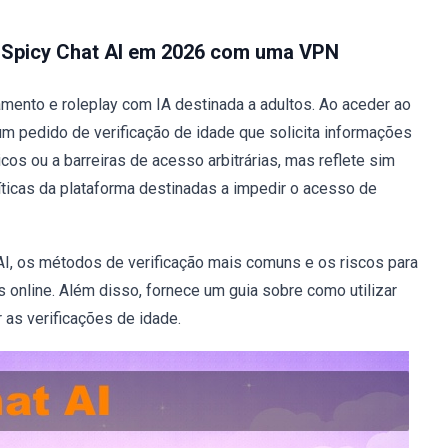
o Spicy Chat AI em 2026 com uma VPN
mento e roleplay com IA destinada a adultos. Ao aceder ao
um pedido de verificação de idade que solicita informações
os ou a barreiras de acesso arbitrárias, mas reflete sim
ticas da plataforma destinadas a impedir o acesso de
 AI, os métodos de verificação mais comuns e os riscos para
 online. Além disso, fornece um guia sobre como utilizar
 as verificações de idade.