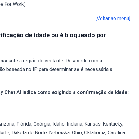
e For Work).
[Voltar ao menu]
rificação de idade ou é bloqueado por
onsoante a região do visitante. De acordo com a
ção baseada no IP para determinar se é necessária a
y Chat AI indica como exigindo a confirmação da idade:
izona, Flórida, Geórgia, Idaho, Indiana, Kansas, Kentucky,
Norte, Dakota do Norte, Nebraska, Ohio, Oklahoma, Carolina