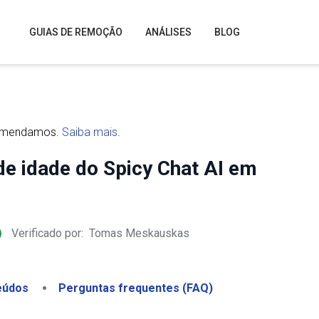
GUIAS DE REMOÇÃO
ANÁLISES
BLOG
comendamos.
Saiba mais
.
de idade do Spicy Chat AI em
Verificado por:
Tomas Meskauskas
eúdos
Perguntas frequentes (FAQ)