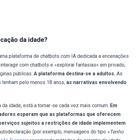
ficação da idade?
uma plataforma de chatbots com IA dedicada a encenações
 interagir com chatbots e «explorar fantasias» em privado,
ginas públicas.
A plataforma destina-se a adultos.
As
es tenham pelo menos 18 anos;
as narrativas envolvendo
a da idade, está a tornar-se cada vez mais comum.
Em
isladores esperam que as plataformas que oferecem
serviços sujeitos a restrições de idade implementem
autodeclaração (por exemplo, mensagens do tipo
«Tenho