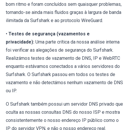
bom ritmo e foram concluídos sem quaisquer problemas,
tornando-se ainda mais fluidos graças à largura de banda
ilimitada da Surfshark e ao protocolo WireGuard.
•
Testes de segurança (vazamentos e
privacidade):
Uma parte crítica da nossa análise interna
foi verificar as alegações de segurança do Surfshark.
Realizámos testes de vazamento de DNS, IP e WebRTC
enquanto estávamos conectados a vários servidores do
Surfshark. O Surfshark passou em todos os testes de
vazamento e não detectámos nenhum vazamento de DNS
ou IP.
O Surfshark também possui um servidor DNS privado que
oculta as nossas consultas DNS do nosso ISP e mostra
consistentemente o nosso endereço IP público como o
IP do servidor VPN, e não o nosso endereço real.