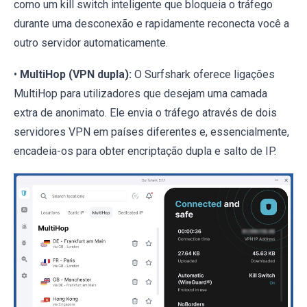
como um kill switch inteligente que bloqueia o tráfego
durante uma desconexão e rapidamente reconecta você a
outro servidor automaticamente.
•
MultiHop (VPN dupla):
O Surfshark oferece ligações
MultiHop para utilizadores que desejam uma camada
extra de anonimato. Ele envia o tráfego através de dois
servidores VPN em países diferentes e, essencialmente,
encadeia-os para obter encriptação dupla e salto de IP.