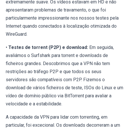
extremamente suave. Os vídeos estavam em HD e não
apresentaram problemas de travamento, o que foi
particularmente impressionante nos nossos testes pela
Internet quando conectados à localização otimizada do
WireGuard.
•
Testes de torrent (P2P) e download:
Em seguida,
avaliámos o Surfshark para torrent e downloads de
ficheiros grandes. Descobrimos que a VPN não tem
restrições ao tráfego P2P e que todos os seus
servidores são compatíveis com P2P. Fizemos o
download de vários ficheiros de teste, ISOs do Linux e um
vídeo de domínio público via BitTorrent para avaliar a
velocidade e a estabilidade.
A capacidade da VPN para lidar com torrenting, em
particular, foi excecional. Os downloads decorreram a um