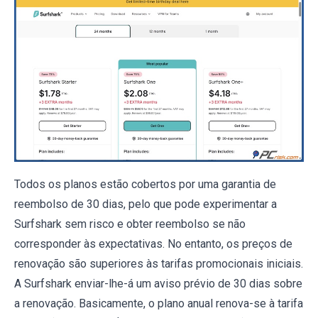
Todos os planos estão cobertos por uma garantia de
reembolso de 30 dias, pelo que pode experimentar a
Surfshark sem risco e obter reembolso se não
corresponder às expectativas. No entanto, os preços de
renovação são superiores às tarifas promocionais iniciais.
A Surfshark enviar-lhe-á um aviso prévio de 30 dias sobre
a renovação. Basicamente, o plano anual renova-se à tarifa