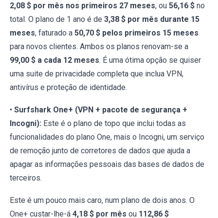
2,08 $ por mês nos primeiros 27 meses
, ou
56,16 $
no
total. O plano de 1 ano é de
3,38 $ por mês durante 15
meses
, faturado a
50,70 $ pelos primeiros 15 meses
para novos clientes. Ambos os planos renovam-se a
99,00 $ a cada 12 meses
. É uma ótima opção se quiser
uma suite de privacidade completa que inclua VPN,
antivírus e proteção de identidade.
•
Surfshark One+ (VPN + pacote de segurança +
Incogni):
Este é o plano de topo que inclui todas as
funcionalidades do plano One, mais o Incogni, um serviço
de remoção junto de corretores de dados que ajuda a
apagar as informações pessoais das bases de dados de
terceiros.
Este é um pouco mais caro, num plano de dois anos. O
One+ custar-lhe-á
4,18 $ por mês
ou
112,86 $