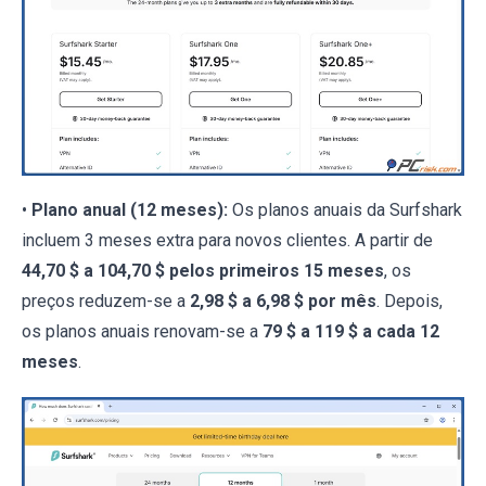
•
Plano anual (12 meses):
Os planos anuais da Surfshark
incluem 3 meses extra para novos clientes. A partir de
44,70 $ a 104,70 $ pelos primeiros 15 meses
, os
preços reduzem-se a
2,98 $ a 6,98 $ por mês
. Depois,
os planos anuais renovam-se a
79 $ a 119 $ a cada 12
meses
.