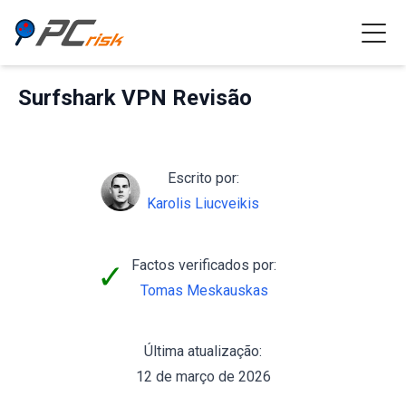
Surfshark VPN Revisão
Escrito por:
Karolis Liucveikis
Factos verificados por:
✓
Tomas Meskauskas
Última atualização:
12 de março de 2026