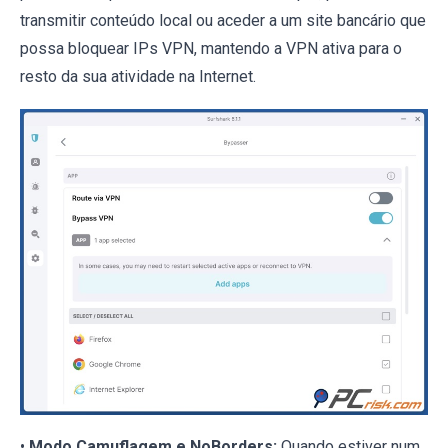
transmitir conteúdo local ou aceder a um site bancário que
possa bloquear IPs VPN, mantendo a VPN ativa para o
resto da sua atividade na Internet.
•
Modo Camuflagem e NoBorders:
Quando estiver num