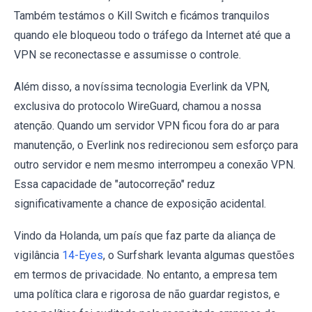
Também testámos o Kill Switch e ficámos tranquilos
quando ele bloqueou todo o tráfego da Internet até que a
VPN se reconectasse e assumisse o controle.
Além disso, a novíssima tecnologia Everlink da VPN,
exclusiva do protocolo WireGuard, chamou a nossa
atenção. Quando um servidor VPN ficou fora do ar para
manutenção, o Everlink nos redirecionou sem esforço para
outro servidor e nem mesmo interrompeu a conexão VPN.
Essa capacidade de "autocorreção" reduz
significativamente a chance de exposição acidental.
Vindo da Holanda, um país que faz parte da aliança de
vigilância
14-Eyes
, o Surfshark levanta algumas questões
em termos de privacidade. No entanto, a empresa tem
uma política clara e rigorosa de não guardar registos, e