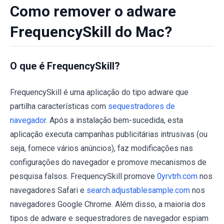
Como remover o adware
FrequencySkill do Mac?
O que é FrequencySkill?
FrequencySkill é uma aplicação do tipo adware que
partilha características com
sequestradores de
navegador
. Após a instalação bem-sucedida, esta
aplicação executa campanhas publicitárias intrusivas (ou
seja, fornece vários anúncios), faz modificações nas
configurações do navegador e promove mecanismos de
pesquisa falsos. FrequencySkill promove
0yrvtrh.com
nos
navegadores Safari e
search.adjustablesample.com
nos
navegadores Google Chrome. Além disso, a maioria dos
tipos de adware e sequestradores de navegador espiam