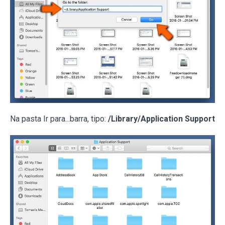
Na pasta Ir para...barra, tipo:
/Library/Application Support