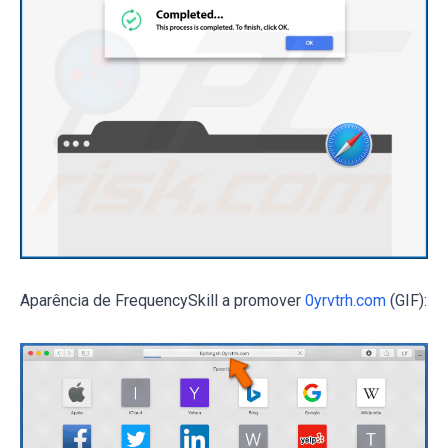
Aparência de FrequencySkill a promover
0yrvtrh.com
(GIF):