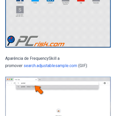
Aparência de FrequencySkill a
promover
search.adjustablesample.com
(GIF):