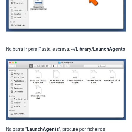
Na barra Ir para Pasta, escreva:
~/Library/LaunchAgents
Na pasta "
LaunchAgents
", procure por ficheiros