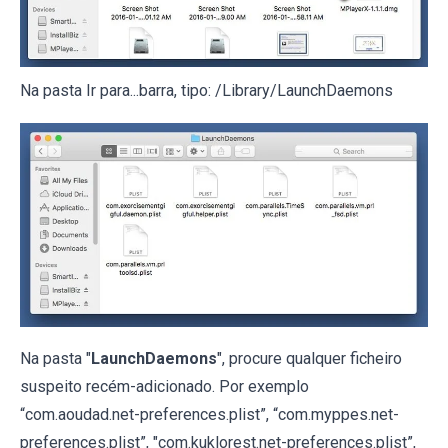
Na pasta Ir para...barra, tipo: /Library/LaunchDaemons
Na pasta "
LaunchDaemons
", procure qualquer ficheiro
suspeito recém-adicionado. Por exemplo
“com.aoudad.net-preferences.plist”, “com.myppes.net-
preferences.plist”, "com.kuklorest.net-preferences.plist”,