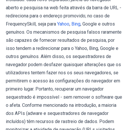
aberto e pesquisa na web feita através da barra de URL -
redireciona para o endereço promovido; no caso de
FrequencySkill, seja para
Yahoo
,
Bing
, Google e outros
genuínos. Os mecanismos de pesquisa falsos raramente
são capazes de fornecer resultados de pesquisa, por
isso tendem a redirecionar para o Yahoo, Bing, Google e
outros genuínos. Além disso, os sequestradores de
navegador podem desfazer quaisquer alterações que os
utilizadores tentem fazer nos os seus navegadores, se
permitirem o acesso às configurações do navegador em
primeiro lugar. Portanto, recuperar um navegador
sequestrado é impossível - sem remover o software que
o afeta. Conforme mencionado na introdução, a maioria
dos APIs (adware e sequestradores de navegador
incluídos) têm recursos de rastreio de dados. Podem
monitorizar a atividade de navegação (URLs visitados,