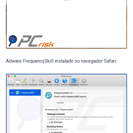
Adware FrequencySkill instalado no navegador Safari: