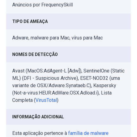
Anúncios por FrequencySkill
TIPO DE AMEAÇA
Adware, malware para Mac, vírus para Mac
NOMES DE DETECÇÃO
Avast (MacOS:AdAgent-L [Adw]), SentinelOne (Static
ML) (DFI - Suspicious Archive), ESET-NOD32 (uma
variante de OSX/Adware.Synataeb.C), Kaspersky
(Not-a-virus:HEUR:AdWare.OSX.Adload.i), Lista
Completa (
VirusTotal
)
INFORMAÇÃO ADICIONAL
Esta aplicação pertence à
família de malware