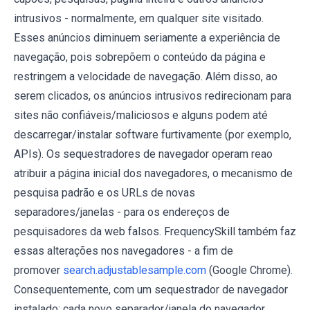
intrusivos - normalmente, em qualquer site visitado.
Esses anúncios diminuem seriamente a experiência de
navegação, pois sobrepõem o conteúdo da página e
restringem a velocidade de navegação. Além disso, ao
serem clicados, os anúncios intrusivos redirecionam para
sites não confiáveis/maliciosos e alguns podem até
descarregar/instalar software furtivamente (por exemplo,
APIs). Os sequestradores de navegador operam reao
atribuir a página inicial dos navegadores, o mecanismo de
pesquisa padrão e os URLs de novas
separadores/janelas - para os endereços de
pesquisadores da web falsos. FrequencySkill também faz
essas alterações nos navegadores - a fim de
promover
search.adjustablesample.com
(Google Chrome).
Consequentemente, com um sequestrador de navegador
instalado: cada novo separador/janela do navegador