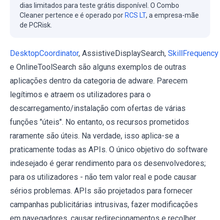
dias limitados para teste grátis disponível. O Combo
Cleaner pertence e é operado por
RCS LT
, a empresa-mãe
de PCRisk.
DesktopCoordinator
, AssistiveDisplaySearch,
SkillFrequency
e OnlineToolSearch são alguns exemplos de outras
aplicações dentro da categoria de adware. Parecem
legítimos e atraem os utilizadores para o
descarregamento/instalação com ofertas de várias
funções "úteis". No entanto, os recursos prometidos
raramente são úteis. Na verdade, isso aplica-se a
praticamente todas as APIs. O único objetivo do software
indesejado é gerar rendimento para os desenvolvedores;
para os utilizadores - não tem valor real e pode causar
sérios problemas. APIs são projetados para fornecer
campanhas publicitárias intrusivas, fazer modificações
em navegadores, causar redirecionamentos e recolher