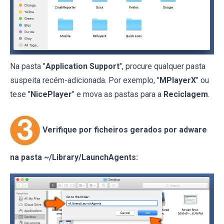
Na pasta "
Application Support
", procure qualquer pasta
suspeita recém-adicionada. Por exemplo, "
MPlayerX
" ou
tese "
NicePlayer
" e mova as pastas para a
Reciclagem
.
Verifique por ficheiros gerados por adware
na pasta ~/Library/LaunchAgents: