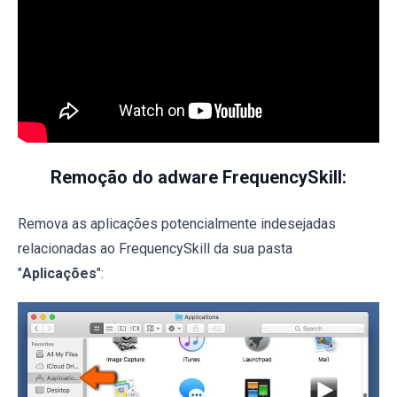
Remoção do adware FrequencySkill:
Remova as aplicações potencialmente indesejadas
relacionadas ao FrequencySkill da sua pasta
"
Aplicações
":