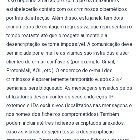
isso dependerá da rapidez com que os utilizadores
estabelecerão contato com os criminosos cibernéticos
por trás da infecção. Além disso, esta janela tem dois
cronômetros de contagem regressiva, que representam o
tempo restante até que o resgate aumente e a
desencriptação se torne impossível. A comunicação deve
ser iniciada por e-mail e as vítimas são instruídas a usar
clientes de e-mail confiáveis (por exemplo, Gmail,
ProtonMail, AOL, etc.). O endereço de e-mail dos
criminosos é aparentemente temporário e, após 2 a 4
semanas, será bloqueado. As mensagens enviadas pelos
utilizadores devem conter os seus endereços IP
externos e IDs exclusivos (localizados nas mensagens e
nos nomes dos ficheiros comprometidos). Também
podem incluir até três ficheiros encriptados anexados,
caso as vítimas desejem testar a desencriptação