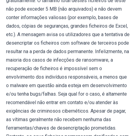
gratuitamente. O tamanho total destes ficheiros de teste
não pode exceder 5 MB (não arquivados) e não devem
conter informações valiosas (por exemplo, bases de
dados, cópias de seguranças, grandes ficheiros de Excel,
etc.). A mensagem avisa os utilizadores que a tentativa de
desencriptar os ficheiros com software de terceiros pode
resultar na a perda de dados permanente. Infelizmente, na
maioria dos casos de infecções de ransomware, a
recuperação de ficheiros é impossível sem o
envolvimento dos indivíduos responsáveis, a menos que
o malware em questão ainda esteja em desenvolvimento
e/ou tenha bugs/falhas. Seja qual for o caso, é altamente
recomendável não entrar em contato e/ou atender às
exigências de criminosos cibernéticos. Apesar de pagar,
as vítimas geralmente não recebem nenhuma das
ferramentas/chaves de desencriptação prometidas.