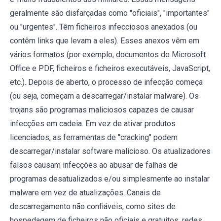
geralmente são disfarçadas como "oficiais", "importantes"
ou "urgentes". Têm ficheiros infecciosos anexados (ou
contêm links que levam a eles). Esses anexos vêm em
vários formatos (por exemplo, documentos do Microsoft
Office e PDF, ficheiros e ficheiros executáveis, JavaScript,
etc.). Depois de aberto, o processo de infecção começa
(ou seja, começam a descarregar/instalar malware). Os
trojans são programas maliciosos capazes de causar
infecções em cadeia. Em vez de ativar produtos
licenciados, as ferramentas de "cracking" podem
descarregar/instalar software malicioso. Os atualizadores
falsos causam infecções ao abusar de falhas de
programas desatualizados e/ou simplesmente ao instalar
malware em vez de atualizações. Canais de
descarregamento não confiáveis, como sites de
hospedagem de ficheiros não oficiais e gratuitos, redes