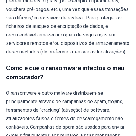
preferir moedas digitais (por exemplo, criptomoedas,
vouchers pré-pagos, etc.), uma vez que essas transações
são difíceis/impossíveis de rastrear. Para proteger os
ficheiros de ataques de encriptação de dados, é
recomendável armazenar cópias de seguranças em
servidores remotos e/ou dispositivos de armazenamento
desconectados (de preferência, em várias localizações).
Como é que o ransomware infectou o meu
computador?
O ransomware e outro malware distribuem-se
principalmente através de campanhas de spam, trojans,
ferramentas de "cracking" (ativação) de software,
atualizadores falsos e fontes de descarregamento não
confiáveis. Campanhas de spam são usadas para enviar
e-mails fraudulentos aos milhares. Essas mensagens