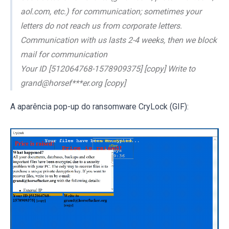
aol.com, etc.) for communication; sometimes your
letters do not reach us from corporate letters.
Communication with us lasts 2-4 weeks, then we block
mail for communication
Your ID [512064768-1578909375] [copy] Write to
grand@horsef***er.org [copy]
A aparência pop-up do ransomware CryLock (GIF):