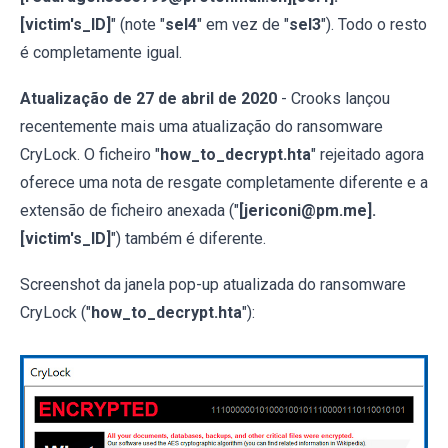
[victim's_ID]
" (note "
sel4
" em vez de "
sel3
"). Todo o resto
é completamente igual.
Atualização de 27 de abril de 2020
- Crooks lançou
recentemente mais uma atualização do ransomware
CryLock. O ficheiro "
how_to_decrypt.hta
" rejeitado agora
oferece uma nota de resgate completamente diferente e a
extensão de ficheiro anexada ("
[jericoni@pm.me].
[victim's_ID]
") também é diferente.
Screenshot da janela pop-up atualizada do ransomware
CryLock ("
how_to_decrypt.hta
"):