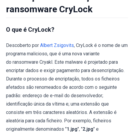
ransomware CryLock
O que é CryLock?
Descoberto por
Albert Zsigovits
, CryLock é o nome de um
programa malicioso, que é uma nova variante
do ransomware Cryakl. Este malware é projetado para
encriptar dados e exigir pagamento para desencriptação.
Durante o processo de encriptação, todos os ficheiros
afetados são renomeados de acordo com o seguinte
padrão: endereço de e-mail do desenvolvedor;
identificação única da vítima e; uma extensão que
consiste em três caracteres aleatórios. A extensão é
aleatória para cada ficheiro. Por exemplo, ficheiros
originalmente denominados "
1.jpg
", "
2.jpg
" e