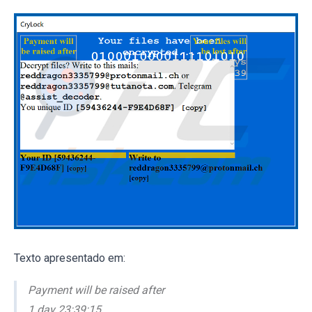
Texto apresentado em:
Payment will be raised after
1 day 23:39:15