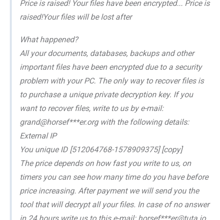
Price is raised! Your files have been encrypted... Price is
raised!Your files will be lost after
What happened?
All your documents, databases, backups and other
important files have been encrypted due to a security
problem with your PC. The only way to recover files is
to purchase a unique private decryption key. If you
want to recover files, write to us by e-mail:
grand@horsef***er.org with the following details:
External IP
You unique ID [512064768-1578909375] [copy]
The price depends on how fast you write to us, on
timers you can see how many time do you have before
price increasing. After payment we will send you the
tool that will decrypt all your files. In case of no answer
in 24 hours write us to this e-mail: horsef***er@tuta.io