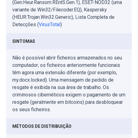
(Gen:Heur.Ransom.REntS.Gen.1), ESET-NOD32 (uma
variante de Win32/Filecoder.EQ), Kaspersky
(HEUR:Trojan.Win32.Generic), Lista Completa de
Detecções (
VirusTotal
)
SINTOMAS
Não é possível abrir ficheiros armazenados no seu
computador; os ficheiros anteriormente funcionais
têm agora uma extensão diferente (por exemplo,
my.docx.locked). Uma mensagem de pedido de
resgate é exibida na sua área de trabalho. Os
criminosos cibernéticos exigem o pagamento de um
resgate (geralmente em bitcoins) para desbloquear
os seus ficheiros.
MÉTODOS DE DISTRIBUIÇÃO