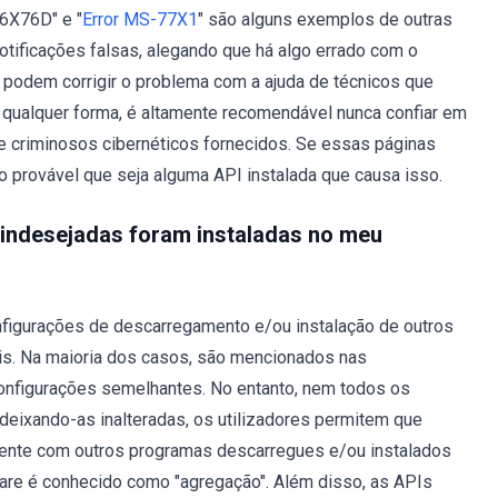
:6X76D" e "
Error MS-77X1
" são alguns exemplos de outras
tificações falsas, alegando que há algo errado com o
s podem corrigir o problema com a ajuda de técnicos que
qualquer forma, é altamente recomendável nunca confiar em
de criminosos cibernéticos fornecidos. Se essas páginas
 provável que seja alguma API instalada que causa isso.
 indesejadas foram instaladas no meu
igurações de descarregamento e/ou instalação de outros
ais. Na maioria dos casos, são mencionados nas
configurações semelhantes. No entanto, nem todos os
 deixando-as inalteradas, os utilizadores permitem que
mente com outros programas descarregues e/ou instalados
ware é conhecido como "agregação". Além disso, as APIs