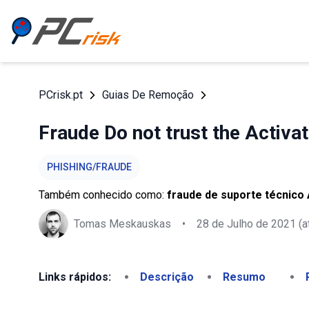
PCrisk.pt
Guias De Remoção
Fraude Do not trust the Activat
PHISHING/FRAUDE
Também conhecido como:
fraude de suporte técnico A
Tomas Meskauskas
•
28 de Julho de 2021
(a
Links rápidos:
Descrição
Resumo