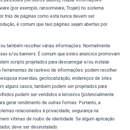
alware (por exemplo, ransomware, Trojan) no sistema
por trás de páginas como esta nunca devem ser
odução, é comum que tais páginas sejam abertas por
e/ou também recolher várias informações. Normalmente
uisas e/ou banners. É comum que estes anúncios promovam
em scripts projetados para descarregar e/ou instalar
 ferramentas de rastreio de informações: podem recolher
pesquisa inseridas, geolocalização, endereços de sites
 Em alguns casos, também podem ser projetados para
colhidos podem ser vendidos a terceiros (potencialmente
ra gerar rendimento de outras formas. Portanto, a
blemas relacionados à privacidade, segurança na
ornem vítimas de roubo de identidade. Se algum aplicação
ador, deve ser desinstalado.