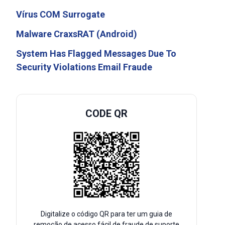
Vírus COM Surrogate
Malware CraxsRAT (Android)
System Has Flagged Messages Due To
Security Violations Email Fraude
CODE QR
Digitalize o código QR para ter um guia de
remoção de acesso fácil de fraude de suporte