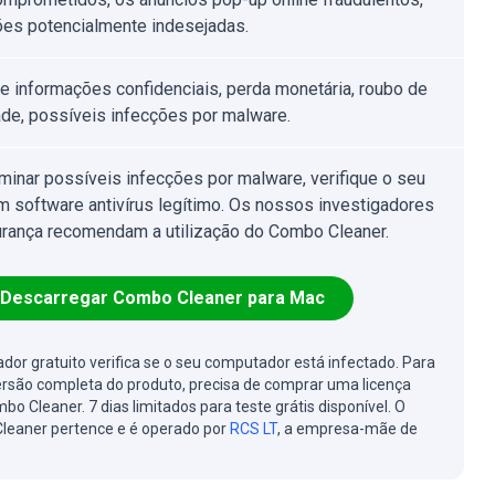
ões potencialmente indesejadas.
e informações confidenciais, perda monetária, roubo de
ade, possíveis infecções por malware.
iminar possíveis infecções por malware, verifique o seu
 software antivírus legítimo. Os nossos investigadores
rança recomendam a utilização do Combo Cleaner.
Descarregar Combo Cleaner para Mac
cador gratuito verifica se o seu computador está infectado. Para
ersão completa do produto, precisa de comprar uma licença
bo Cleaner. 7 dias limitados para teste grátis disponível. O
leaner pertence e é operado por
RCS LT
, a empresa-mãe de