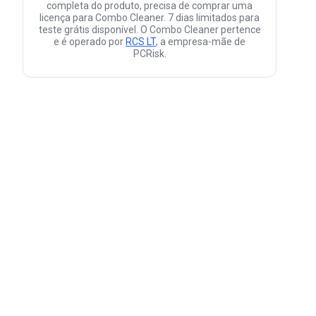
completa do produto, precisa de comprar uma
licença para Combo Cleaner. 7 dias limitados para
teste grátis disponível. O Combo Cleaner pertence
e é operado por
RCS LT
, a empresa-mãe de
PCRisk.