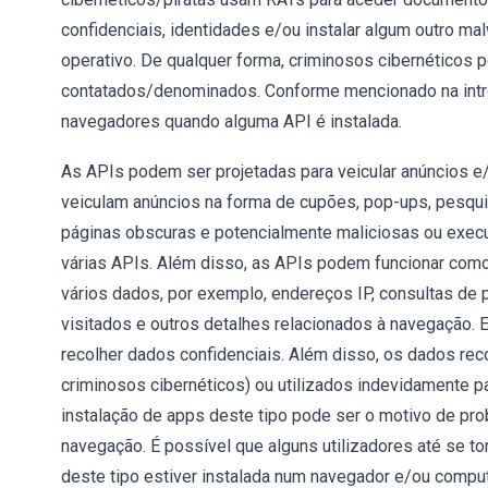
confidenciais, identidades e/ou instalar algum outro m
operativo. De qualquer forma, criminosos cibernéticos 
contatados/denominados. Conforme mencionado na intr
navegadores quando alguma API é instalada.
As APIs podem ser projetadas para veicular anúncios 
veiculam anúncios na forma de cupões, pop-ups, pesq
páginas obscuras e potencialmente maliciosas ou execut
várias APIs. Além disso, as APIs podem funcionar como
vários dados, por exemplo, endereços IP, consultas de 
visitados e outros detalhes relacionados à navegação.
recolher dados confidenciais. Além disso, os dados re
criminosos cibernéticos) ou utilizados indevidamente pa
instalação de apps deste tipo pode ser o motivo de pro
navegação. É possível que alguns utilizadores até se t
deste tipo estiver instalada num navegador e/ou comput