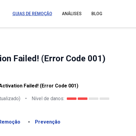
GUIAS DE REMOÇÃO
ANÁLISES
BLOG
ion Failed! (Error Code 001)
ctivation Failed! (Error Code 001)
tualizado)
•
Nível de danos:
Remoção
Prevenção