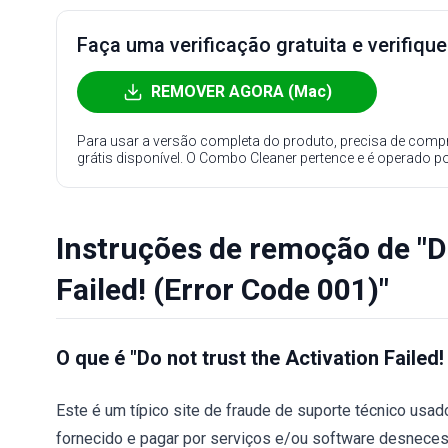
Faça uma verificação gratuita e verifiqu
REMOVER AGORA (Mac)
Para usar a versão completa do produto, precisa de compr
grátis disponível. O Combo Cleaner pertence e é operado p
Instruções de remoção de "Do
Failed! (Error Code 001)"
O que é "Do not trust the Activation Failed
Este é um típico site de fraude de suporte técnico usad
fornecido e pagar por serviços e/ou software desneces