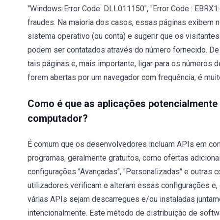
"Windows Error Code: DLL011150", "Error Code : EBRX1
fraudes. Na maioria dos casos, essas páginas exibem no
sistema operativo (ou conta) e sugerir que os visitante
podem ser contatados através do número fornecido. De 
tais páginas e, mais importante, ligar para os números 
forem abertas por um navegador com frequência, é muito
Como é que as aplicações potencialmente
computador?
É comum que os desenvolvedores incluam APIs em conf
programas, geralmente gratuitos, como ofertas adicion
configurações "Avançadas", "Personalizadas" e outras 
utilizadores verificam e alteram essas configurações e,
várias APIs sejam descarregues e/ou instaladas junta
intencionalmente. Este método de distribuição de soft