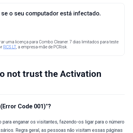
e se o seu computador está infectado.
ar uma licença para Combo Cleaner. 7 dias limitados para teste
or
RCS LT
, a empresa-mãe de PCRisk.
 not trust the Activation
! (Error Code 001)"?
o para enganar os visitantes, fazendo-os ligar para o número
sários. Regra geral, as pessoas não visitam essas páginas