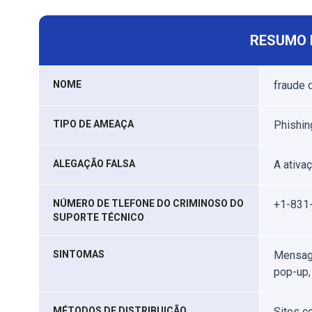
RESUMO 
NOME
fraude 
TIPO DE AMEAÇA
Phishing
ALEGAÇÃO FALSA
A ativa
NÚMERO DE TLEFONE DO CRIMINOSO DO
+1-831
SUPORTE TÉCNICO
SINTOMAS
Mensage
pop-up,
MÉTODOS DE DISTRIBUIÇÃO
Sites c