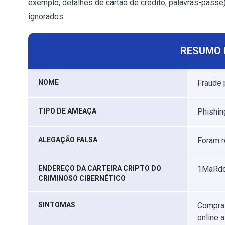
exemplo, detalhes de cartão de crédito, palavras-pass
ignorados.
RESUMO 
NOME
Fraude 
TIPO DE AMEAÇA
Phishing
ALEGAÇÃO FALSA
Foram r
ENDEREÇO DA CARTEIRA CRIPTO DO
1MaRd
CRIMINOSO CIBERNÉTICO
SINTOMAS
Compras
online 