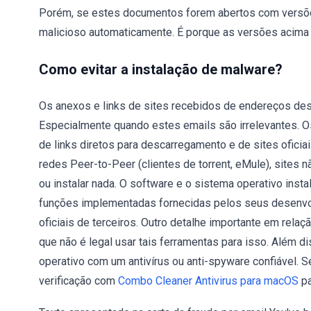
Porém, se estes documentos forem abertos com versões
malicioso automaticamente. É porque as versões acima
Como evitar a instalação de malware?
Os anexos e links de sites recebidos de endereços de
Especialmente quando estes emails são irrelevantes. 
de links diretos para descarregamento e de sites oficiai
redes Peer-to-Peer (clientes de torrent, eMule), sites n
ou instalar nada. O software e o sistema operativo ins
funções implementadas fornecidas pelos seus desenvol
oficiais de terceiros. Outro detalhe importante em relaç
que não é legal usar tais ferramentas para isso. Além d
operativo com um antivírus ou anti-spyware confiável.
verificação com
Combo Cleaner Antivirus para macOS
pa