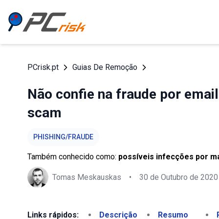
PCrisk.pt
Guias De Remoção
Não confie na fraude por emai
scam
PHISHING/FRAUDE
Também conhecido como:
possíveis infecções por m
Tomas Meskauskas
•
30 de Outubro de 2020
Links rápidos:
Descrição
Resumo