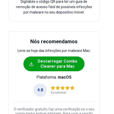
Digitalize o código QR para ter um guia de
remoção de acesso fácil de possíveis infecções
por malware no seu dispositivo móvel.
Nós recomendamos
Livre-se hoje das infecções por malware Mac:
Descarregar Combo
Cleaner para Mac
Plataforma:
macOS
4.8
Excelente!
O verificador gratuito faz uma verificação se o seu
computador estiver infetado. Para usar a versão