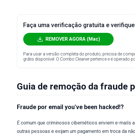
Faça uma verificação gratuita e verifiqu
REMOVER AGORA (Mac)
Para usar a versão completa do produto, precisa de compr
grátis disponível. O Combo Cleaner pertence e é operado p
Guia de remoção da fraude p
Fraude por email you've been hacked!?
É comum que criminosos cibernéticos enviem e-mails 
outras pessoas e exijam um pagamento em troca da não