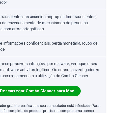
dor.
 fraudulentos, os anúncios pop-up on-line fraudulentos,
s de envenenamento de mecanismos de pesquisa,
s com erros ortográficos.
e informações confidenciais, perda monetária, roubo de
ade.
iminar possíveis infecções por malware, verifique o seu
 software antivírus legítimo. Os nossos investigadores
rança recomendam a utilização do Combo Cleaner.
Descarregar Combo Cleaner para Mac
cador gratuito verifica se o seu computador está infectado. Para
ersão completa do produto, precisa de comprar uma licença