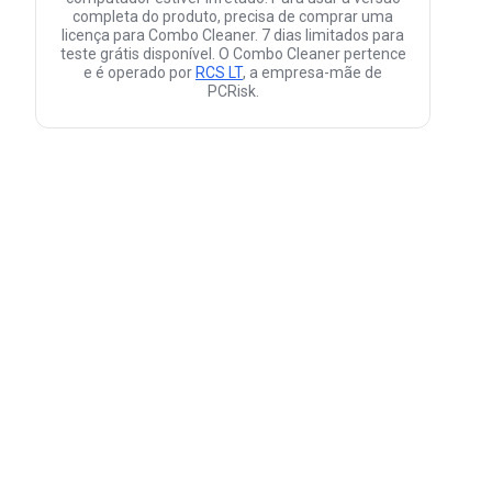
completa do produto, precisa de comprar uma
licença para Combo Cleaner. 7 dias limitados para
teste grátis disponível. O Combo Cleaner pertence
e é operado por
RCS LT
, a empresa-mãe de
PCRisk.