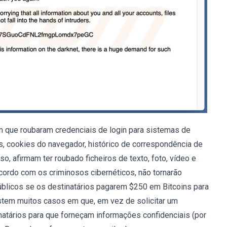
m que roubaram credenciais de login para sistemas de
s, cookies do navegador, histórico de correspondência de
o, afirmam ter roubado ficheiros de texto, foto, vídeo e
rdo com os criminosos cibernéticos, não tornarão
licos se os destinatários pagarem $250 em Bitcoins para
istem muitos casos em que, em vez de solicitar um
atários para que forneçam informações confidenciais (por