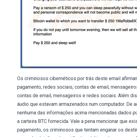
Os criminosos cibernéticos por trás deste email afirma
pagamento, redes sociais, contas de email, mensageiro
contas de email, mensageiros e redes sociais. Além diss
áudio que estavam armazenados num computador. De aco
nenhuma das informações acima mencionadas dados púb
a carteira BTC fornecida. Vale a pena mencionar que ex
pagamento, os criminosos que tentam enganar os destin