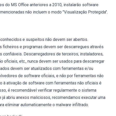
 do MS Office anteriores a 2010, instalarão software
 mencionadas não incluem o modo "Visualização Protegida".
sconhecidos e suspeitos não devem ser abertos.
Os ficheiros e programas devem ser descarregues através
s confiáveis. Descarregadores de terceiros, instaladores,
ão oficiais, etc., nunca devem ser usados para descarregar
talados devem ser atualizados com ferramentas e/ou
vedores de software oficiais, e não por ferramentas não
ão à ativação de software com ferramentas não oficiais é
isso, é recomendável verificar regularmente o sistema
 Se já abriu anexos maliciosos, recomendamos executar uma
ra eliminar automaticamente o malware infiltrado.