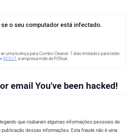
e se o seu computador está infectado.
ar uma licença para Combo Cleaner. 7 dias limitados para teste
or
RCS LT
, a empresa-mãe de PCRisk.
or email You've been hacked!
alegando que roubaram algumas informações pessoais de
 publicação dessas informações. Esta fraude não é uma