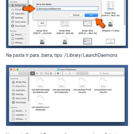
Na pasta Ir para...barra, tipo: /Library/LaunchDaemons