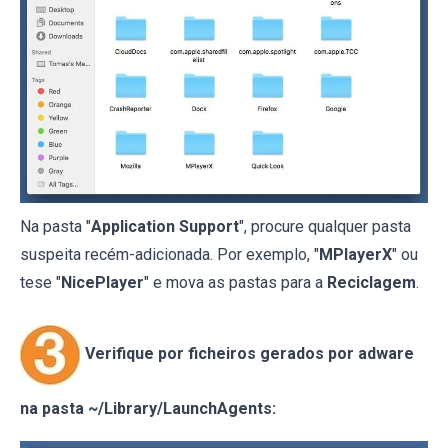
Na pasta "
Application Support
", procure qualquer pasta
suspeita recém-adicionada. Por exemplo, "
MPlayerX
" ou
tese "
NicePlayer
" e mova as pastas para a
Reciclagem
.
Verifique por ficheiros gerados por adware
na pasta ~/Library/LaunchAgents: