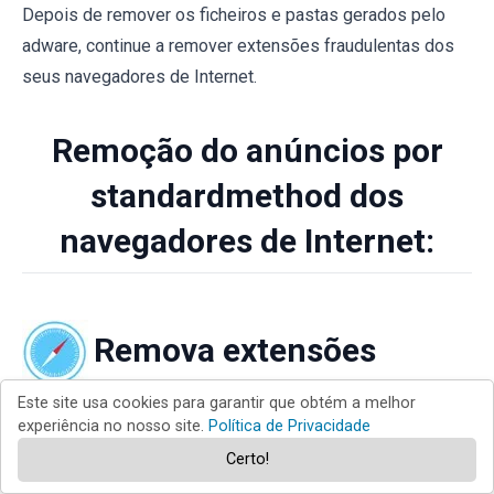
Depois de remover os ficheiros e pastas gerados pelo
adware, continue a remover extensões fraudulentas dos
seus navegadores de Internet.
Remoção do anúncios por
standardmethod dos
navegadores de Internet:
Remova extensões
Este site usa cookies para garantir que obtém a melhor
fraudulentas do Safari:
experiência no nosso site.
Política de Privacidade
Certo!
Remova anúncios por standardmethod as extensões