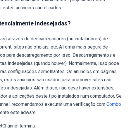
e estes anúncios são clicados.
otencialmente indesejadas?
as) através de descarregadores (ou instaladores) de
rrent, sites não oficiais, etc. A forma mais segura de
iretos para descarregamento por isso. Descarregamentos e
rtas indesejadas (quando houver). Normalmente, isso pode
utras configurações semelhantes. Os anúncios em páginas
 estes anúncios são usados ​​para promover sites não
ções indesejadas. Além disso, não deve haver extensões,
dor e aplicações deste tipo instalados num computador. Se
hannel, recomendamos executar uma verificação com
Combo
ente este adware.
tChannel termina: