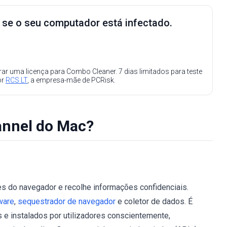
e se o seu computador está infectado.
ar uma licença para Combo Cleaner. 7 dias limitados para teste
or
RCS LT
, a empresa-mãe de PCRisk.
nnel do Mac?
es do navegador e recolhe informações confidenciais.
ware
,
sequestrador de navegador
e coletor de dados. É
e instalados por utilizadores conscientemente,