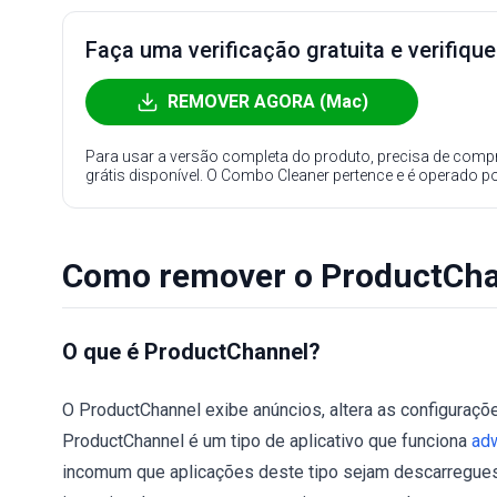
Faça uma verificação gratuita e verifiqu
REMOVER AGORA (Mac)
Para usar a versão completa do produto, precisa de compr
grátis disponível. O Combo Cleaner pertence e é operado p
Como remover o ProductCha
O que é ProductChannel?
O ProductChannel exibe anúncios, altera as configuraçõ
ProductChannel é um tipo de aplicativo que funciona
ad
incomum que aplicações deste tipo sejam descarregues 