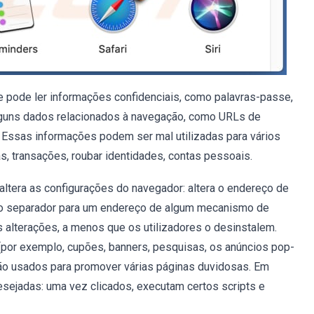
 pode ler informações confidenciais, como palavras-passe,
alguns dados relacionados à navegação, como URLs de
c. Essas informações podem ser mal utilizadas para vários
s, transações, roubar identidades, contas pessoais.
ltera as configurações do navegador: altera o endereço de
vo separador para um endereço de algum mecanismo de
alterações, a menos que os utilizadores o desinstalem.
(por exemplo, cupões, banners, pesquisas, os anúncios pop-
o usados ​​para promover várias páginas duvidosas. Em
ndesejadas: uma vez clicados, executam certos scripts e