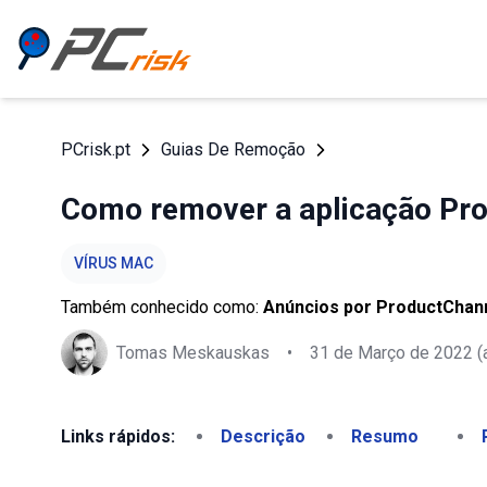
PCrisk.pt
Guias De Remoção
Como remover a aplicação Pr
VÍRUS MAC
Também conhecido como:
Anúncios por ProductChan
Tomas Meskauskas
•
31 de Março de 2022
(
Links rápidos:
Descrição
Resumo