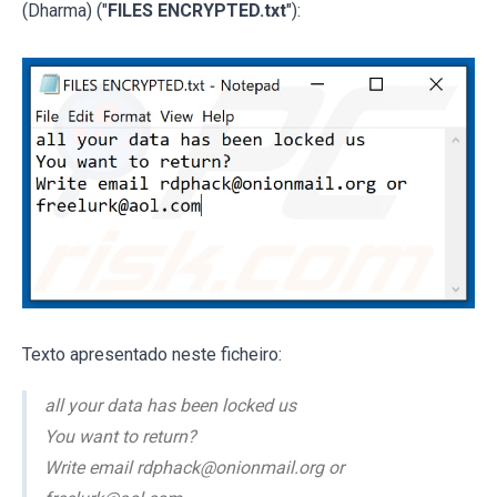
(Dharma) ("
FILES ENCRYPTED.txt
"):
Texto apresentado neste ficheiro:
all your data has been locked us
You want to return?
Write email rdphack@onionmail.org or