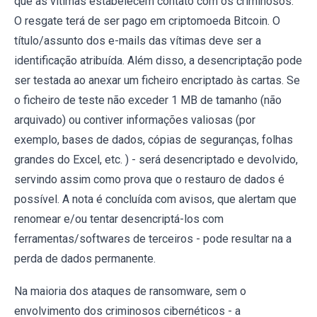
que as vítimas estabelecem contato com os criminosos.
O resgate terá de ser pago em criptomoeda Bitcoin. O
título/assunto dos e-mails das vítimas deve ser a
identificação atribuída. Além disso, a desencriptação pode
ser testada ao anexar um ficheiro encriptado às cartas. Se
o ficheiro de teste não exceder 1 MB de tamanho (não
arquivado) ou contiver informações valiosas (por
exemplo, bases de dados, cópias de seguranças, folhas
grandes do Excel, etc. ) - será desencriptado e devolvido,
servindo assim como prova que o restauro de dados é
possível. A nota é concluída com avisos, que alertam que
renomear e/ou tentar desencriptá-los com
ferramentas/softwares de terceiros - pode resultar na a
perda de dados permanente.
Na maioria dos ataques de ransomware, sem o
envolvimento dos criminosos cibernéticos - a