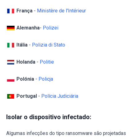
França
-
Ministère de l'Intérieur
Alemanha
-
Polizei
Itália
-
Polizia di Stato
Holanda
-
Politie
Polónia
-
Policja
Portugal
-
Polícia Judiciária
Isolar o dispositivo infectado:
Algumas infecções do tipo ransomware são projetadas